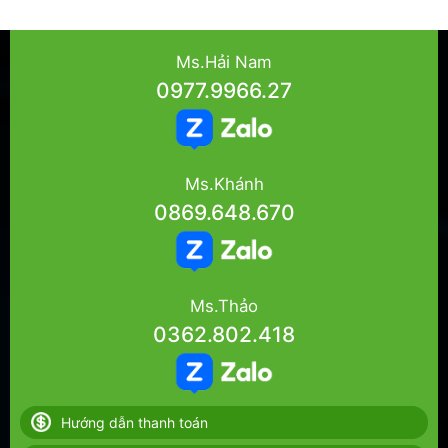
Ms.Hải Nam
0977.9966.27
Ms.Khánh
0869.648.670
Ms.Thảo
0362.802.418
Hướng dẫn thanh toán