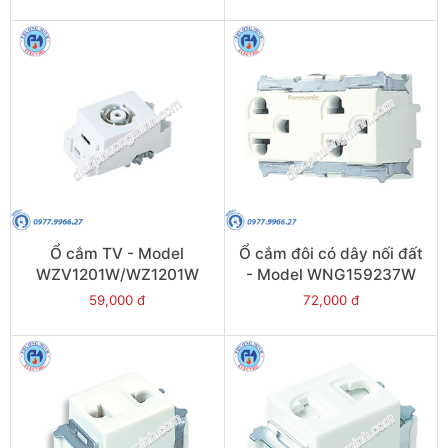
Ổ cắm TV - Model
Ổ cắm đôi có dây nối đất
WZV1201W/WZ1201W
- Model WNG159237W
59,000 đ
72,000 đ