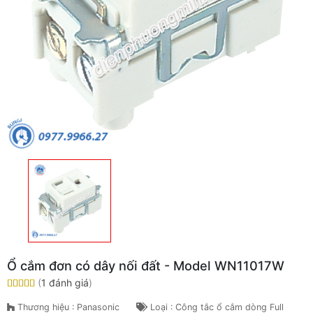
Ổ cắm đơn có dây nối đất - Model WN11017W
(
1 đánh giá
)
Thương hiệu : Panasonic
Loại : Công tắc ổ cắm dòng Full