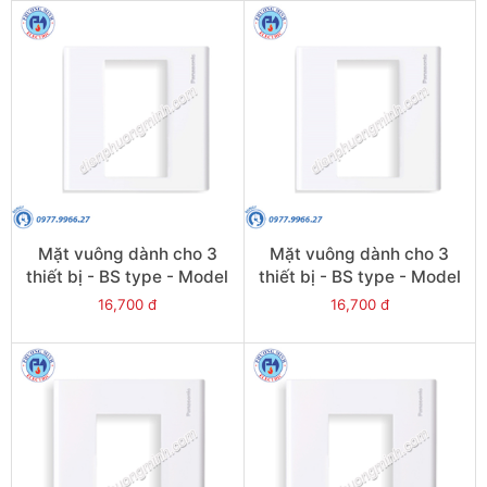
Mặt vuông dành cho 3
Mặt vuông dành cho 3
thiết bị - BS type - Model
thiết bị - BS type - Model
WEB7813W
WEB7813SW
16,700 đ
16,700 đ