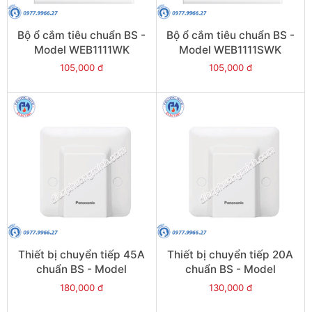
Bộ ổ cắm tiêu chuẩn BS -
Bộ ổ cắm tiêu chuẩn BS -
Model WEB1111WK
Model WEB1111SWK
105,000 đ
105,000 đ
Thiết bị chuyển tiếp 45A
Thiết bị chuyển tiếp 20A
chuẩn BS - Model
chuẩn BS - Model
WBC7020
WBC7010
180,000 đ
130,000 đ