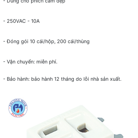
- Dùng cho phích cắm dẹp
- 250VAC - 10A
- Đóng gói 10 cái/hộp, 200 cái/thùng
- Vận chuyển: miễn phí.
- Bảo hành: bảo hành 12 tháng do lỗi nhà sản xuất.