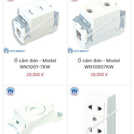
Ổ cắm đơn - Model
Ổ cắm đơn - Model
WN1001-7KW
WN10907KW
29,000 đ
29,000 đ