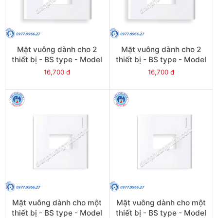
Mặt vuông dành cho 2
Mặt vuông dành cho 2
thiết bị - BS type - Model
thiết bị - BS type - Model
WEB7812W
WEB7812SW
16,700 đ
16,700 đ
Mặt vuông dành cho một
Mặt vuông dành cho một
thiết bị - BS type - Model
thiết bị - BS type - Model