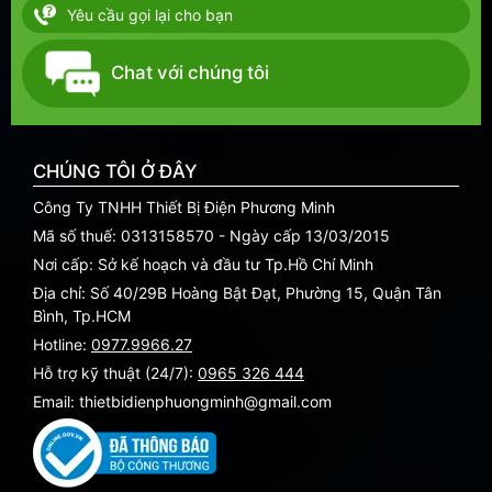
Yêu cầu gọi lại cho bạn
Chat với chúng tôi
CHÚNG TÔI Ở ĐÂY
Công Ty TNHH Thiết Bị Điện Phương Minh
Mã số thuế: 0313158570 - Ngày cấp 13/03/2015
Nơi cấp: Sở kế hoạch và đầu tư Tp.Hồ Chí Minh
Địa chỉ: Số 40/29B Hoàng Bật Đạt, Phường 15, Quận Tân
Bình, Tp.HCM
Hotline:
0977.9966.27
Hỗ trợ kỹ thuật (24/7):
0965 326 444
Email: thietbidienphuongminh@gmail.com