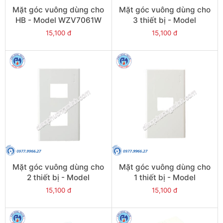
Mặt góc vuông dùng cho
Mặt góc vuông dùng cho
HB - Model WZV7061W
3 thiết bị - Model
WZV7843W
15,100 đ
15,100 đ
Mặt góc vuông dùng cho
Mặt góc vuông dùng cho
2 thiết bị - Model
1 thiết bị - Model
WZV7842W
WZV7841W
15,100 đ
15,100 đ