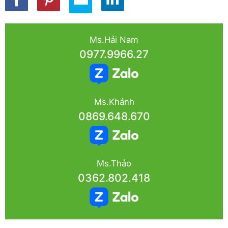
Ms.Hải Nam
0977.9966.27
Ms.Khánh
0869.648.670
Ms.Thảo
0362.802.418