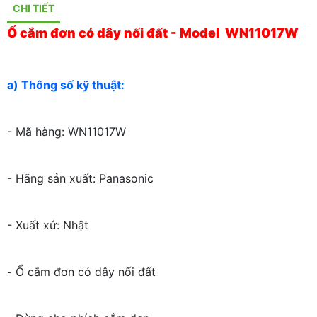
CHI TIẾT
Ổ cắm đơn có dây nối đất - Model WN11017W
a) Thông số kỹ thuật:
- Mã hàng: WN11017W
- Hãng sản xuất: Panasonic
- Xuất xứ: Nhật
Ổ cắm đơn có dây nối đất
-