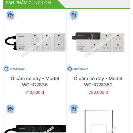
SẢN PHẨM CÙNG LOẠI
Ổ cắm có dây - Model
Ổ cắm có dây - Model
WCHG2836
WCHG28352
710,000 đ
780,000 đ