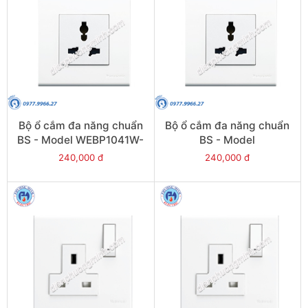
Bộ ổ cắm đa năng chuẩn
Bộ ổ cắm đa năng chuẩn
BS - Model WEBP1041W-
BS - Model
P
WEBP1041SW-P
240,000 đ
240,000 đ