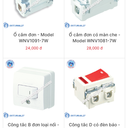
Ổ cắm đơn - Model
Ổ cắm đơn có màn che -
WNV1091-7W
Model WNV1081-7W
24,000 đ
28,000 đ
Công tắc B đơn loại nổi -
Công tắc D có đèn báo -