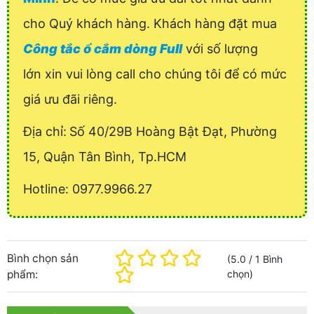
cho Quý khách hàng. Khách hàng đặt mua
Công tắc ổ cắm dòng Full
với số lượng
lớn xin vui lòng call cho chúng tôi để có mức
giá ưu đãi riêng.
Địa chỉ:
Số 40/29B Hoàng Bật Đạt, Phường
15, Quận Tân Bình, Tp.HCM
Hotline: 0977.9966.27
Bình chọn sản
(
5.0
/
1
Bình
phẩm:
chọn
)