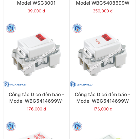
Model WSG3001
Model WBG5408699W
39,000 đ
359,000 đ
Công tắc D có đèn báo -
Công tắc D có đèn báo -
Model WBG5414699W-
Model WBG5414699W
SP
176,000 đ
176,000 đ