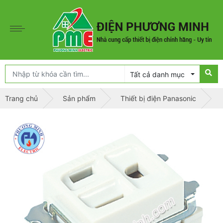
Tất cả danh mục
Trang chủ
Sản phẩm
Thiết bị điện Panasonic