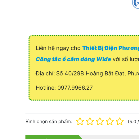
Liên hệ ngay cho
Thiết Bị Điện Phươ
Công tắc ổ cắm dòng Wide
với số lượ
Địa chỉ:
Số 40/29B Hoàng Bật Đạt, Phư
Hotline: 0977.9966.27
Bình chọn sản phẩm:
(
5.0