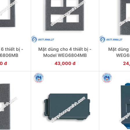
 thiết bị -
Mặt dùng cho 4 thiết bị -
Mặt dùng 
G6806MB
Model WEG6804MB
WEG6
0 đ
43,000 đ
24