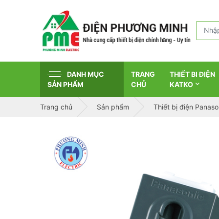
DANH MỤC
TRANG
THIẾT BI ĐIỆN
SẢN PHẨM
CHỦ
KATKO
Trang chủ
Sản phẩm
Thiết bị điện Panaso