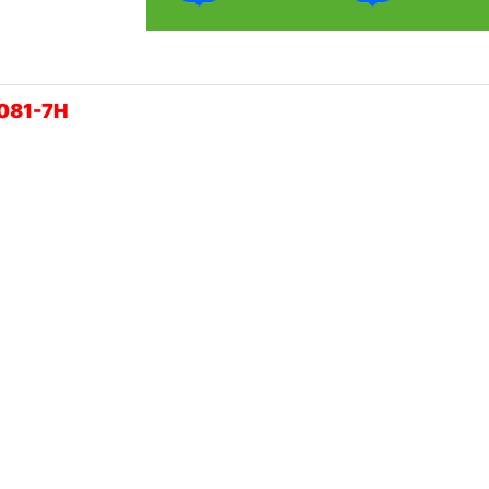
1081-7H