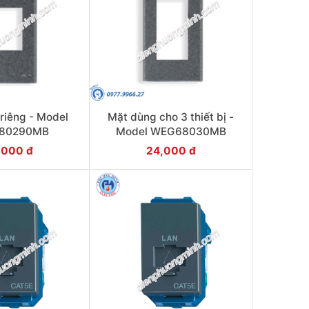
riêng - Model
Mặt dùng cho 3 thiết bị -
80290MB
Model WEG68030MB
,000 đ
24,000 đ