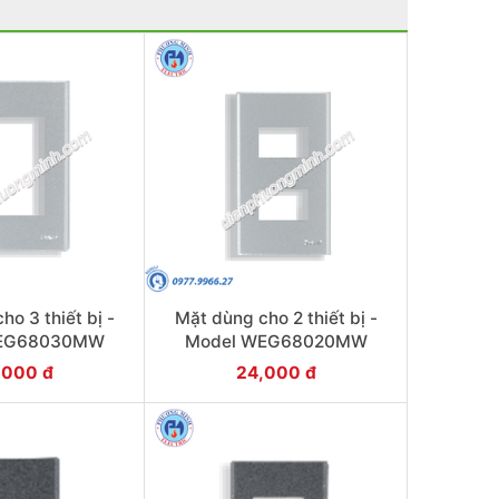
ho 3 thiết bị -
Mặt dùng cho 2 thiết bị -
WEG68030MW
Model WEG68020MW
,000 đ
24,000 đ