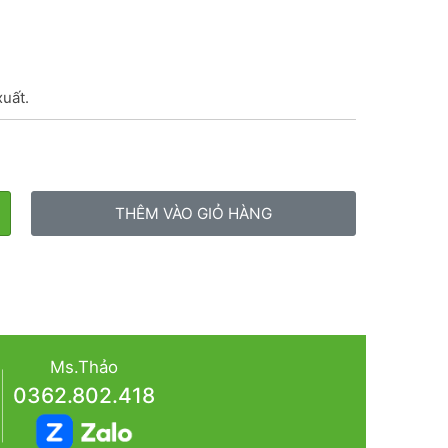
xuất.
THÊM VÀO GIỎ HÀNG
Ms.Thảo
0362.802.418