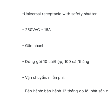
-
Universal receptacle with safety shutter
- 250VAC - 16A
- Gắn nhanh
- Đóng gói 10 cái/hộp, 100 cái/thùng
- Vận chuyển: miễn phí.
- Bảo hành: bảo hành 12 tháng do lỗi nhà sản x