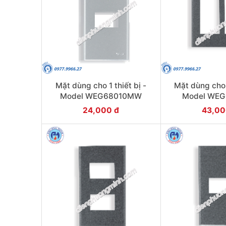
Mặt dùng cho 1 thiết bị -
Mặt dùng cho 6
Model WEG68010MW
Model WE
24,000 đ
43,00