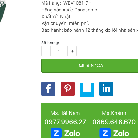
Mã hàng:  WEV1081-7H

Hãng sản xuất: Panasonic

Xuất xứ: Nhật

Vận chuyển: miễn phí.

Bảo hành: bảo hành 12 tháng do lỗi nhà sản 
Số lượng:
-
+
MUA NGAY
Ms.Hải Nam
Ms.Khánh
0977.9966.27
0869.648.670