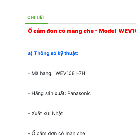
CHI TIẾT
Ổ cắm đơn có màng che - Model WEV
a) Thông số kỹ thuật:
- Mã hàng: WEV1081-7H
- Hãng sản xuất: Panasonic
- Xuất xứ: Nhật
- Ổ cắm đơn có màn che