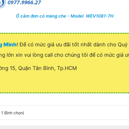
Ổ cắm đơn có màng che - Model WEV1081-7H
ng Minh
! Để có mức giá ưu đãi tốt nhất dành cho Qu
ng lớn xin vui lòng call cho chúng tôi để có mức giá ưu
ờng 15, Quận Tân Bình, Tp.HCM
/
1
Bình chọn
)