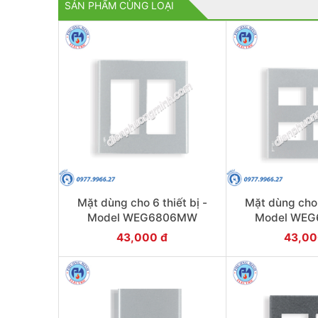
SẢN PHẨM CÙNG LOẠI
Mặt dùng cho 6 thiết bị -
Mặt dùng cho 4
Model WEG6806MW
Model WE
43,000 đ
43,00