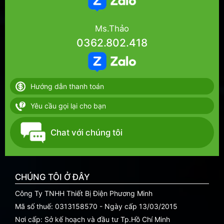
Ms.Thảo
0362.802.418
Hướng dẫn thanh toán
Yêu cầu gọi lại cho bạn
Chat với chúng tôi
CHÚNG TÔI Ở ĐÂY
Công Ty TNHH Thiết Bị Điện Phương Minh
Mã số thuế: 0313158570 - Ngày cấp 13/03/2015
Nơi cấp: Sở kế hoạch và đầu tư Tp.Hồ Chí Minh