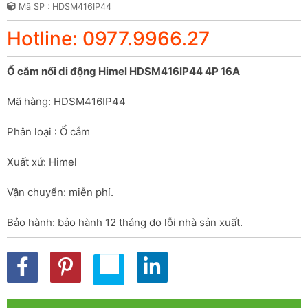
Mã SP : HDSM416IP44
Hotline: 0977.9966.27
Ổ cắm nối di động Himel HDSM416IP44 4P 16A
Mã hàng: HDSM416IP44
Phân loại : Ổ cắm
Xuất xứ: Himel
Vận chuyển: miễn phí.
Bảo hành: bảo hành 12 tháng do lỗi nhà sản xuất.