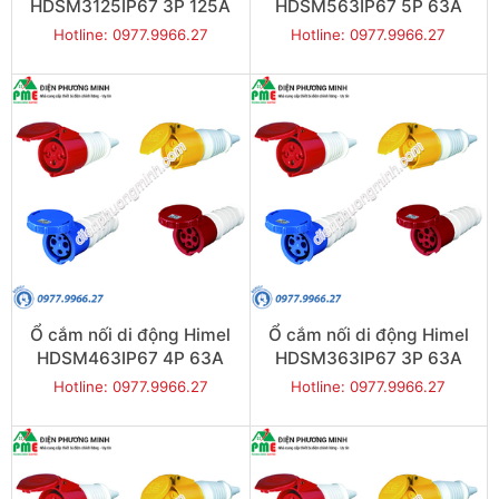
HDSM3125IP67 3P 125A
HDSM563IP67 5P 63A
Hotline: 0977.9966.27
Hotline: 0977.9966.27
Ổ cắm nối di động Himel
Ổ cắm nối di động Himel
HDSM463IP67 4P 63A
HDSM363IP67 3P 63A
Hotline: 0977.9966.27
Hotline: 0977.9966.27