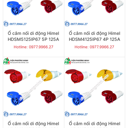
Ổ cắm nối di động Himel
Ổ cắm nối di động Himel
HDSM5125IP67 5P 125A
HDSM4125IP67 4P 125A
Hotline: 0977.9966.27
Hotline: 0977.9966.27
Ổ cắm nối di động Himel
Ổ cắm nối di động Himel