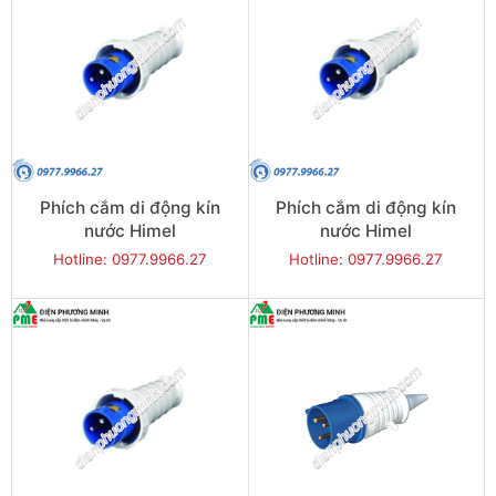
Phích cắm di động kín
Phích cắm di động kín
nước Himel
nước Himel
HDPM563IP67 5P 63A
HDPM463IP67 4P 63A
Hotline: 0977.9966.27
Hotline: 0977.9966.27