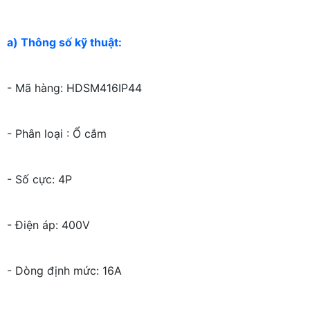
a) Thông số kỹ thuật:
- Mã hàng: HDSM416IP44
- Phân loại : Ổ cắm
- Số cực: 4P
- Điện áp: 400V
- Dòng định mức: 16A