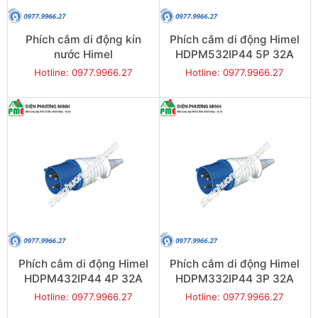
Phích cắm di động kín
Phích cắm di động Himel
nước Himel
HDPM532IP44 5P 32A
HDPM363IP67 3P 63A
Hotline: 0977.9966.27
Hotline: 0977.9966.27
Phích cắm di động Himel
Phích cắm di động Himel
HDPM432IP44 4P 32A
HDPM332IP44 3P 32A
Hotline: 0977.9966.27
Hotline: 0977.9966.27