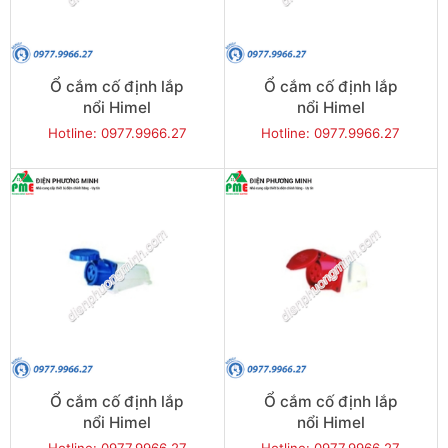
Ổ cắm cố định lắp
Ổ cắm cố định lắp
nổi Himel
nổi Himel
HDSF563IP67 5P 63A
HDSF463IP67 4P 63A
Hotline: 0977.9966.27
Hotline: 0977.9966.27
Ổ cắm cố định lắp
Ổ cắm cố định lắp
nổi Himel
nổi Himel
HDSF363IP67 3P 63A
HDSF532IP44 5P 32A