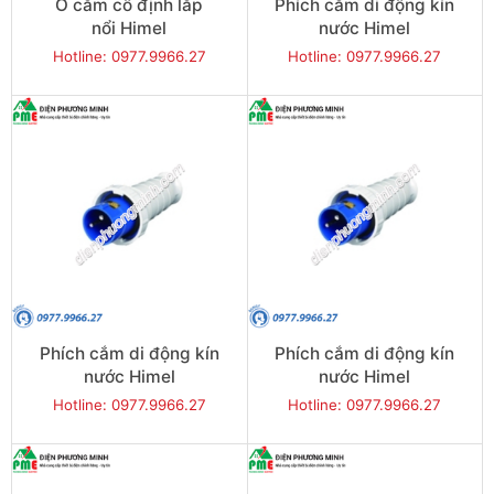
Ổ cắm cố định lắp
Phích cắm di động kín
nổi Himel
nước Himel
HDSF316IP44 3P 16A
HDPM5125IP67 5P 125A
Hotline: 0977.9966.27
Hotline: 0977.9966.27
Phích cắm di động kín
Phích cắm di động kín
nước Himel
nước Himel
HDPM4125IP67 4P 125A
HDPM3125IP67 3P 125A
Hotline: 0977.9966.27
Hotline: 0977.9966.27