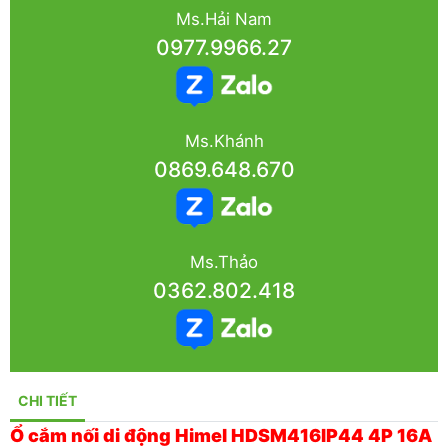
Ms.Hải Nam
0977.9966.27
Ms.Khánh
0869.648.670
Ms.Thảo
0362.802.418
CHI TIẾT
Ổ cắm nối di động Himel HDSM416IP44 4P 16A