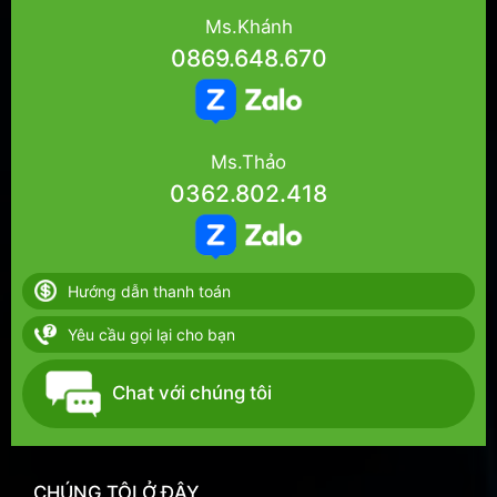
Ms.Khánh
0869.648.670
Ms.Thảo
0362.802.418
Hướng dẫn thanh toán
Yêu cầu gọi lại cho bạn
Chat với chúng tôi
CHÚNG TÔI Ở ĐÂY