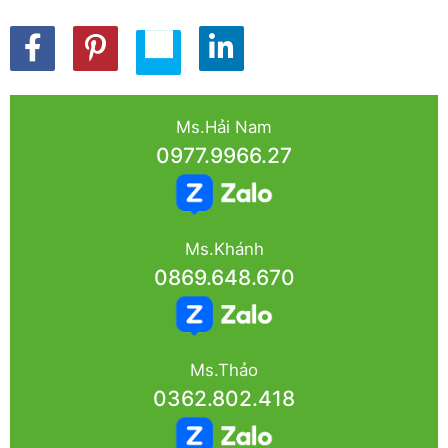
Ms.Hải Nam
0977.9966.27
Ms.Khánh
0869.648.670
Ms.Thảo
0362.802.418