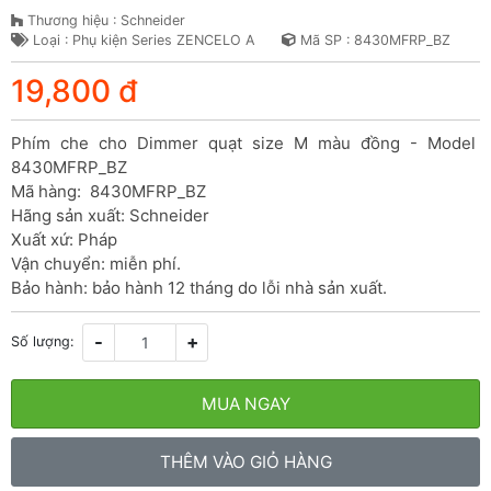
Thương hiệu : Schneider
Loại : Phụ kiện Series ZENCELO A
Mã SP : 8430MFRP_BZ
19,800 đ
Phím che cho Dimmer quạt size M màu đồng - Model 
8430MFRP_BZ

Mã hàng:  8430MFRP_BZ

Hãng sản xuất: Schneider

Xuất xứ: Pháp

Vận chuyển: miễn phí.

Bảo hành: bảo hành 12 tháng do lỗi nhà sản xuất.
-
+
Số lượng:
MUA NGAY
THÊM VÀO GIỎ HÀNG