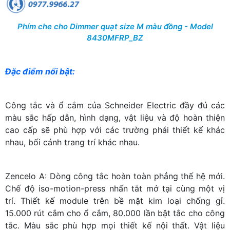
Phím che cho Dimmer quạt size M màu đồng - Model
8430MFRP_BZ
Đặc điểm nổi bật:
Công tắc và ổ cắm của Schneider Electric đầy đủ các
màu sắc hấp dẫn, hình dạng, vật liệu và độ hoàn thiện
cao cấp sẽ phù hợp với các trường phái thiết kế khác
nhau, bối cảnh trang trí khác nhau.
Zencelo A: Dòng công tắc hoàn toàn phẳng thế hệ mới.
Chế độ iso-motion-press nhấn tắt mở tại cùng một vị
trí. Thiết kế module trên bề mặt kim loại chống gỉ.
15.000 rút cắm cho ổ cắm, 80.000 lần bật tắc cho công
tắc. Màu sắc phù hợp mọi thiết kế nội thất. Vật liệu