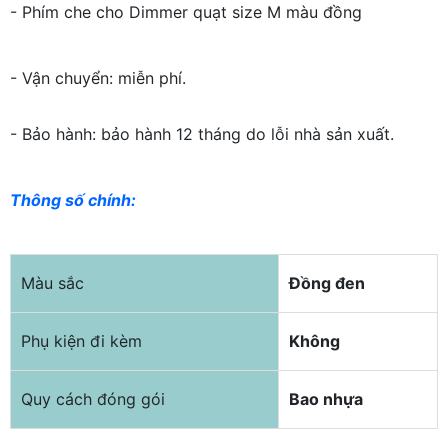
- Phím che cho Dimmer quạt size M màu đồng
- Vận chuyển: miễn phí.
- Bảo hành: bảo hành 12 tháng do lỗi nhà sản xuất.
Thông số chính:
Màu sắc
Đồng đen
Phụ kiện đi kèm
Không
Quy cách đóng gói
Bao nhựa