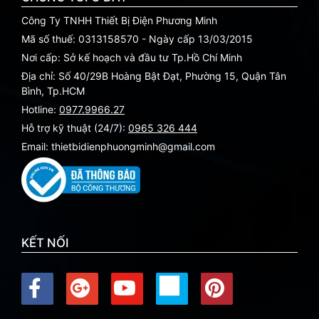
Công Ty TNHH Thiết Bị Điện Phương Minh
Mã số thuế: 0313158570 - Ngày cấp 13/03/2015
Nơi cấp: Sở kế hoạch và đầu tư Tp.Hồ Chí Minh
Địa chỉ: Số 40/29B Hoàng Bật Đạt, Phường 15, Quận Tân
Bình, Tp.HCM
Hotline:
0977.9966.27
Hỗ trợ kỹ thuật (24/7):
0965 326 444
Email: thietbidienphuongminh@gmail.com
KẾT NỐI