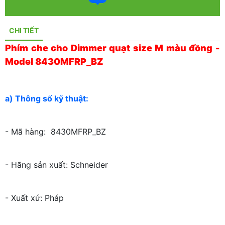
CHI TIẾT
Phím che cho Dimmer quạt size M màu đồng -
Model 8430MFRP_BZ
a) Thông số kỹ thuật:
- Mã hàng: 8430MFRP_BZ
- Hãng sản xuất: Schneider
- Xuất xứ: Pháp