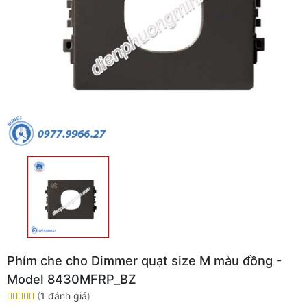
Phím che cho Dimmer quạt size M màu đồng -
Model 8430MFRP_BZ
(
1 đánh giá
)