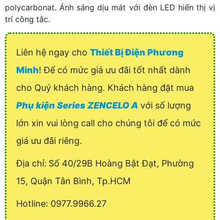
polycarbonat. Ánh sáng dịu mát với đèn LED hiển thị vị
trí công tắc.
Liên hệ ngay cho
Thiết Bị Điện Phương
Minh
! Để có mức giá ưu đãi tốt nhất dành
cho Quý khách hàng. Khách hàng đặt mua
Phụ kiện Series ZENCELO A
với số lượng
lớn xin vui lòng call cho chúng tôi để có mức
giá ưu đãi riêng.
Địa chỉ:
Số 40/29B Hoàng Bật Đạt, Phường
15, Quận Tân Bình, Tp.HCM
Hotline: 0977.9966.27