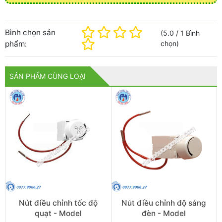
Bình chọn sản
(
5.0
/
1
Bình
phẩm:
chọn
)
SẢN PHẨM CÙNG LOẠI
Nút điều chỉnh tốc độ
Nút điều chỉnh độ sáng
quạt - Model
đèn - Model