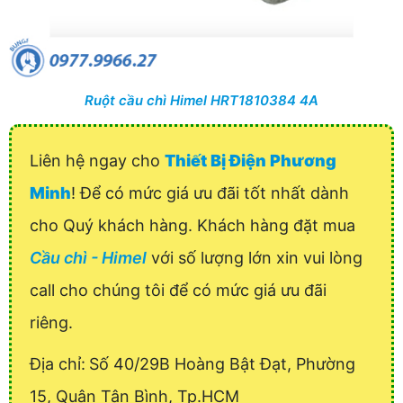
Ruột cầu chì Himel HRT1810384 4A
Liên hệ ngay cho
Thiết Bị Điện Phương
Minh
! Để có mức giá ưu đãi tốt nhất dành
cho Quý khách hàng. Khách hàng đặt mua
Cầu chì - Himel
với số lượng lớn xin vui lòng
call cho chúng tôi để có mức giá ưu đãi
riêng.
Địa chỉ:
Số 40/29B Hoàng Bật Đạt, Phường
15, Quận Tân Bình, Tp.HCM