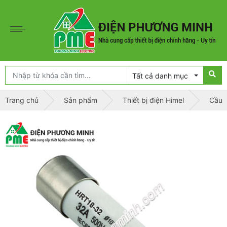
Tất cả danh mục
Trang chủ
Sản phẩm
Thiết bị điện Himel
Cầu c