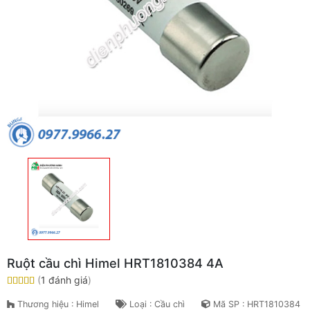
Ruột cầu chì Himel HRT1810384 4A
(
1 đánh giá
)
Thương hiệu : Himel
Loại : Cầu chì
Mã SP : HRT1810384