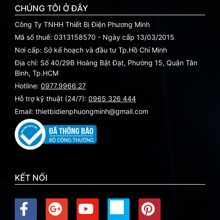
CHÚNG TÔI Ở ĐÂY
Công Ty TNHH Thiết Bị Điện Phương Minh
Mã số thuế: 0313158570 - Ngày cấp 13/03/2015
Nơi cấp: Sở kế hoạch và đầu tư Tp.Hồ Chí Minh
Địa chỉ: Số 40/29B Hoàng Bật Đạt, Phường 15, Quận Tân
Bình, Tp.HCM
Hotline:
0977.9966.27
Hỗ trợ kỹ thuật (24/7):
0965 326 444
Email: thietbidienphuongminh@gmail.com
KẾT NỐI