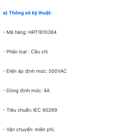
a) Thông số kỹ thuật:
- Mã hàng: HRT1810384
- Phân loại : Cầu chì
- Điện áp định mức: 500VAC
- Dòng định mức: 4A
- Tiêu chuẩn: IEC 60269
- Vận chuyển: miễn phí.