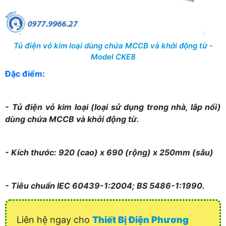
Tủ điện vỏ kim loại dùng chứa MCCB và khởi động từ -
Model CKE8
Đặc điểm:
- Tủ điện vỏ kim loại (loại sử dụng trong nhà, lắp nổi)
dùng chứa MCCB và khởi động từ.
- Kích thước: 920 (cao) x 690 (rộng) x 250mm (sâu)
- Tiêu chuẩn IEC 60439-1:2004; BS 5486-1:1990.
Liên hệ ngay cho
Thiết Bị Điện Phương