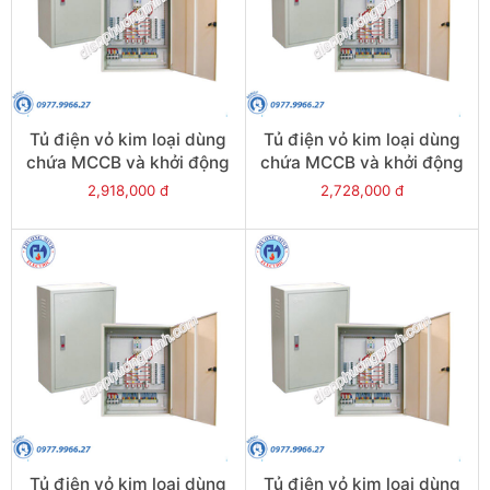
Tủ điện vỏ kim loại dùng
Tủ điện vỏ kim loại dùng
chứa MCCB và khởi động
chứa MCCB và khởi động
từ - Model CKE10+6
từ - Model CKE10+5
2,918,000 đ
2,728,000 đ
Tủ điện vỏ kim loại dùng
Tủ điện vỏ kim loại dùng