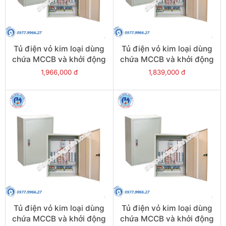
Tủ điện vỏ kim loại dùng
Tủ điện vỏ kim loại dùng
chứa MCCB và khởi động
chứa MCCB và khởi động
từ - Model CKE9
từ - Model CKE9-1
1,966,000 đ
1,839,000 đ
Tủ điện vỏ kim loại dùng
Tủ điện vỏ kim loại dùng
chứa MCCB và khởi động
chứa MCCB và khởi động