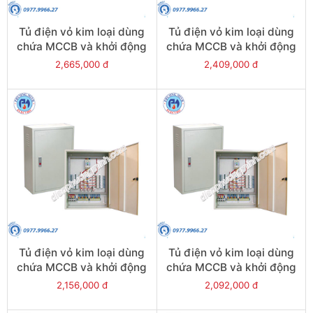
Tủ điện vỏ kim loại dùng
Tủ điện vỏ kim loại dùng
chứa MCCB và khởi động
chứa MCCB và khởi động
từ - Model CKE9+6
từ - Model CKE9+5
2,665,000 đ
2,409,000 đ
Tủ điện vỏ kim loại dùng
Tủ điện vỏ kim loại dùng
chứa MCCB và khởi động
chứa MCCB và khởi động
từ - Model CKE9+4
từ - Model CKE9+3
2,156,000 đ
2,092,000 đ