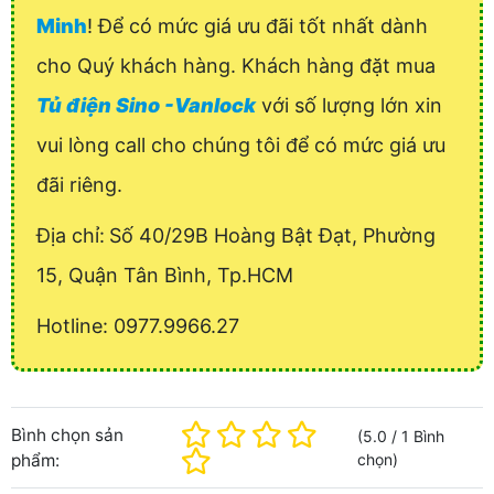
Minh
! Để có mức giá ưu đãi tốt nhất dành
cho Quý khách hàng. Khách hàng đặt mua
Tủ điện Sino -Vanlock
với số lượng lớn xin
vui lòng call cho chúng tôi để có mức giá ưu
đãi riêng.
Địa chỉ:
Số 40/29B Hoàng Bật Đạt, Phường
15, Quận Tân Bình, Tp.HCM
Hotline: 0977.9966.27
Bình chọn sản
(
5.0
/
1
Bình
phẩm:
chọn
)