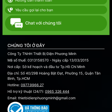
Hướng dẫn thanh toán
Yêu cầu gọi lại cho bạn
Chat với chúng tôi
CHÚNG TÔI Ở ĐÂY
Công Ty TNHH Thiết Bị Điện Phương Minh
Mã số thuế: 0313158570 - Ngày cấp 13/03/2015
Nơi cấp: Sở kế hoạch và đầu tư Tp.Hồ Chí Minh
Địa chỉ: Số 40/29B Hoàng Bật Đạt, Phường 15, Quận Tân
Bình, Tp.HCM
Hotline:
0977.9966.27
Hỗ trợ kỹ thuật (24/7):
0965 326 444
Email: thietbidienphuongminh@gmail.com