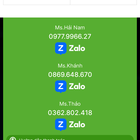
Ms.Hải Nam
0977.9966.27
Ms.Khánh
0869.648.670
Ms.Thảo
0362.802.418