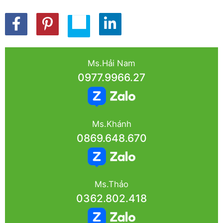
Ms.Hải Nam
0977.9966.27
Ms.Khánh
0869.648.670
Ms.Thảo
0362.802.418