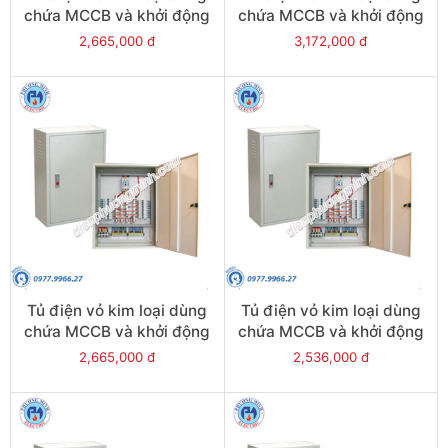
chứa MCCB và khởi động
chứa MCCB và khởi động
từ - Model CKE10+4
từ - Model CKE10+3
2,665,000 đ
3,172,000 đ
Tủ điện vỏ kim loại dùng
Tủ điện vỏ kim loại dùng
chứa MCCB và khởi động
chứa MCCB và khởi động
từ - Model CKE10+2
từ - Model CKE10+1
2,665,000 đ
2,536,000 đ