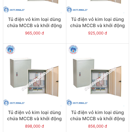
Tủ điện vỏ kim loại dùng
Tủ điện vỏ kim loại dùng
chứa MCCB và khởi động
chứa MCCB và khởi động
từ - Model CKE5-4
từ - Model CKE5-5
965,000 đ
925,000 đ
Tủ điện vỏ kim loại dùng
Tủ điện vỏ kim loại dùng
chứa MCCB và khởi động
chứa MCCB và khởi động
từ - Model CKE5-6
từ - Model CKE5-7
898,000 đ
856,000 đ