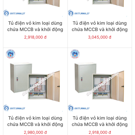
Tủ điện vỏ kim loại dùng
Tủ điện vỏ kim loại dùng
chứa MCCB và khởi động
chứa MCCB và khởi động
từ - Model CKE12
từ - Model CKE11+4
2,918,000 đ
3,045,000 đ
Tủ điện vỏ kim loại dùng
Tủ điện vỏ kim loại dùng
chứa MCCB và khởi động
chứa MCCB và khởi động
từ - Model CKE11+3
từ - Model CKE11+2
2,980,000 đ
2,918,000 đ