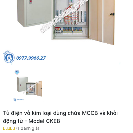
Tủ điện vỏ kim loại dùng chứa MCCB và khởi
động từ - Model CKE8
(
1 đánh giá
)