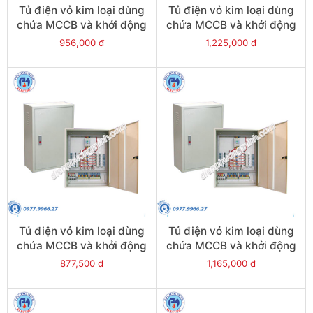
Tủ điện vỏ kim loại dùng
Tủ điện vỏ kim loại dùng
chứa MCCB và khởi động
chứa MCCB và khởi động
từ - Model CKE6/2
từ - Model CKE6
956,000 đ
1,225,000 đ
Tủ điện vỏ kim loại dùng
Tủ điện vỏ kim loại dùng
chứa MCCB và khởi động
chứa MCCB và khởi động
từ - Model CKE5
từ - Model CKE5-1
877,500 đ
1,165,000 đ