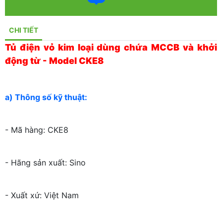
CHI TIẾT
Tủ điện vỏ kim loại dùng chứa MCCB và khởi
động từ - Model CKE8
a) Thông số kỹ thuật:
- Mã hàng: CKE8
- Hãng sản xuất: Sino
- Xuất xứ: Việt Nam