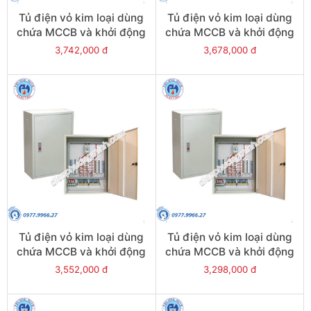
Tủ điện vỏ kim loại dùng
Tủ điện vỏ kim loại dùng
chứa MCCB và khởi động
chứa MCCB và khởi động
từ - Model CKE18
từ - Model CKE17
3,742,000 đ
3,678,000 đ
Tủ điện vỏ kim loại dùng
Tủ điện vỏ kim loại dùng
chứa MCCB và khởi động
chứa MCCB và khởi động
từ - Model CKE16
từ - Model CKE15
3,552,000 đ
3,298,000 đ