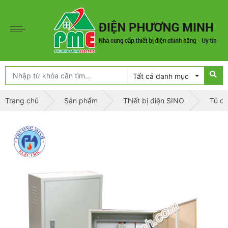
Tất cả danh mục
Trang chủ
Sản phẩm
Thiết bị điện SINO
Tủ đi