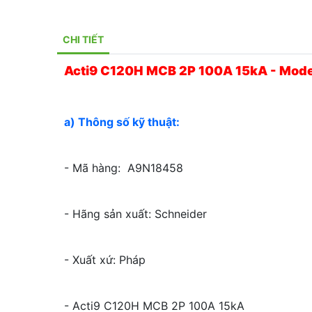
CHI TIẾT
Acti9 C120H MCB 2P 100A 15kA - Mod
a) Thông số kỹ thuật:
- Mã hàng: A9N18458
- Hãng sản xuất: Schneider
- Xuất xứ: Pháp
- Acti9 C120H MCB 2P 100A 15kA