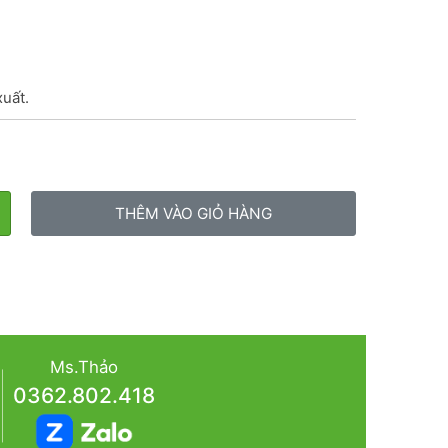
xuất.
THÊM VÀO GIỎ HÀNG
Ms.Thảo
0362.802.418