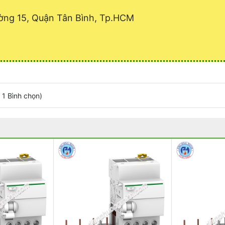
ờng 15, Quận Tân Bình, Tp.HCM
/
1
Bình chọn
)