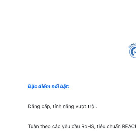
Đặc điểm nổi bật:
Đẳng cấp, tính năng vượt trội.
Tuân theo các yêu cầu RoHS, tiêu chuẩn REAC