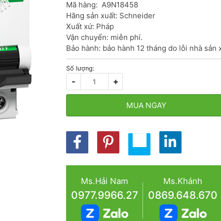
Mã hàng:  A9N18458

Hãng sản xuất: Schneider

Xuất xứ: Pháp

Vận chuyển: miễn phí.

Bảo hành: bảo hành 12 tháng do lỗi nhà sản 
Số lượng:
-
+
MUA NGAY
Ms.Hải Nam
Ms.Khánh
0977.9966.27
0869.648.670