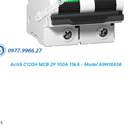
Acti9 C120H MCB 2P 100A 15kA - Model A9N18458
H.