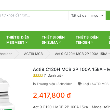
Tất cả danh mục
THIẾT BỊ ĐIỆN
THIẾT BỊ ĐIỆN
THIẾT BỊ ĐIỆN
MEGMEET
SHIZUMA
TENGEN
chneider
ACTI9 MCB
Acti9 C120H MCB 2P 100A 15kA 
Acti9 C120H MCB 2P 100A 15kA - 
(
1 đánh giá
)
Thương hiệu : Schneider
Loại : ACTI9 MCB
2,417,800 đ
Acti9 C120H MCB 2P 100A 15kA - Model A9