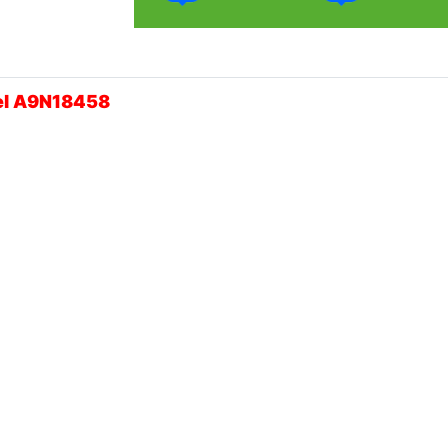
el A9N18458