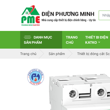
DANH MỤC
TRANG
THIẾT BI ĐIỆN
SẢN PHẨM
CHỦ
KATKO
Trang chủ
Sản phẩm
Thiết bị đóng cắt S