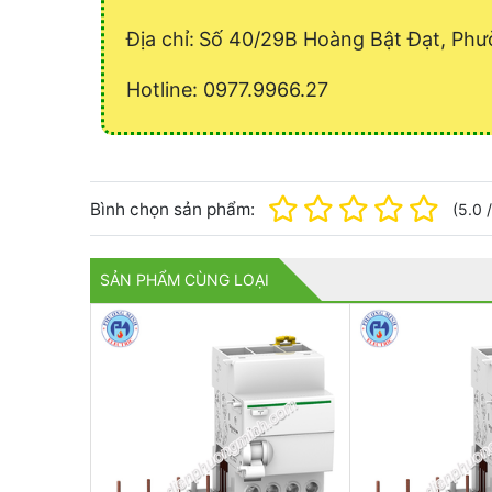
Địa chỉ:
Số 40/29B Hoàng Bật Đạt, Phư
Hotline: 0977.9966.27
Bình chọn sản phẩm:
(
5.0
SẢN PHẨM CÙNG LOẠI