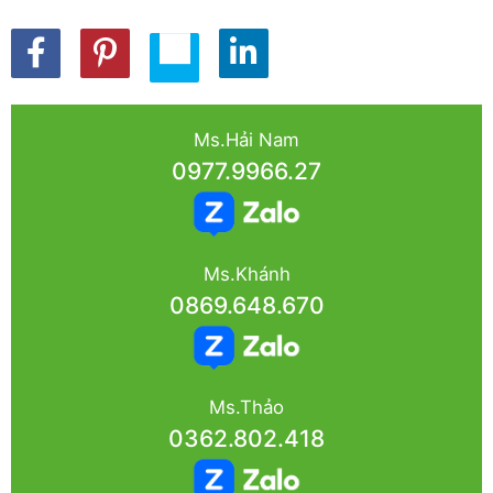
Ms.Hải Nam
0977.9966.27
Ms.Khánh
0869.648.670
Ms.Thảo
0362.802.418