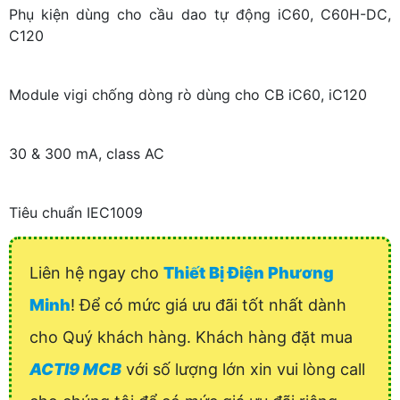
Phụ kiện dùng cho cầu dao tự động iC60, C60H-DC,
C120
Module vigi chống dòng rò dùng cho CB iC60, iC120
30 & 300 mA, class AC
Tiêu chuẩn IEC1009
Liên hệ ngay cho
Thiết Bị Điện Phương
Minh
! Để có mức giá ưu đãi tốt nhất dành
cho Quý khách hàng. Khách hàng đặt mua
ACTI9 MCB
với số lượng lớn xin vui lòng call