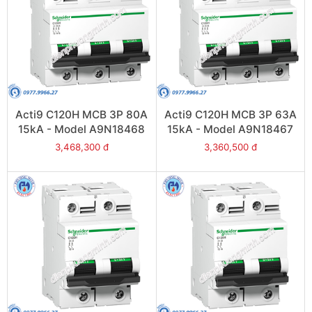
Acti9 C120H MCB 3P 80A
Acti9 C120H MCB 3P 63A
15kA - Model A9N18468
15kA - Model A9N18467
3,468,300 đ
3,360,500 đ