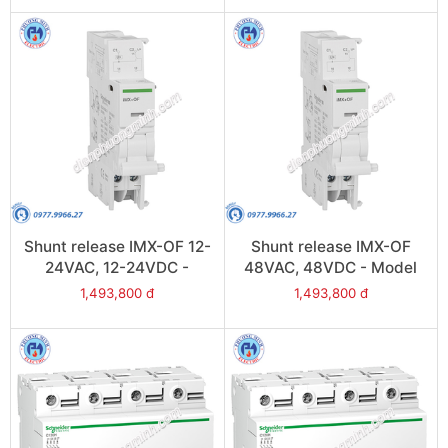
Shunt release IMX-OF 12-
Shunt release IMX-OF
24VAC, 12-24VDC -
48VAC, 48VDC - Model
Model A9A26948
A9A26947
1,493,800 đ
1,493,800 đ