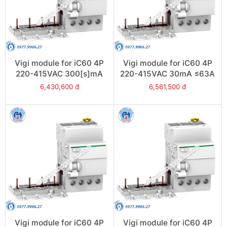
Vigi module for iC60 4P
Vigi module for iC60 4P
220-415VAC 300[s]mA
220-415VAC 30mA ≤63A
≤63A - Model A9V25463
- Model A9V41463
6,430,600 đ
6,561,500 đ
Vigi module for iC60 4P
Vigi module for iC60 4P