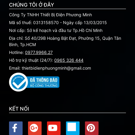
CHÚNG TÔI Ở ĐÂY
Công Ty TNHH Thiết Bị Điện Phương Minh
Mã số thuế: 0313158570 - Ngày cấp 13/03/2015
Nơi cấp: Sở kế hoạch và đầu tư Tp.Hồ Chí Minh
Địa chỉ: Số 40/29B Hoàng Bật Đạt, Phường 15, Quận Tân
Bình, Tp.HCM
Hotline:
0977.9966.27
Hỗ trợ kỹ thuật (24/7):
0965 326 444
Email: thietbidienphuongminh@gmail.com
KẾT NỐI