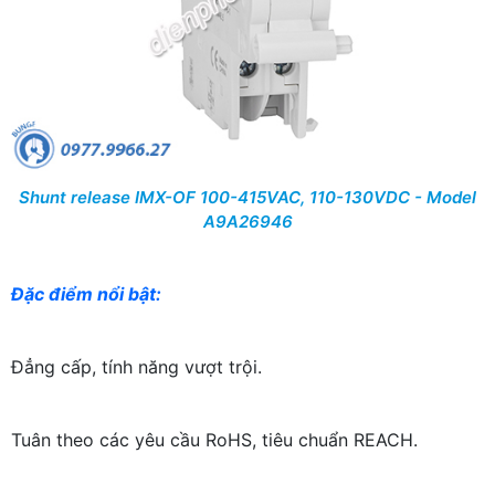
Shunt release IMX-OF 100-415VAC, 110-130VDC - Model
A9A26946
Đặc điểm nổi bật:
Đẳng cấp, tính năng vượt trội.
Tuân theo các yêu cầu RoHS, tiêu chuẩn REACH.