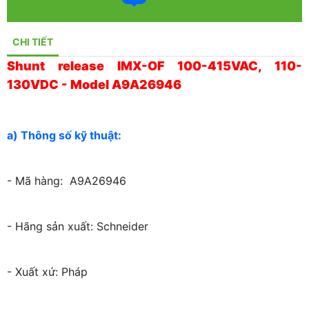
CHI TIẾT
Shunt release IMX-OF 100-415VAC, 110-
130VDC - Model A9A26946
a) Thông số kỹ thuật:
- Mã hàng: A9A26946
- Hãng sản xuất: Schneider
- Xuất xứ: Pháp