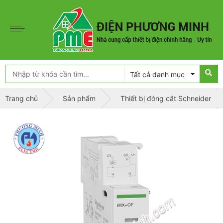
Tất cả danh mục
Trang chủ
Sản phẩm
Thiết bị đóng cắt Schneider