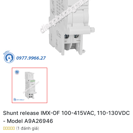
Shunt release IMX-OF 100-415VAC, 110-130VDC
- Model A9A26946
(
1 đánh giá
)