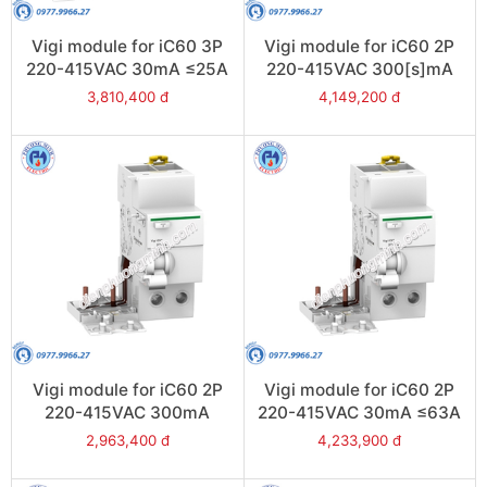
Vigi module for iC60 3P
Vigi module for iC60 2P
220-415VAC 30mA ≤25A
220-415VAC 300[s]mA
- Model A9V41325
≤63A - Model A9V25263
3,810,400 đ
4,149,200 đ
Vigi module for iC60 2P
Vigi module for iC60 2P
220-415VAC 300mA
220-415VAC 30mA ≤63A
≤63A - Model A9V44263
- Model A9V41263
2,963,400 đ
4,233,900 đ