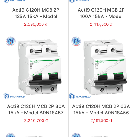
Acti9 C120H MCB 2P
Acti9 C120H MCB 2P
125A 15kA - Model
100A 15kA - Model
A9N18459
A9N18458
2,596,000 đ
2,417,800 đ
Acti9 C120H MCB 2P 80A
Acti9 C120H MCB 2P 63A
15kA - Model A9N18457
15kA - Model A9N18456
2,240,700 đ
2,161,500 đ