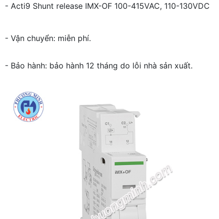
- Acti9 Shunt release IMX-OF 100-415VAC, 110-130VDC
- Vận chuyển: miễn phí.
- Bảo hành: bảo hành 12 tháng do lỗi nhà sản xuất.