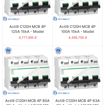
Acti9 C120H MCB 4P
Acti9 C120H MCB 4P
125A 15kA - Model
100A 15kA - Model
A9N18481
A9N18480
4,777,300 đ
4,495,700 đ
Acti9 C120H MCB 4P 80A
Acti9 C120H MCB 4P 63A