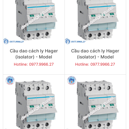
Cầu dao cách ly Hager
Cầu dao cách ly Hager
(isolator) - Model
(isolator) - Model
SBN340
SBN363
Hotline: 0977.9966.27
Hotline: 0977.9966.27