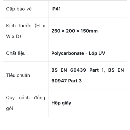
Cấp bảo vệ
IP41
Kích thước (H x
250 x 200 x 150mm
W x D)
Chất liệu
Polycarbonate - Lớp UV
BS EN 60439 Part 1,
BS EN
Tiêu chuẩn
60947 Part 3
Quy cách đóng
Hộp giấy
gói