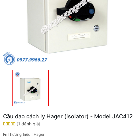
Cầu dao cách ly Hager (isolator) - Model JAC412
(
1 đánh giá
)
Thương hiệu : Hager