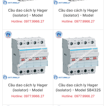
Cầu dao cách ly Hager
Cầu dao cách ly Hager
(isolator) - Model
(isolator) - Model
SBN380
SBN390
Hotline: 0977.9966.27
Hotline: 0977.9966.27
Cầu dao cách ly Hager
Cầu dao cách ly Hager
(isolator) - Model
(isolator) - Model SB432S
SB432Q
Hotline: 0977.9966.27
Hotline: 0977.9966.27