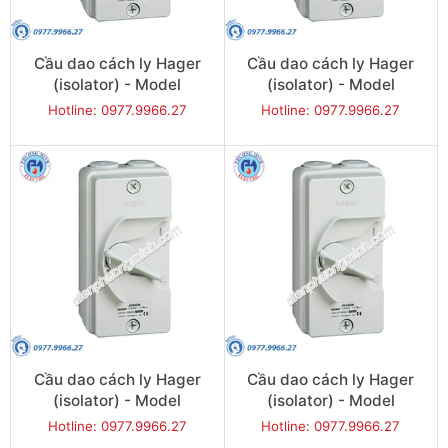
Cầu dao cách ly Hager
Cầu dao cách ly Hager
(isolator) - Model
(isolator) - Model
JG420U
JG432U
Hotline: 0977.9966.27
Hotline: 0977.9966.27
Cầu dao cách ly Hager
Cầu dao cách ly Hager
(isolator) - Model
(isolator) - Model
JG440U
JG463U
Hotline: 0977.9966.27
Hotline: 0977.9966.27