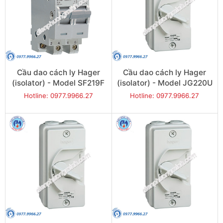
Cầu dao cách ly Hager
Cầu dao cách ly Hager
(isolator) - Model SF219F
(isolator) - Model JG220U
Hotline: 0977.9966.27
Hotline: 0977.9966.27