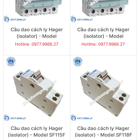
Cầu dao cách ly Hager
Cầu dao cách ly Hager
(isolator) - Model
(isolator) - Model
SBN480
SBN490
Hotline: 0977.9966.27
Hotline: 0977.9966.27
Cầu dao cách ly Hager
Cầu dao cách ly Hager
(isolator) - Model SF115F
(isolator) - Model SF118F