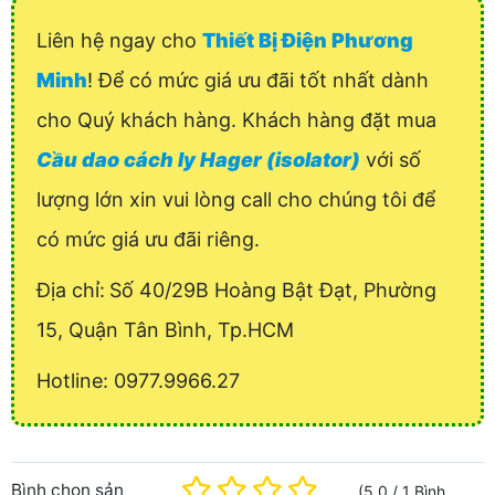
Liên hệ ngay cho
Thiết Bị Điện Phương
Minh
! Để có mức giá ưu đãi tốt nhất dành
cho Quý khách hàng. Khách hàng đặt mua
Cầu dao cách ly Hager (isolator)
với số
lượng lớn xin vui lòng call cho chúng tôi để
có mức giá ưu đãi riêng.
Địa chỉ:
Số 40/29B Hoàng Bật Đạt, Phường
15, Quận Tân Bình, Tp.HCM
Hotline: 0977.9966.27
Bình chọn sản
(
5.0
/
1
Bình