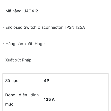
- Mã hàng: JAC412
- Enclosed Switch Disconnector TPSN 125A
- Hãng sản xuất: Hager
- Xuất xứ: Pháp
Số cực
4P
Dòng điện định
125 A
mức