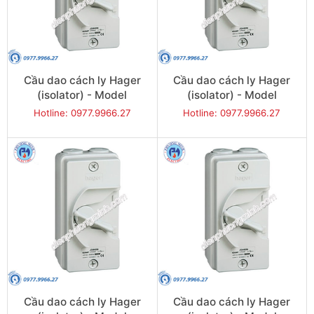
Cầu dao cách ly Hager
Cầu dao cách ly Hager
(isolator) - Model
(isolator) - Model
JG240IN
JG263IN
Hotline: 0977.9966.27
Hotline: 0977.9966.27
Cầu dao cách ly Hager
Cầu dao cách ly Hager