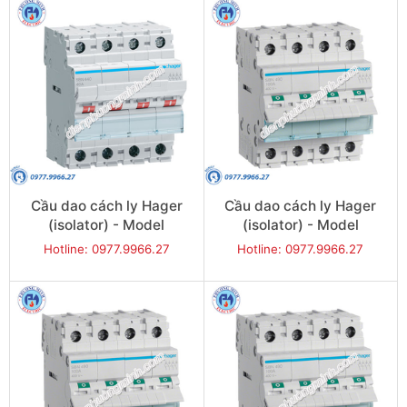
Cầu dao cách ly Hager
Cầu dao cách ly Hager
(isolator) - Model
(isolator) - Model
SBN440
SBN463
Hotline: 0977.9966.27
Hotline: 0977.9966.27