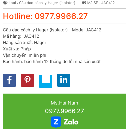
Loại : Cầu dao cách ly Hager (isolator)
Mã SP : JAC412
Hotline: 0977.9966.27
Cầu dao cách ly Hager (isolator) - Model JAC412

Mã hàng:  JAC412

Hãng sản xuất: Hager

Xuất xứ: Pháp

Vận chuyển: miễn phí.

Bảo hành: bảo hành 12 tháng do lỗi nhà sản xuất.
Ms.Hải Nam
0977.9966.27