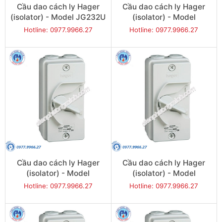
Cầu dao cách ly Hager
Cầu dao cách ly Hager
(isolator) - Model JG232U
(isolator) - Model
JG240U
Hotline: 0977.9966.27
Hotline: 0977.9966.27
Cầu dao cách ly Hager
Cầu dao cách ly Hager
(isolator) - Model
(isolator) - Model
JG263U
JG320U
Hotline: 0977.9966.27
Hotline: 0977.9966.27