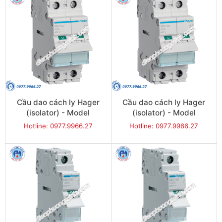
Cầu dao cách ly Hager
Cầu dao cách ly Hager
(isolator) - Model
(isolator) - Model
SBN280
SBN290
Hotline: 0977.9966.27
Hotline: 0977.9966.27