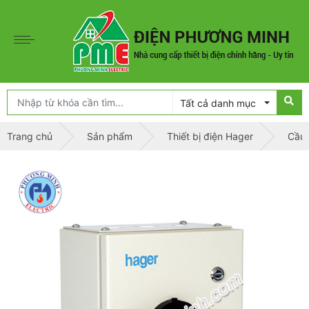
Tất cả danh mục
Trang chủ
Sản phẩm
Thiết bị điện Hager
Cầu 