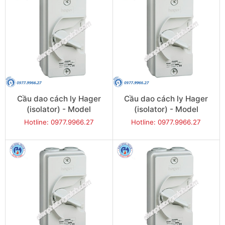
Cầu dao cách ly Hager
Cầu dao cách ly Hager
(isolator) - Model
(isolator) - Model
JG332U
JG340U
Hotline: 0977.9966.27
Hotline: 0977.9966.27