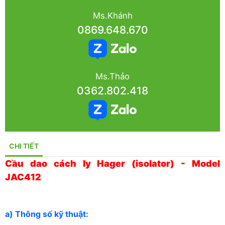
Ms.Khánh
0869.648.670
Ms.Thảo
0362.802.418
CHI TIẾT
Cầu dao cách ly Hager (isolator) - Model
JAC412
a) Thông số kỹ thuật: