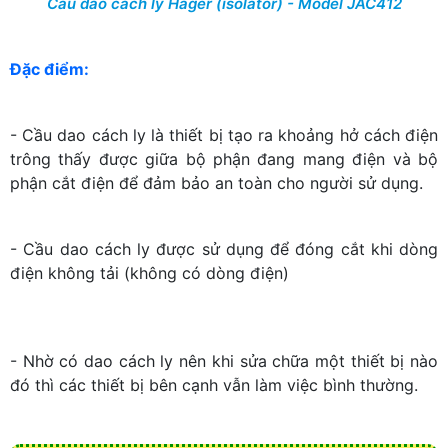
Cầu dao cách ly Hager (isolator) - Model JAC412
Đặc điểm:
- Cầu dao cách ly là thiết bị tạo ra khoảng hở cách điện
trông thấy được giữa bộ phận đang mang điện và bộ
phận cắt điện để đảm bảo an toàn cho người sử dụng.
- Cầu d
ao cách ly
được sử dụng để đóng cắt khi dòng
điện không tải (không có dòng điện)
- Nhờ có dao cách ly nên khi sửa chữa một thiết bị nào
đó thì các thiết bị bên cạnh vẫn làm việc bình thường.