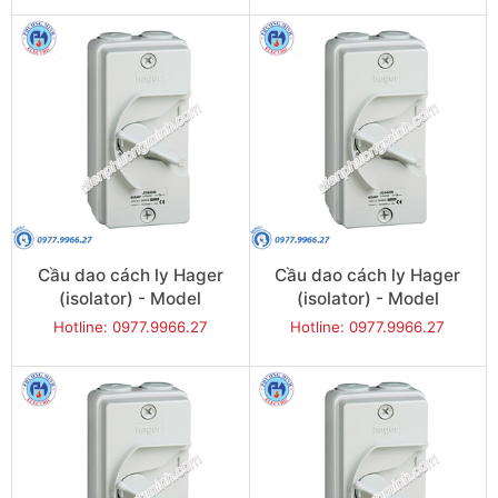
Cầu dao cách ly Hager
Cầu dao cách ly Hager
(isolator) - Model
(isolator) - Model
JG220IN
JG232IN
Hotline: 0977.9966.27
Hotline: 0977.9966.27