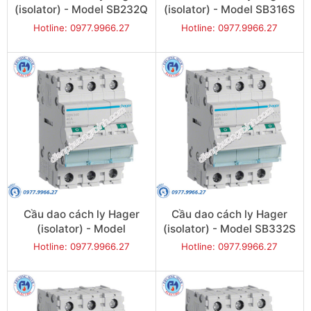
(isolator) - Model SB232Q
(isolator) - Model SB316S
Hotline: 0977.9966.27
Hotline: 0977.9966.27
Cầu dao cách ly Hager
Cầu dao cách ly Hager
(isolator) - Model
(isolator) - Model SB332S
SB332Q
Hotline: 0977.9966.27
Hotline: 0977.9966.27