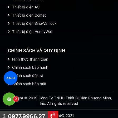
Thiết bị điện AC
Thiết bị điện Comet
Thiết bị điện Sino-Vanlock
Thiết bị điện HoneyWell
CHÍNH SÁCH VÀ QUY ĐỊNH
Hình thức thanh toán
Chính sách bảo hành
Chính sách đổi trả
ZALO
Chính sách bảo mật
Copyright © 2019 Công Ty TNHH Thiết Bị Điện Phương Minh,
0
Inc. All rights reserved
0977.9966.27
Copyright© 2021