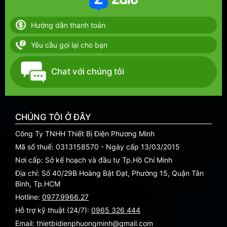
Hướng dẫn thanh toán
Yêu cầu gọi lại cho bạn
Chat với chúng tôi
CHÚNG TÔI Ở ĐÂY
Công Ty TNHH Thiết Bị Điện Phương Minh
Mã số thuế: 0313158570 - Ngày cấp 13/03/2015
Nơi cấp: Sở kế hoạch và đầu tư Tp.Hồ Chí Minh
Địa chỉ: Số 40/29B Hoàng Bật Đạt, Phường 15, Quận Tân
Bình, Tp.HCM
Hotline:
0977.9966.27
Hỗ trợ kỹ thuật (24/7):
0965 326 444
Email: thietbidienphuongminh@gmail.com