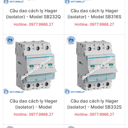
Cầu dao cách ly Hager
Cầu dao cách ly Hager
(isolator) - Model SB232Q
(isolator) - Model SB316S
Hotline: 0977.9966.27
Hotline: 0977.9966.27
Cầu dao cách ly Hager
Cầu dao cách ly Hager
(isolator) - Model
(isolator) - Model SB332S
SB332Q
Hotline: 0977.9966.27
Hotline: 0977.9966.27