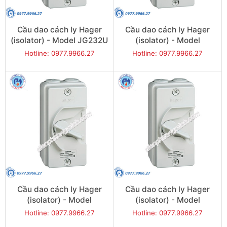
Cầu dao cách ly Hager
Cầu dao cách ly Hager
(isolator) - Model JG232U
(isolator) - Model
JG240U
Hotline: 0977.9966.27
Hotline: 0977.9966.27
Cầu dao cách ly Hager
Cầu dao cách ly Hager
(isolator) - Model
(isolator) - Model
JG263U
JG320U
Hotline: 0977.9966.27
Hotline: 0977.9966.27