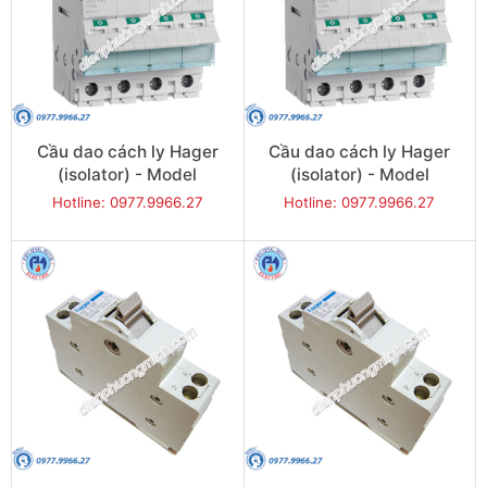
Cầu dao cách ly Hager
Cầu dao cách ly Hager
(isolator) - Model
(isolator) - Model
SBN480
SBN490
Hotline: 0977.9966.27
Hotline: 0977.9966.27