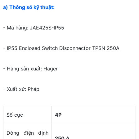
a) Thông số kỹ thuật:
- Mã hàng: JAE425S-IP55
- IP55 Enclosed Switch Disconnector TPSN 250A
- Hãng sản xuất: Hager
- Xuất xứ: Pháp
Số cực
4P
Dòng điện định
250 A