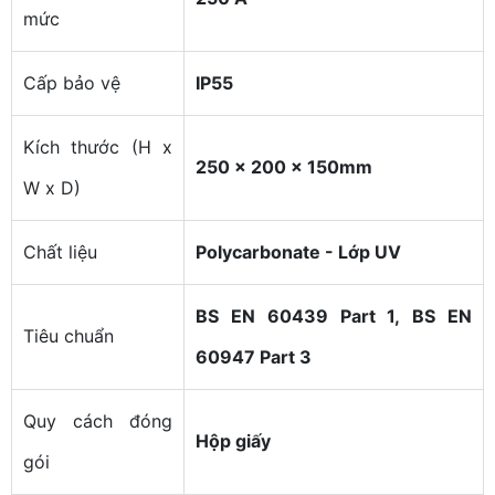
mức
Cấp bảo vệ
IP55
Kích thước (H x
250 x 200 x 150mm
W x D)
Chất liệu
Polycarbonate - Lớp UV
BS EN 60439 Part 1,
BS EN
Tiêu chuẩn
60947 Part 3
Quy cách đóng
Hộp giấy
gói