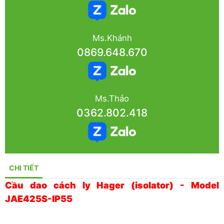
Ms.Khánh
0869.648.670
Ms.Thảo
0362.802.418
CHI TIẾT
Cầu dao cách ly Hager (isolator) - Model
JAE425S-IP55