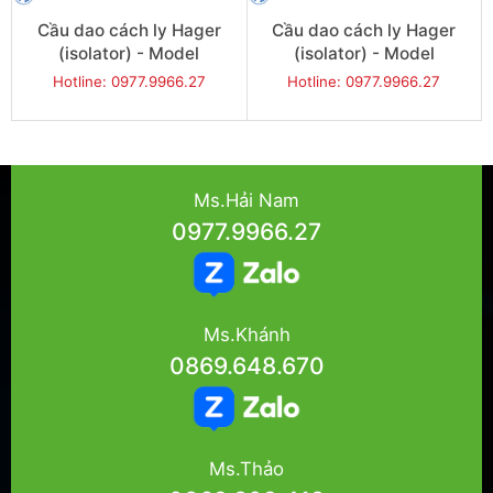
Cầu dao cách ly Hager
Cầu dao cách ly Hager
(isolator) - Model
(isolator) - Model
JG320IN
JG332IN
Hotline: 0977.9966.27
Hotline: 0977.9966.27
Ms.Hải Nam
0977.9966.27
Ms.Khánh
0869.648.670
Ms.Thảo