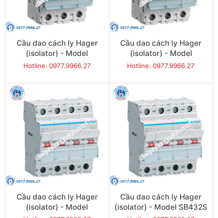
Cầu dao cách ly Hager
Cầu dao cách ly Hager
(isolator) - Model
(isolator) - Model
SBN380
SBN390
Hotline: 0977.9966.27
Hotline: 0977.9966.27
Cầu dao cách ly Hager
Cầu dao cách ly Hager
(isolator) - Model
(isolator) - Model SB432S
SB432Q