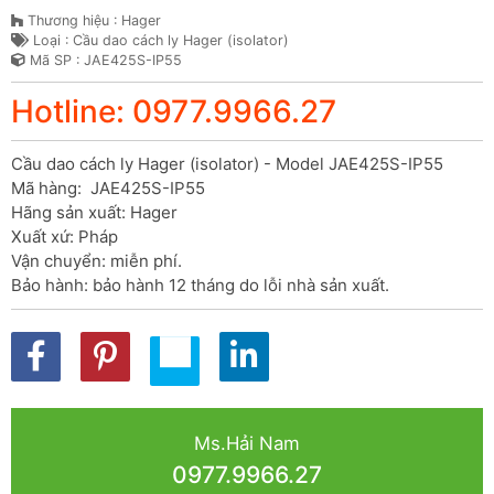
Thương hiệu : Hager
Loại : Cầu dao cách ly Hager (isolator)
Mã SP : JAE425S-IP55
Hotline: 0977.9966.27
Cầu dao cách ly Hager (isolator) - Model JAE425S-IP55

Mã hàng:  JAE425S-IP55

Hãng sản xuất: Hager

Xuất xứ: Pháp

Vận chuyển: miễn phí.

Bảo hành: bảo hành 12 tháng do lỗi nhà sản xuất.
Ms.Hải Nam
0977.9966.27