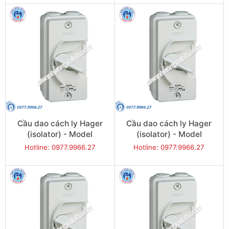
Cầu dao cách ly Hager
Cầu dao cách ly Hager
(isolator) - Model
(isolator) - Model
JG332U
JG340U
Hotline: 0977.9966.27
Hotline: 0977.9966.27