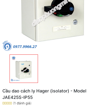
Cầu dao cách ly Hager (isolator) - Model
JAE425S-IP55
(
1 đánh giá
)