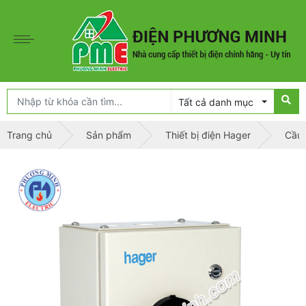
Tất cả danh mục
Trang chủ
Sản phẩm
Thiết bị điện Hager
Cầu 