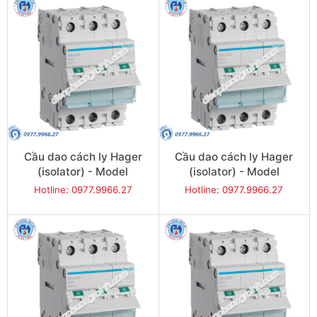
Cầu dao cách ly Hager
Cầu dao cách ly Hager
(isolator) - Model
(isolator) - Model
SBN340
SBN363
Hotline: 0977.9966.27
Hotline: 0977.9966.27