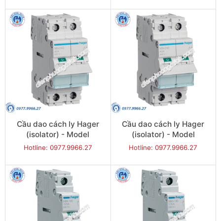
Cầu dao cách ly Hager
Cầu dao cách ly Hager
(isolator) - Model
(isolator) - Model
SBN280
SBN290
Hotline: 0977.9966.27
Hotline: 0977.9966.27