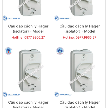
Cầu dao cách ly Hager
Cầu dao cách ly Hager
(isolator) - Model
(isolator) - Model
JG420U
JG432U
Hotline: 0977.9966.27
Hotline: 0977.9966.27
Cầu dao cách ly Hager
Cầu dao cách ly Hager
(isolator) - Model
(isolator) - Model