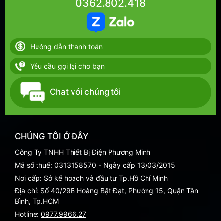
0362.802.418
Hướng dẫn thanh toán
Yêu cầu gọi lại cho bạn
Chat với chúng tôi
CHÚNG TÔI Ở ĐÂY
Công Ty TNHH Thiết Bị Điện Phương Minh
Mã số thuế: 0313158570 - Ngày cấp 13/03/2015
Nơi cấp: Sở kế hoạch và đầu tư Tp.Hồ Chí Minh
Địa chỉ: Số 40/29B Hoàng Bật Đạt, Phường 15, Quận Tân
Bình, Tp.HCM
Hotline:
0977.9966.27