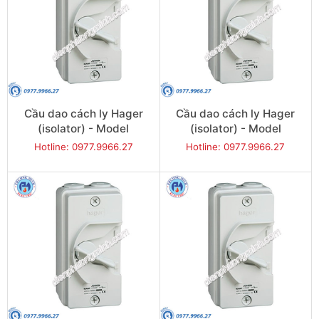
Cầu dao cách ly Hager
Cầu dao cách ly Hager
(isolator) - Model
(isolator) - Model
JG240IN
JG263IN
Hotline: 0977.9966.27
Hotline: 0977.9966.27