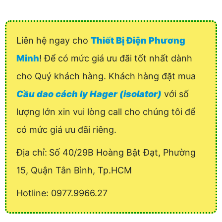
Liên hệ ngay cho
Thiết Bị Điện Phương
Minh
! Để có mức giá ưu đãi tốt nhất dành
cho Quý khách hàng. Khách hàng đặt mua
Cầu dao cách ly Hager (isolator)
với số
lượng lớn xin vui lòng call cho chúng tôi để
có mức giá ưu đãi riêng.
Địa chỉ:
Số 40/29B Hoàng Bật Đạt, Phường
15, Quận Tân Bình, Tp.HCM
Hotline: 0977.9966.27