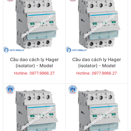
Cầu dao cách ly Hager
Cầu dao cách ly Hager
(isolator) - Model
(isolator) - Model
SBN340
SBN363
Hotline: 0977.9966.27
Hotline: 0977.9966.27