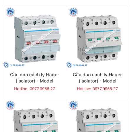
Cầu dao cách ly Hager
Cầu dao cách ly Hager
(isolator) - Model
(isolator) - Model
SBN440
SBN463
Hotline: 0977.9966.27
Hotline: 0977.9966.27