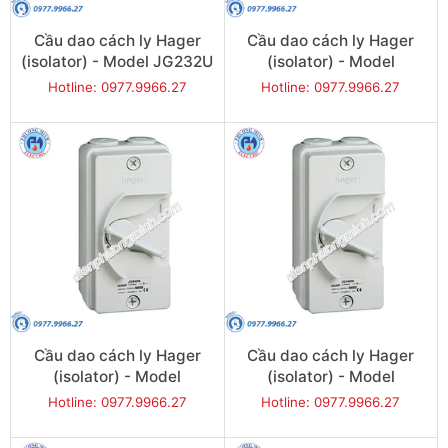
Cầu dao cách ly Hager
Cầu dao cách ly Hager
(isolator) - Model JG232U
(isolator) - Model
JG240U
Hotline: 0977.9966.27
Hotline: 0977.9966.27
Cầu dao cách ly Hager
Cầu dao cách ly Hager
(isolator) - Model
(isolator) - Model
JG263U
JG320U
Hotline: 0977.9966.27
Hotline: 0977.9966.27