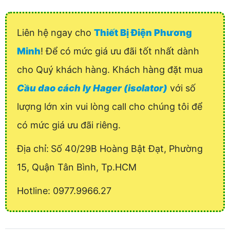
Liên hệ ngay cho
Thiết Bị Điện Phương
Minh
! Để có mức giá ưu đãi tốt nhất dành
cho Quý khách hàng. Khách hàng đặt mua
Cầu dao cách ly Hager (isolator)
với số
lượng lớn xin vui lòng call cho chúng tôi để
có mức giá ưu đãi riêng.
Địa chỉ:
Số 40/29B Hoàng Bật Đạt, Phường
15, Quận Tân Bình, Tp.HCM
Hotline: 0977.9966.27