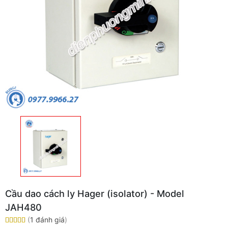
Cầu dao cách ly Hager (isolator) - Model
JAH480
(
1 đánh giá
)