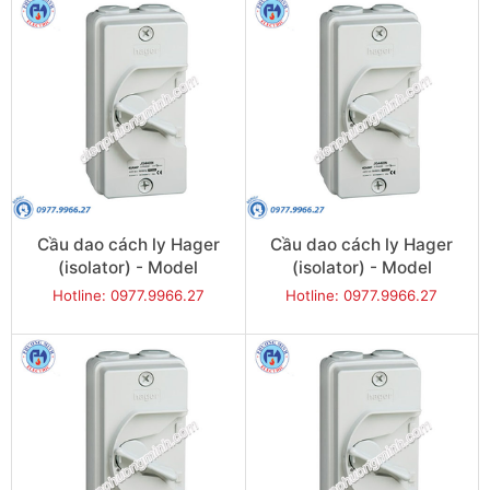
Cầu dao cách ly Hager
Cầu dao cách ly Hager
(isolator) - Model
(isolator) - Model
JG332U
JG340U
Hotline: 0977.9966.27
Hotline: 0977.9966.27