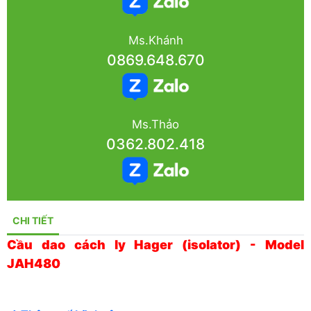
Ms.Khánh
0869.648.670
Ms.Thảo
0362.802.418
CHI TIẾT
Cầu dao cách ly Hager (isolator) - Model
JAH480