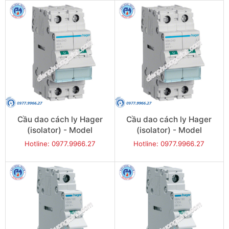
Cầu dao cách ly Hager
Cầu dao cách ly Hager
(isolator) - Model
(isolator) - Model
SBN280
SBN290
Hotline: 0977.9966.27
Hotline: 0977.9966.27