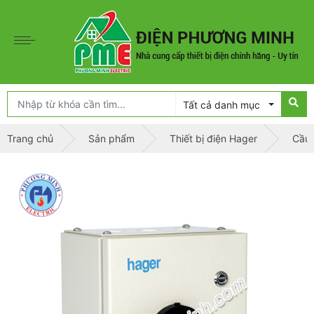
Tất cả danh mục
Trang chủ
Sản phẩm
Thiết bị điện Hager
Cầu 