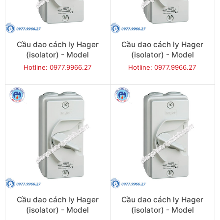
Cầu dao cách ly Hager
Cầu dao cách ly Hager
(isolator) - Model
(isolator) - Model
JG420U
JG432U
Hotline: 0977.9966.27
Hotline: 0977.9966.27
Cầu dao cách ly Hager
Cầu dao cách ly Hager
(isolator) - Model
(isolator) - Model