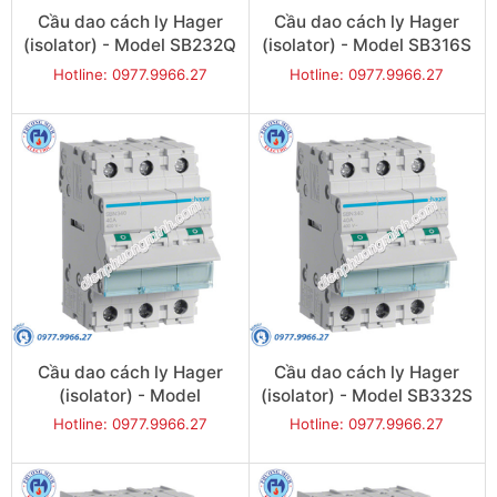
Cầu dao cách ly Hager
Cầu dao cách ly Hager
(isolator) - Model SB232Q
(isolator) - Model SB316S
Hotline: 0977.9966.27
Hotline: 0977.9966.27
Cầu dao cách ly Hager
Cầu dao cách ly Hager
(isolator) - Model
(isolator) - Model SB332S
SB332Q
Hotline: 0977.9966.27
Hotline: 0977.9966.27