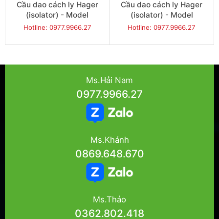
Cầu dao cách ly Hager
Cầu dao cách ly Hager
(isolator) - Model
(isolator) - Model
JG320IN
JG332IN
Hotline: 0977.9966.27
Hotline: 0977.9966.27
Ms.Hải Nam
0977.9966.27
Ms.Khánh
0869.648.670
Ms.Thảo
0362.802.418