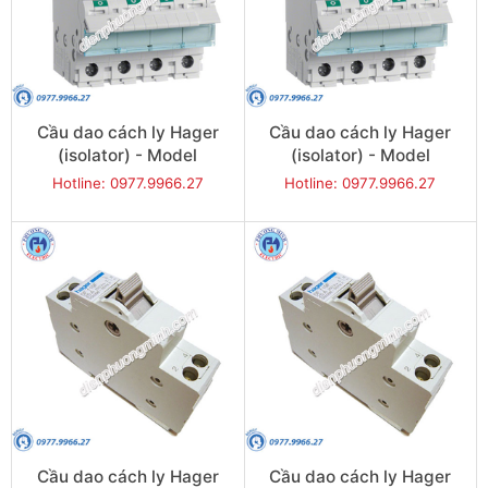
Cầu dao cách ly Hager
Cầu dao cách ly Hager
(isolator) - Model
(isolator) - Model
SBN480
SBN490
Hotline: 0977.9966.27
Hotline: 0977.9966.27
Cầu dao cách ly Hager
Cầu dao cách ly Hager