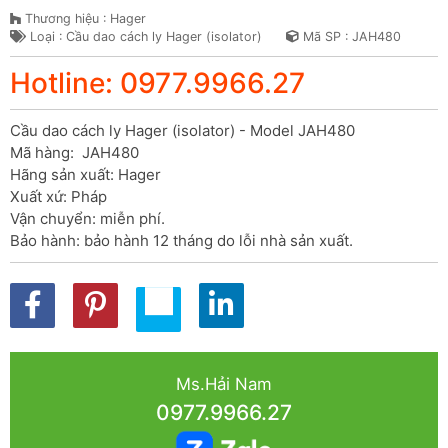
Thương hiệu : Hager
Loại : Cầu dao cách ly Hager (isolator)
Mã SP : JAH480
Hotline: 0977.9966.27
Cầu dao cách ly Hager (isolator) - Model JAH480

Mã hàng:  JAH480

Hãng sản xuất: Hager

Xuất xứ: Pháp

Vận chuyển: miễn phí.

Bảo hành: bảo hành 12 tháng do lỗi nhà sản xuất.
Ms.Hải Nam
0977.9966.27