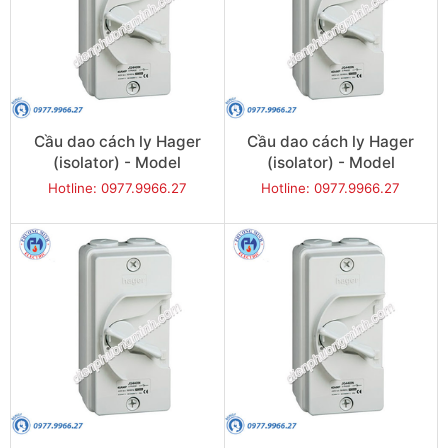
Cầu dao cách ly Hager
Cầu dao cách ly Hager
(isolator) - Model
(isolator) - Model
JG240IN
JG263IN
Hotline: 0977.9966.27
Hotline: 0977.9966.27