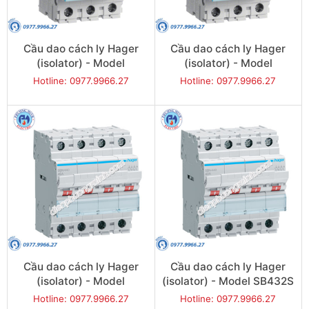
Cầu dao cách ly Hager
Cầu dao cách ly Hager
(isolator) - Model
(isolator) - Model
SBN380
SBN390
Hotline: 0977.9966.27
Hotline: 0977.9966.27
Cầu dao cách ly Hager
Cầu dao cách ly Hager
(isolator) - Model
(isolator) - Model SB432S
SB432Q
Hotline: 0977.9966.27
Hotline: 0977.9966.27