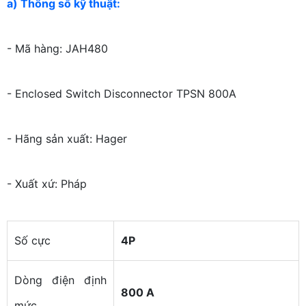
a) Thông số kỹ thuật:
- Mã hàng: JAH480
- Enclosed Switch Disconnector TPSN 800A
- Hãng sản xuất: Hager
- Xuất xứ: Pháp
Số cực
4P
Dòng điện định
800 A
mức