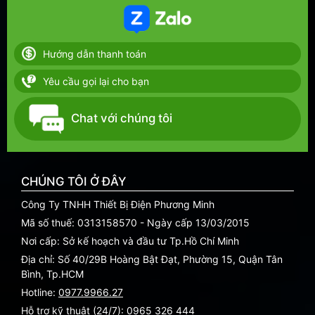
Hướng dẫn thanh toán
Yêu cầu gọi lại cho bạn
Chat với chúng tôi
CHÚNG TÔI Ở ĐÂY
Công Ty TNHH Thiết Bị Điện Phương Minh
Mã số thuế: 0313158570 - Ngày cấp 13/03/2015
Nơi cấp: Sở kế hoạch và đầu tư Tp.Hồ Chí Minh
Địa chỉ: Số 40/29B Hoàng Bật Đạt, Phường 15, Quận Tân
Bình, Tp.HCM
Hotline:
0977.9966.27
Hỗ trợ kỹ thuật (24/7):
0965 326 444