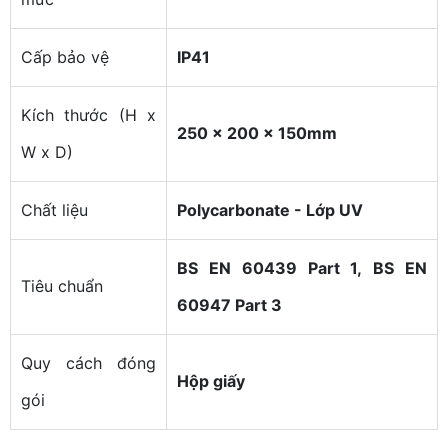
Cấp bảo vệ
IP41
Kích thước (H x
250 x 200 x 150mm
W x D)
Chất liệu
Polycarbonate - Lớp UV
BS EN 60439 Part 1,
BS EN
Tiêu chuẩn
60947 Part 3
Quy cách đóng
Hộp giấy
gói