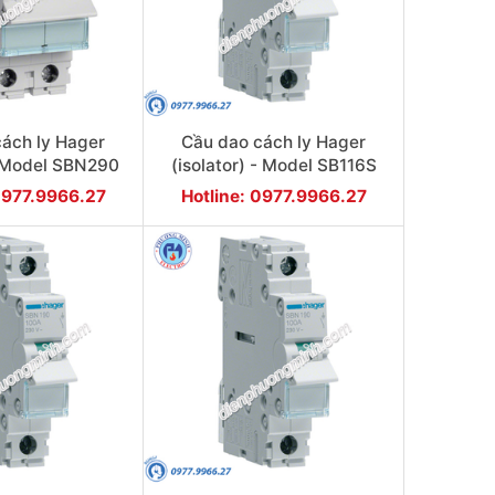
ách ly Hager
Cầu dao cách ly Hager
 - Model SBN290
(isolator) - Model SB116S
0977.9966.27
Hotline: 0977.9966.27