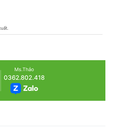
xuất.
Ms.Thảo
0362.802.418