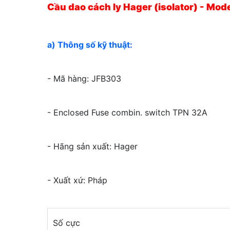
Cầu dao cách ly Hager (isolator) - Mo
a) Thông số kỹ thuật:
- Mã hàng: JFB303
- Enclosed Fuse combin. switch TPN 32A
- Hãng sản xuất: Hager
- Xuất xứ: Pháp
Số cực