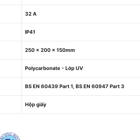
32 A
IP41
250 x 200 x 150mm
Polycarbonate - Lớp UV
BS EN 60439 Part 1,
BS EN 60947 Part 3
Hộp giấy