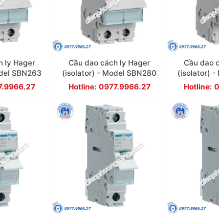
h ly Hager
Cầu dao cách ly Hager
Cầu dao c
odel SBN263
(isolator) - Model SBN280
(isolator)
77.9966.27
Hotline: 0977.9966.27
Hotline: 