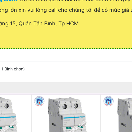
ợng lớn xin vui lòng call cho chúng tôi để có mức giá ư
ờng 15, Quận Tân Bình, Tp.HCM
/
1
Bình chọn
)