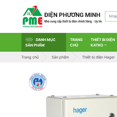
DANH MỤC
TRANG
THIẾT BI ĐIỆN
SẢN PHẨM
CHỦ
KATKO
Trang chủ
Sản phẩm
Thiết bị điện Hager