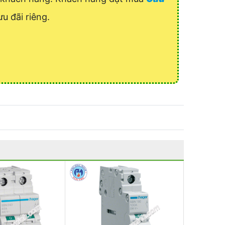
u đãi riêng.