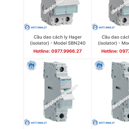
Cầu dao cách ly Hager
Cầu dao các
(isolator) - Model SBN240
(isolator) - M
Hotline: 0977.9966.27
Hotline: 09