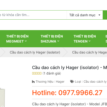
Tất cả danh mục
THIẾT BỊ ĐIỆN
THIẾT BỊ ĐIỆN
THIẾT BỊ ĐIỆN
MEGMEET
SHIZUMA
TENGEN
Cầu dao cách ly Hager (isolator)
Cầu dao cách ly Hager
Cầu dao cách ly Hager (isolator) -
(
1 đánh giá
)
Thương hiệu : Hager
Loại : Cầu dao cách ly
Hotline: 0977.9966.27
Cầu dao cách ly Hager (isolator) - Model JF