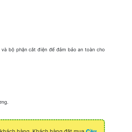
n và bộ phận cắt điện để đảm bảo an toàn cho
ờng.
uý khách hàng. Khách hàng đặt mua
Cầu