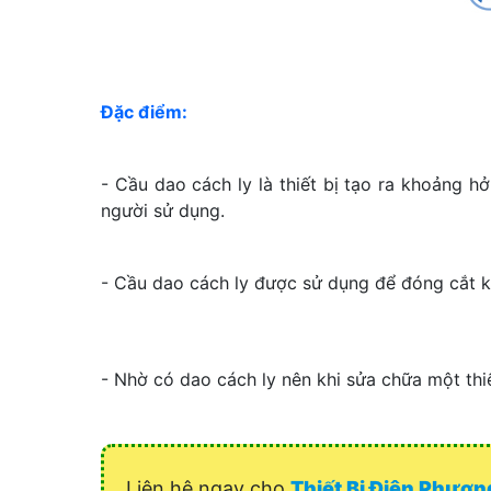
Đặc điểm:
- Cầu dao cách ly là thiết bị tạo ra khoảng
người sử dụng.
- Cầu d
ao cách ly
được sử dụng để đóng cắt kh
- Nhờ có dao cách ly nên khi sửa chữa một thiế
Liên hệ ngay cho
Thiết Bị Điện Phươ