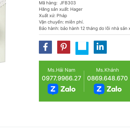
Mã hàng:  JFB303

Hãng sản xuất: Hager

Xuất xứ: Pháp

Vận chuyển: miễn phí.

Bảo hành: bảo hành 12 tháng do lỗi nhà sản 
Ms.Hải Nam
Ms.Khánh
0977.9966.27
0869.648.670