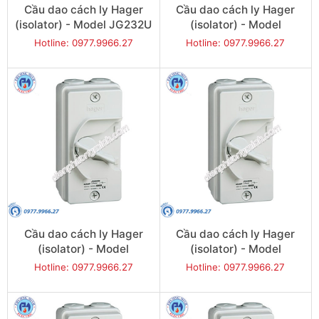
Cầu dao cách ly Hager
Cầu dao cách ly Hager
(isolator) - Model JG232U
(isolator) - Model
JG240U
Hotline: 0977.9966.27
Hotline: 0977.9966.27
Cầu dao cách ly Hager
Cầu dao cách ly Hager
(isolator) - Model
(isolator) - Model
JG263U
JG320U
Hotline: 0977.9966.27
Hotline: 0977.9966.27