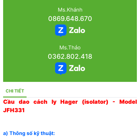
Ms.Khánh
0869.648.670
Ms.Thảo
0362.802.418
CHI TIẾT
Cầu dao cách ly Hager (isolator) - Model
JFH331
a) Thông số kỹ thuật: