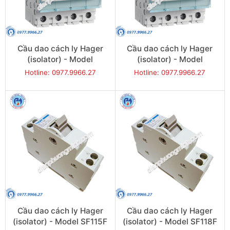
Cầu dao cách ly Hager
Cầu dao cách ly Hager
(isolator) - Model
(isolator) - Model
SBN480
SBN490
Hotline: 0977.9966.27
Hotline: 0977.9966.27
Cầu dao cách ly Hager
Cầu dao cách ly Hager
(isolator) - Model SF115F
(isolator) - Model SF118F