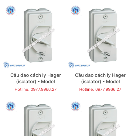
Cầu dao cách ly Hager
Cầu dao cách ly Hager
(isolator) - Model
(isolator) - Model
JG220IN
JG232IN
Hotline: 0977.9966.27
Hotline: 0977.9966.27