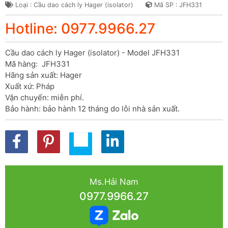
Loại : Cầu dao cách ly Hager (isolator)
Mã SP : JFH331
Hotline: 0977.9966.27
Cầu dao cách ly Hager (isolator) - Model JFH331

Mã hàng:  JFH331

Hãng sản xuất: Hager

Xuất xứ: Pháp

Vận chuyển: miễn phí.

Bảo hành: bảo hành 12 tháng do lỗi nhà sản xuất.
Ms.Hải Nam
0977.9966.27