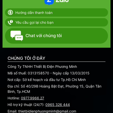
Hướng dẫn thanh toán
Yêu cầu gọi lại cho bạn
Chat với chúng tôi
CHÚNG TÔI Ở ĐÂY
Công Ty TNHH Thiết Bị Điện Phương Minh
Mã số thuế: 0313158570 - Ngày cấp 13/03/2015
Nơi cấp: Sở kế hoạch và đầu tư Tp.Hồ Chí Minh
Địa chỉ: Số 40/29B Hoàng Bật Đạt, Phường 15, Quận Tân
Bình, Tp.HCM
Hotline:
0977.9966.27
Hỗ trợ kỹ thuật (24/7):
0965 326 444
Email: thietbidienphuongminh@gmail.com