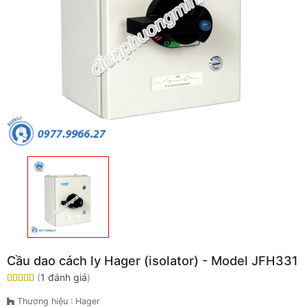
Cầu dao cách ly Hager (isolator) - Model JFH331
(
1 đánh giá
)
Thương hiệu : Hager