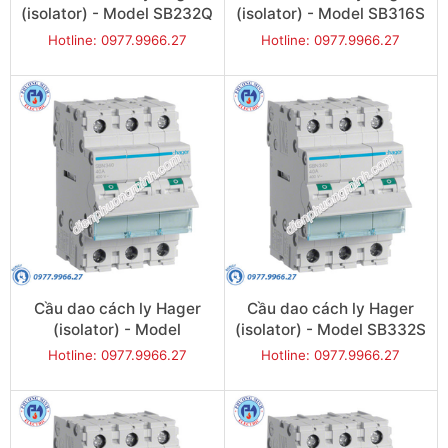
(isolator) - Model SB232Q
(isolator) - Model SB316S
Hotline: 0977.9966.27
Hotline: 0977.9966.27
Cầu dao cách ly Hager
Cầu dao cách ly Hager
(isolator) - Model
(isolator) - Model SB332S
SB332Q
Hotline: 0977.9966.27
Hotline: 0977.9966.27