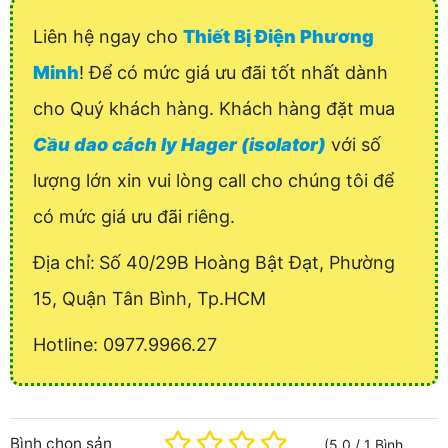
Liên hệ ngay cho
Thiết Bị Điện Phương
Minh
! Để có mức giá ưu đãi tốt nhất dành
cho Quý khách hàng. Khách hàng đặt mua
Cầu dao cách ly Hager (isolator)
với số
lượng lớn xin vui lòng call cho chúng tôi để
có mức giá ưu đãi riêng.
Địa chỉ:
Số 40/29B Hoàng Bật Đạt, Phường
15, Quận Tân Bình, Tp.HCM
Hotline: 0977.9966.27
Bình chọn sản
(
5.0
/
1
Bình