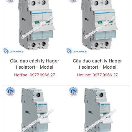
Cầu dao cách ly Hager
Cầu dao cách ly Hager
(isolator) - Model
(isolator) - Model
SBN280
SBN290
Hotline: 0977.9966.27
Hotline: 0977.9966.27