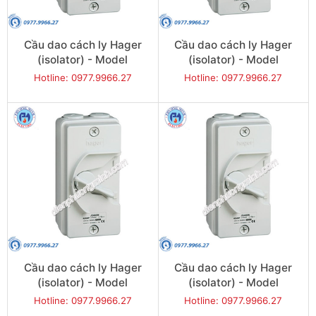
Cầu dao cách ly Hager
Cầu dao cách ly Hager
(isolator) - Model
(isolator) - Model
JG420U
JG432U
Hotline: 0977.9966.27
Hotline: 0977.9966.27
Cầu dao cách ly Hager
Cầu dao cách ly Hager
(isolator) - Model
(isolator) - Model
JG440U
JG463U
Hotline: 0977.9966.27
Hotline: 0977.9966.27