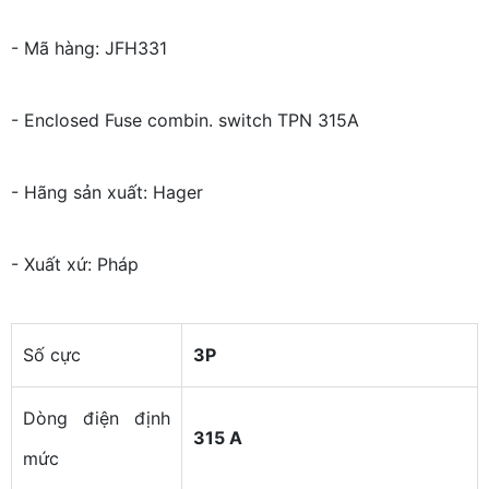
- Mã hàng: JFH331
- Enclosed Fuse combin. switch TPN 315A
- Hãng sản xuất: Hager
- Xuất xứ: Pháp
Số cực
3P
Dòng điện định
315 A
mức