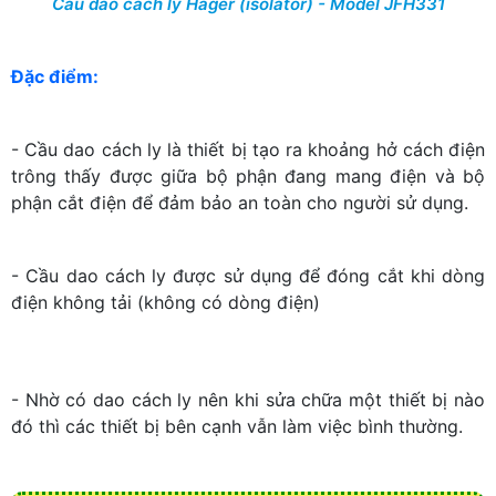
Cầu dao cách ly Hager (isolator) - Model JFH331
Đặc điểm:
- Cầu dao cách ly là thiết bị tạo ra khoảng hở cách điện
trông thấy được giữa bộ phận đang mang điện và bộ
phận cắt điện để đảm bảo an toàn cho người sử dụng.
- Cầu d
ao cách ly
được sử dụng để đóng cắt khi dòng
điện không tải (không có dòng điện)
- Nhờ có dao cách ly nên khi sửa chữa một thiết bị nào
đó thì các thiết bị bên cạnh vẫn làm việc bình thường.