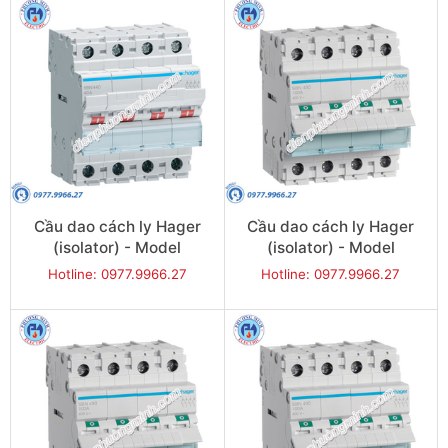
Cầu dao cách ly Hager
Cầu dao cách ly Hager
(isolator) - Model
(isolator) - Model
SBN440
SBN463
Hotline: 0977.9966.27
Hotline: 0977.9966.27