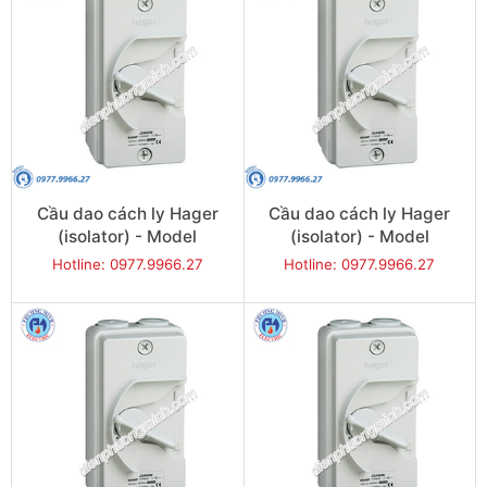
Cầu dao cách ly Hager
Cầu dao cách ly Hager
(isolator) - Model
(isolator) - Model
JG332U
JG340U
Hotline: 0977.9966.27
Hotline: 0977.9966.27