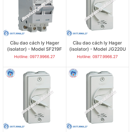
Cầu dao cách ly Hager
Cầu dao cách ly Hager
(isolator) - Model SF219F
(isolator) - Model JG220U
Hotline: 0977.9966.27
Hotline: 0977.9966.27