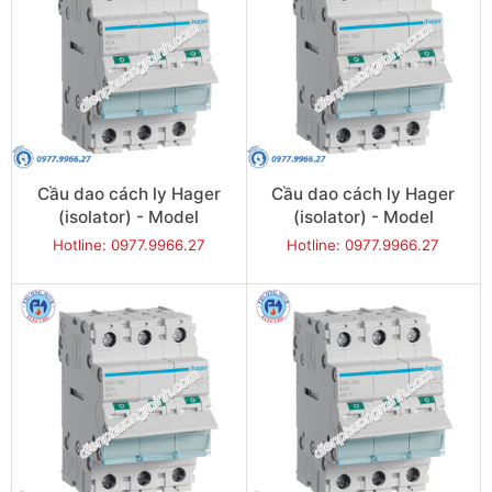
Cầu dao cách ly Hager
Cầu dao cách ly Hager
(isolator) - Model
(isolator) - Model
SBN340
SBN363
Hotline: 0977.9966.27
Hotline: 0977.9966.27