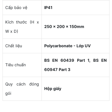
Cấp bảo vệ
IP41
Kích thước (H x
250 x 200 x 150mm
W x D)
Chất liệu
Polycarbonate - Lớp UV
BS EN 60439 Part 1,
BS EN
Tiêu chuẩn
60947 Part 3
Quy cách đóng
Hộp giấy
gói