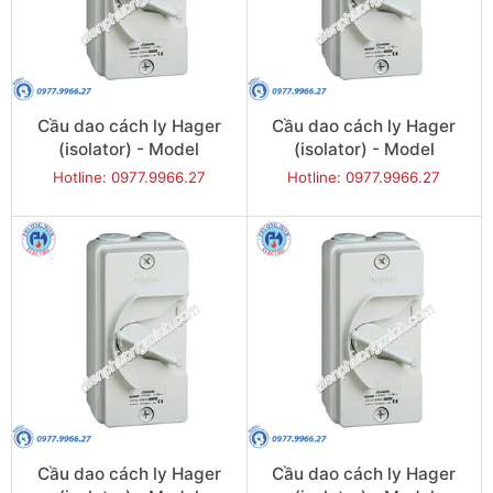
Cầu dao cách ly Hager
Cầu dao cách ly Hager
(isolator) - Model
(isolator) - Model
JG240IN
JG263IN
Hotline: 0977.9966.27
Hotline: 0977.9966.27
Cầu dao cách ly Hager
Cầu dao cách ly Hager