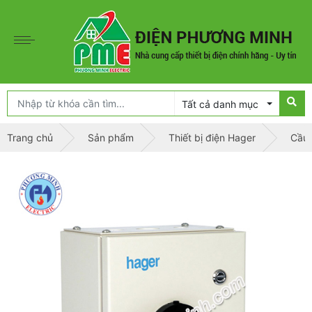
Tất cả danh mục
Trang chủ
Sản phẩm
Thiết bị điện Hager
Cầu 