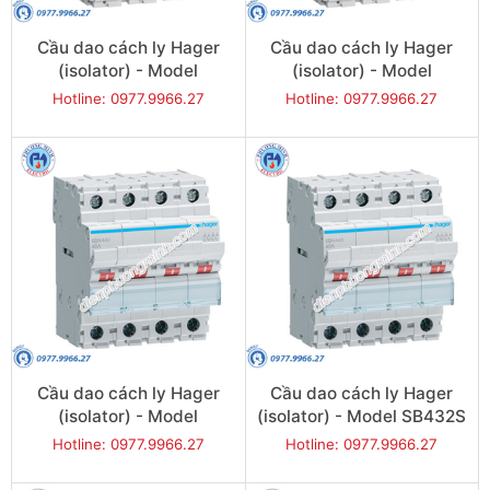
Cầu dao cách ly Hager
Cầu dao cách ly Hager
(isolator) - Model
(isolator) - Model
SBN380
SBN390
Hotline: 0977.9966.27
Hotline: 0977.9966.27
Cầu dao cách ly Hager
Cầu dao cách ly Hager
(isolator) - Model
(isolator) - Model SB432S
SB432Q
Hotline: 0977.9966.27
Hotline: 0977.9966.27