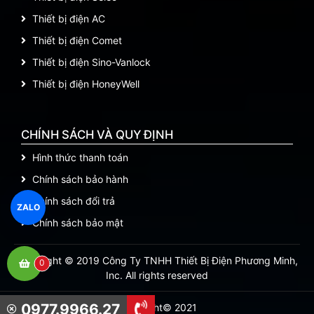
Thiết bị điện AC
Thiết bị điện Comet
Thiết bị điện Sino-Vanlock
Thiết bị điện HoneyWell
CHÍNH SÁCH VÀ QUY ĐỊNH
Hình thức thanh toán
Chính sách bảo hành
Chính sách đổi trả
ZALO
Chính sách bảo mật
Copyright © 2019 Công Ty TNHH Thiết Bị Điện Phương Minh,
0
Inc. All rights reserved
0977.9966.27
Copyright© 2021