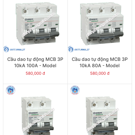
Cầu dao tự động MCB 3P
Cầu dao tự động MCB 3P
10kA 100A - Model
10kA 80A - Model
PS100H/3/D100
PS100H/3/D80
580,000 đ
580,000 đ