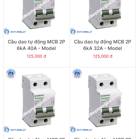
Cầu dao tự động MCB 2P
Cầu dao tự động MCB 2P
6kA 40A - Model
6kA 32A - Model
PS45S/C2040
PS45S/C2032
125,000 đ
125,000 đ