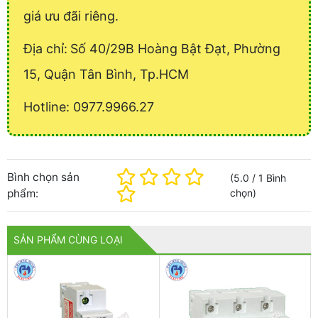
giá ưu đãi riêng.
Địa chỉ:
Số 40/29B Hoàng Bật Đạt, Phường
15, Quận Tân Bình, Tp.HCM
Hotline: 0977.9966.27
Bình chọn sản
(
5.0
/
1
Bình
phẩm:
chọn
)
SẢN PHẨM CÙNG LOẠI