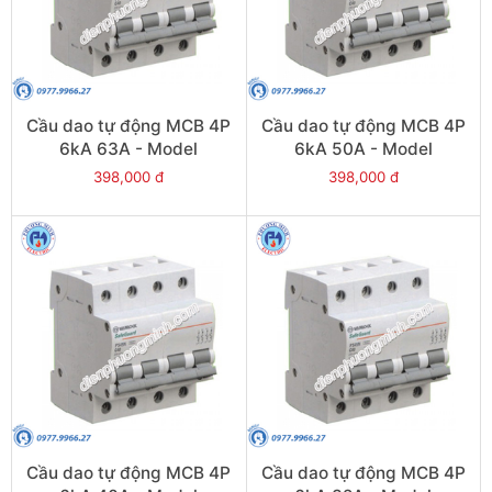
Cầu dao tự động MCB 4P
Cầu dao tự động MCB 4P
6kA 63A - Model
6kA 50A - Model
PS45S/C4063
PS45S/C4050
398,000 đ
398,000 đ
Cầu dao tự động MCB 4P
Cầu dao tự động MCB 4P