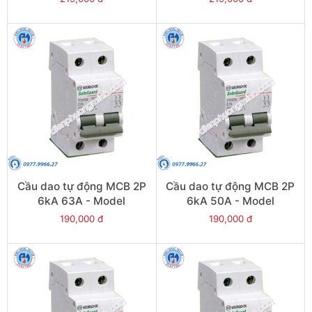
Cầu dao tự động MCB 2P
Cầu dao tự động MCB 2P
6kA 63A - Model
6kA 50A - Model
PS45S/C2063
PS45S/C2050
190,000 đ
190,000 đ