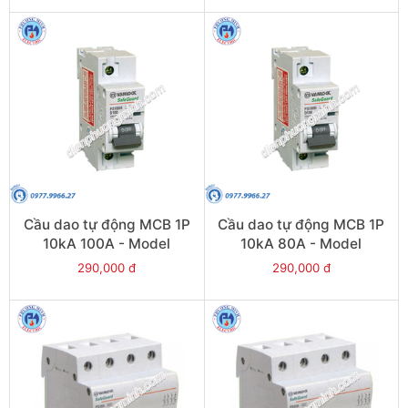
Cầu dao tự động MCB 1P
Cầu dao tự động MCB 1P
10kA 100A - Model
10kA 80A - Model
PS100H/1/D100
PS100H/1/D80
290,000 đ
290,000 đ