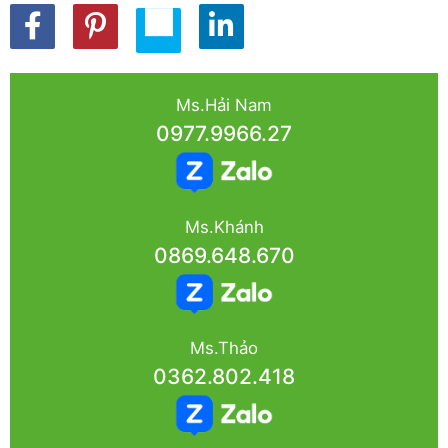
Ms.Hải Nam
0977.9966.27
Ms.Khánh
0869.648.670
Ms.Thảo
0362.802.418