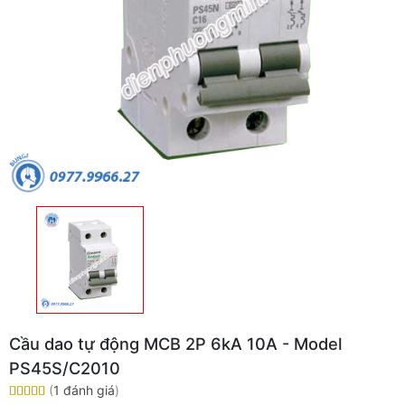
Cầu dao tự động MCB 2P 6kA 10A - Model
PS45S/C2010
(
1 đánh giá
)