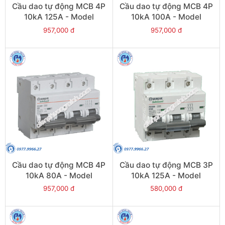
Cầu dao tự động MCB 4P
Cầu dao tự động MCB 4P
10kA 125A - Model
10kA 100A - Model
PS100H/4/D125
PS100H/4/D100
957,000 đ
957,000 đ
Cầu dao tự động MCB 4P
Cầu dao tự động MCB 3P
10kA 80A - Model
10kA 125A - Model
PS100H/4/D80
PS100H/3/D125
957,000 đ
580,000 đ