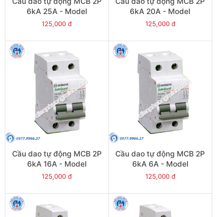
Cầu dao tự động MCB 2P
Cầu dao tự động MCB 2P
6kA 25A - Model
6kA 20A - Model
PS45S/C2025
PS45S/C2020
125,000 đ
125,000 đ
Cầu dao tự động MCB 2P
Cầu dao tự động MCB 2P
6kA 16A - Model
6kA 6A - Model
PS45S/C2016
PS45S/C2006
125,000 đ
125,000 đ