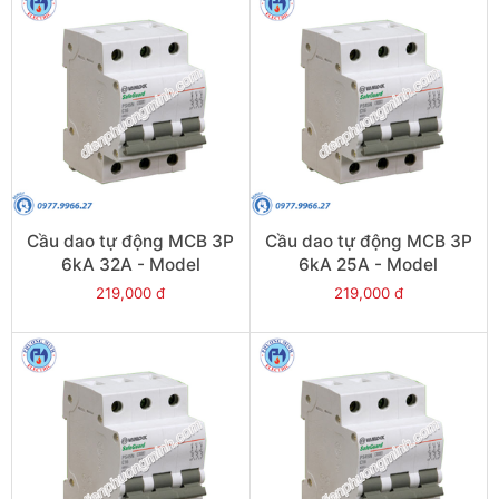
Cầu dao tự động MCB 3P
Cầu dao tự động MCB 3P
6kA 32A - Model
6kA 25A - Model
PS45S/C3032
PS45S/C3025
219,000 đ
219,000 đ