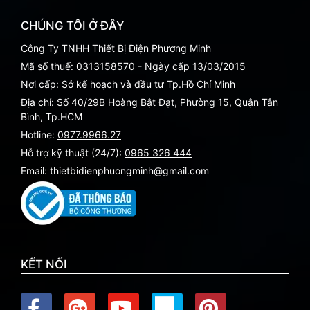
CHÚNG TÔI Ở ĐÂY
Công Ty TNHH Thiết Bị Điện Phương Minh
Mã số thuế: 0313158570 - Ngày cấp 13/03/2015
Nơi cấp: Sở kế hoạch và đầu tư Tp.Hồ Chí Minh
Địa chỉ: Số 40/29B Hoàng Bật Đạt, Phường 15, Quận Tân
Bình, Tp.HCM
Hotline:
0977.9966.27
Hỗ trợ kỹ thuật (24/7):
0965 326 444
Email: thietbidienphuongminh@gmail.com
KẾT NỐI