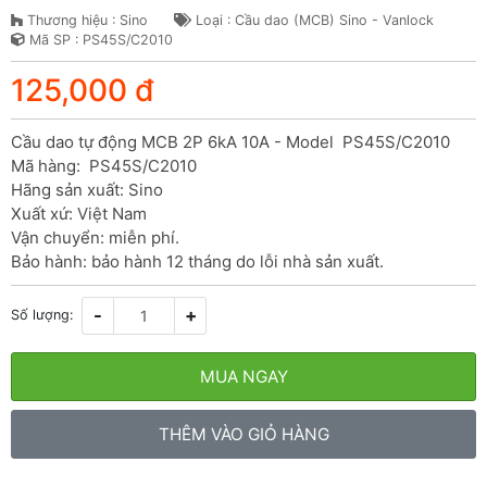
Thương hiệu : Sino
Loại : Cầu dao (MCB) Sino - Vanlock
Mã SP : PS45S/C2010
125,000 đ
Cầu dao tự động MCB 2P 6kA 10A - Model  PS45S/C2010

Mã hàng:  PS45S/C2010

Hãng sản xuất: Sino

Xuất xứ: Việt Nam

Vận chuyển: miễn phí.

Bảo hành: bảo hành 12 tháng do lỗi nhà sản xuất.
-
+
Số lượng:
MUA NGAY
THÊM VÀO GIỎ HÀNG