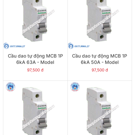
Cầu dao tự động MCB 1P
Cầu dao tự động MCB 1P
6kA 63A - Model
6kA 50A - Model
PS45S/C1063
PS45S/C1050
97,500 đ
97,500 đ