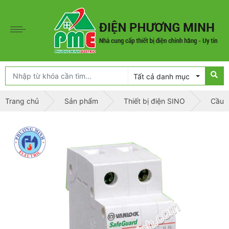
Tất cả danh mục
Trang chủ
Sản phẩm
Thiết bị điện SINO
Cầu d