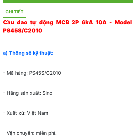
CHI TIẾT
Cầu dao tự động MCB 2P 6kA 10A - Model
PS45S/C2010
a) Thông số kỹ thuật:
- Mã hàng: PS45S/C2010
- Hãng sản xuất: Sino
- Xuất xứ: Việt Nam
- Vận chuyển: miễn phí.