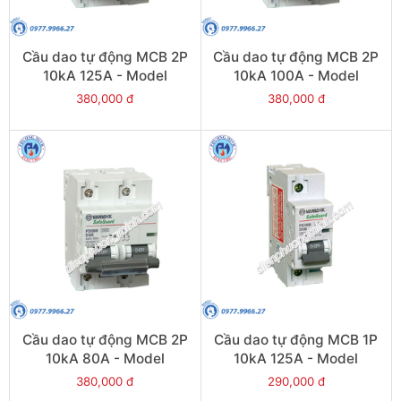
Cầu dao tự động MCB 2P
Cầu dao tự động MCB 2P
10kA 125A - Model
10kA 100A - Model
PS100H/2/D125
PS100H/2/D100
380,000 đ
380,000 đ
Cầu dao tự động MCB 2P
Cầu dao tự động MCB 1P
10kA 80A - Model
10kA 125A - Model
PS100H/2/D80
PS100H/1/D125
380,000 đ
290,000 đ