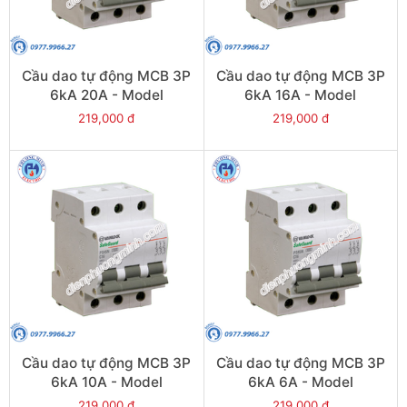
Cầu dao tự động MCB 3P
Cầu dao tự động MCB 3P
6kA 20A - Model
6kA 16A - Model
PS45S/C3020
PS45S/C3016
219,000 đ
219,000 đ
Cầu dao tự động MCB 3P
Cầu dao tự động MCB 3P
6kA 10A - Model
6kA 6A - Model
PS45S/C3010
PS45S/C3006
219,000 đ
219,000 đ