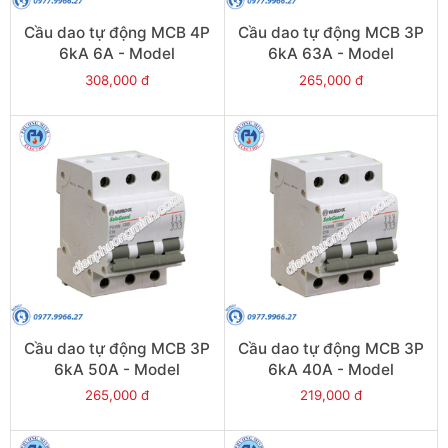
Cầu dao tự động MCB 4P
Cầu dao tự động MCB 3P
6kA 6A - Model
6kA 63A - Model
PS45S/C4006
PS45S/C3063
308,000 đ
265,000 đ
Cầu dao tự động MCB 3P
Cầu dao tự động MCB 3P
6kA 50A - Model
6kA 40A - Model
PS45S/C3050
PS45S/C3040
265,000 đ
219,000 đ