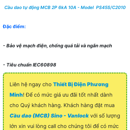
Cầu dao tự động MCB 2P 6kA 10A - Model PS45S/C2010
Đặc điểm:
- Bảo vệ mạch điện, chống quá tải và ngắn mạch
- Tiêu chuẩn IEC60898
Liên hệ ngay cho
Thiết Bị Điện Phương
Minh
! Để có mức giá ưu đãi tốt nhất dành
cho Quý khách hàng. Khách hàng đặt mua
Cầu dao (MCB) Sino - Vanlock
với số lượng
lớn xin vui lòng call cho chúng tôi để có mức