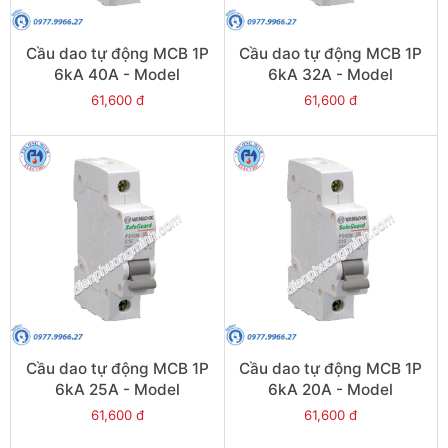
Cầu dao tự động MCB 1P
Cầu dao tự động MCB 1P
6kA 40A - Model
6kA 32A - Model
PS45S/C1040
PS45S/C1032
61,600 đ
61,600 đ
Cầu dao tự động MCB 1P
Cầu dao tự động MCB 1P
6kA 25A - Model
6kA 20A - Model
PS45S/C1025
PS45S/C1020
61,600 đ
61,600 đ