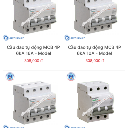
Cầu dao tự động MCB 4P
Cầu dao tự động MCB 4P
6kA 16A - Model
6kA 10A - Model
PS45S/C4016
PS45S/C4010
308,000 đ
308,000 đ