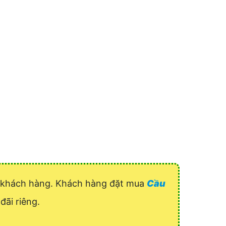
uý khách hàng. Khách hàng đặt mua
Cầu
đãi riêng.