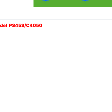
Model PS45S/C4050