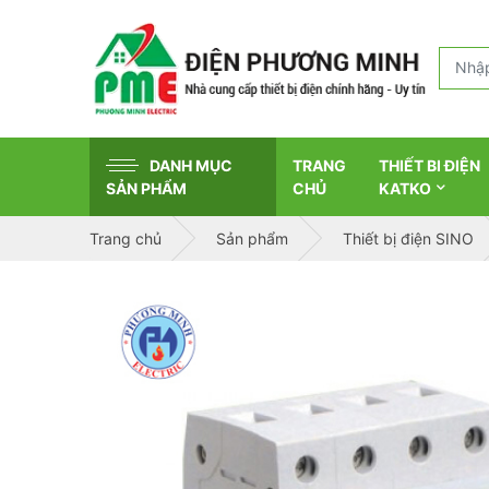
DANH MỤC
TRANG
THIẾT BI ĐIỆN
SẢN PHẨM
CHỦ
KATKO
Trang chủ
Sản phẩm
Thiết bị điện SINO