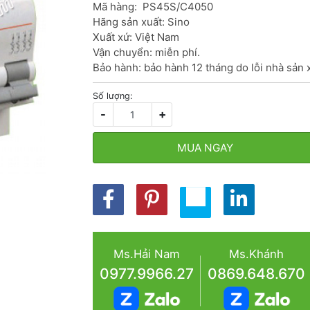
Mã hàng:  PS45S/C4050

Hãng sản xuất: Sino

Xuất xứ: Việt Nam

Vận chuyển: miễn phí.

Bảo hành: bảo hành 12 tháng do lỗi nhà sản 
Số lượng:
-
+
MUA NGAY
Ms.Hải Nam
Ms.Khánh
0977.9966.27
0869.648.670