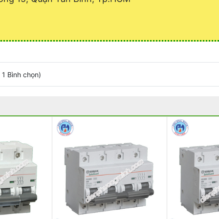
/
1
Bình chọn
)