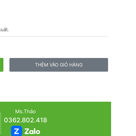
xuất.
THÊM VÀO GIỎ HÀNG
Ms.Thảo
0362.802.418