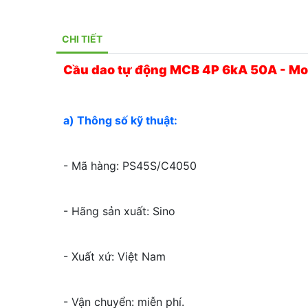
CHI TIẾT
Cầu dao tự động MCB 4P 6kA 50A - 
a) Thông số kỹ thuật:
- Mã hàng: PS45S/C4050
- Hãng sản xuất: Sino
- Xuất xứ: Việt Nam
- Vận chuyển: miễn phí.