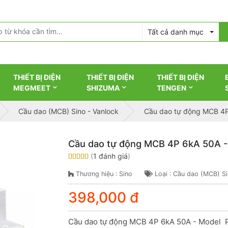
Tất cả danh mục
THIẾT BỊ ĐIỆN
THIẾT BỊ ĐIỆN
THIẾT BỊ ĐIỆN
MEGMEET
SHIZUMA
TENGEN
Cầu dao (MCB) Sino - Vanlock
Cầu dao tự động MCB 4
Cầu dao tự động MCB 4P 6kA 50A 
(
1 đánh giá
)
Thương hiệu : Sino
Loại : Cầu dao (MCB) Si
398,000 đ
Cầu dao tự động MCB 4P 6kA 50A - Model 