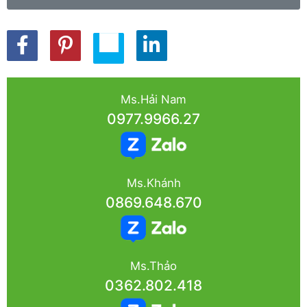
Ms.Hải Nam
0977.9966.27
Ms.Khánh
0869.648.670
Ms.Thảo
0362.802.418