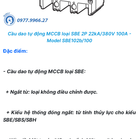
Cầu dao tự động MCCB loại SBE 2P 22kA/380V 100A -
Model SBE102b/100
Đặc điểm:
- Cầu dao tự động MCCB loại SBE:
+ Ngắt từ: loại không điều chỉnh được.
+ Kiểu hệ thống đóng ngắt: từ tính thủy lực cho kiểu
SBE/SBS/SBH