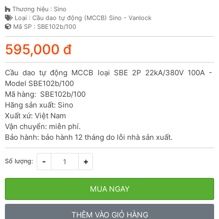
Thương hiệu : Sino
Loại : Cầu dao tự động (MCCB) Sino - Vanlock
Mã SP : SBE102b/100
595,000 đ
Cầu dao tự động MCCB loại SBE 2P 22kA/380V 100A - 
Model SBE102b/100

Mã hàng:  SBE102b/100

Hãng sản xuất: Sino

Xuất xứ: Việt Nam

Vận chuyển: miễn phí.

Bảo hành: bảo hành 12 tháng do lỗi nhà sản xuất.
-
+
Số lượng:
MUA NGAY
THÊM VÀO GIỎ HÀNG