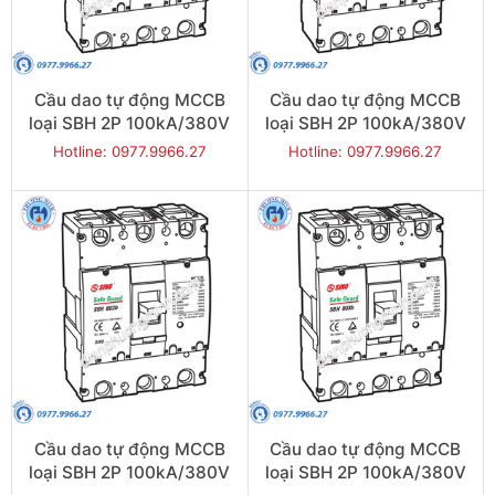
Cầu dao tự động MCCB
Cầu dao tự động MCCB
loại SBH 2P 100kA/380V
loại SBH 2P 100kA/380V
800A - Model
700A - Model
Hotline: 0977.9966.27
Hotline: 0977.9966.27
SBH802b/800
SBH802b/700
Cầu dao tự động MCCB
Cầu dao tự động MCCB
loại SBH 2P 100kA/380V
loại SBH 2P 100kA/380V