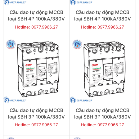
Cầu dao tự động MCCB
Cầu dao tự động MCCB
loại SBH 4P 100kA/380V
loại SBH 4P 100kA/380V
630A - Model
500A - Model
Hotline: 0977.9966.27
Hotline: 0977.9966.27
SBH804b/630
SBH804b/500
Cầu dao tự động MCCB
Cầu dao tự động MCCB
loại SBH 3P 100kA/380V
loại SBH 3P 100kA/380V
800A - Model
700A - Model
Hotline: 0977.9966.27
Hotline: 0977.9966.27
SBH803b/800
SBH803b/700