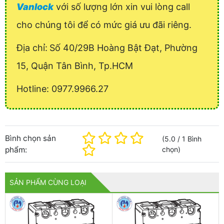
Vanlock
với số lượng lớn xin vui lòng call
cho chúng tôi để có mức giá ưu đãi riêng.
Địa chỉ:
Số 40/29B Hoàng Bật Đạt, Phường
15, Quận Tân Bình, Tp.HCM
Hotline: 0977.9966.27
Bình chọn sản
(
5.0
/
1
Bình
phẩm:
chọn
)
SẢN PHẨM CÙNG LOẠI