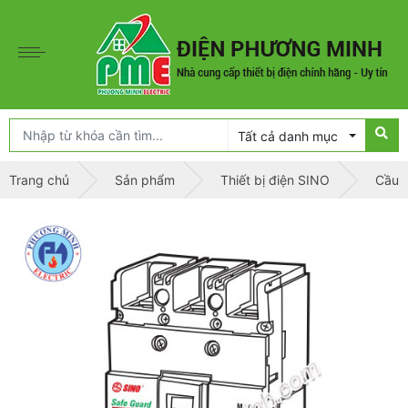
Tất cả danh mục
Trang chủ
Sản phẩm
Thiết bị điện SINO
Cầu d