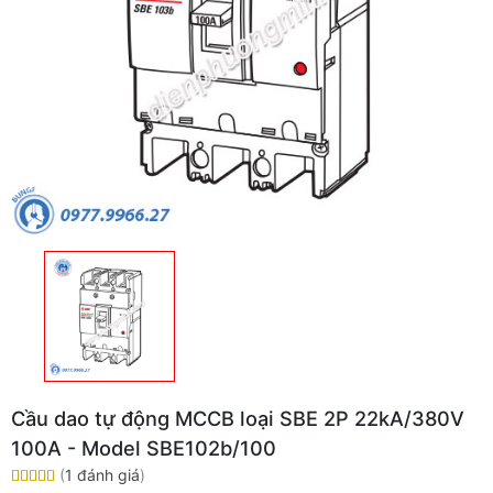
Cầu dao tự động MCCB loại SBE 2P 22kA/380V
100A - Model SBE102b/100
(
1 đánh giá
)