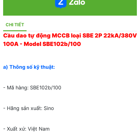
CHI TIẾT
Cầu dao tự động MCCB loại SBE 2P 22kA/380V
100A - Model SBE102b/100
a) Thông số kỹ thuật:
- Mã hàng: SBE102b/100
- Hãng sản xuất: Sino
- Xuất xứ: Việt Nam