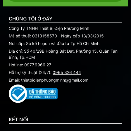
CHÚNG TÔI Ở ĐÂY
Công Ty TNHH Thiết Bị Điện Phương Minh
Mã số thuế: 0313158570 - Ngày cấp 13/03/2015
Nơi cấp: Sở kế hoạch và đầu tư Tp.Hồ Chí Minh
Địa chỉ: Số 40/29B Hoàng Bật Đạt, Phường 15, Quận Tân
Bình, Tp.HCM
Hotline:
0977.9966.27
Hỗ trợ kỹ thuật (24/7):
0965 326 444
Email: thietbidienphuongminh@gmail.com
KẾT NỐI