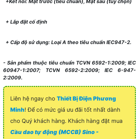
+Kết nối: Mặt trước (tiêu chuẩn), Mặt sau (tùy chọn)
+ Lắp đặt cố định
+ Cấp độ sử dụng: Loại A theo tiêu chuẩn IEC947-2.
- Sản phẩm thuộc tiêu chuẩn TCVN 6592-1:2009; IEC
60947-1:2007; TCVN 6592-2:2009; IEC 6-947-
2:2009.
Liên hệ ngay cho
Thiết Bị Điện Phương
Minh
! Để có mức giá ưu đãi tốt nhất dành
cho Quý khách hàng. Khách hàng đặt mua
Cầu dao tự động (MCCB) Sino -