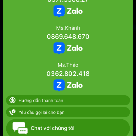
Ms.Khánh
0869.648.670
Ms.Thảo
0362.802.418
Hướng dẫn thanh toán
Yêu cầu gọi lại cho bạn
Chat với chúng tôi