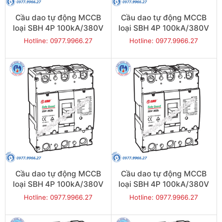
Cầu dao tự động MCCB
Cầu dao tự động MCCB
loại SBH 4P 100kA/380V
loại SBH 4P 100kA/380V
800A - Model
700A - Model
Hotline: 0977.9966.27
Hotline: 0977.9966.27
SBH804b/800
SBH804b/700
Cầu dao tự động MCCB
Cầu dao tự động MCCB
loại SBH 4P 100kA/380V
loại SBH 4P 100kA/380V
630A - Model
500A - Model
Hotline: 0977.9966.27
Hotline: 0977.9966.27
SBH804b/630
SBH804b/500