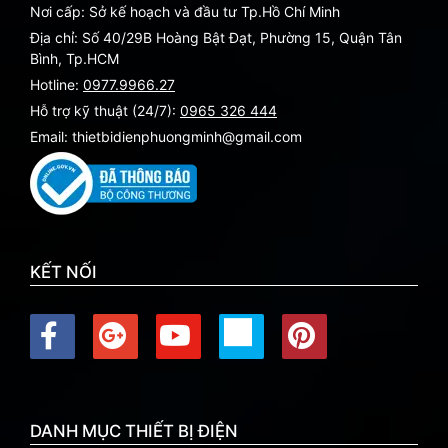
Nơi cấp: Sở kế hoạch và đầu tư Tp.Hồ Chí Minh
Địa chỉ: Số 40/29B Hoàng Bật Đạt, Phường 15, Quận Tân
Bình, Tp.HCM
Hotline:
0977.9966.27
Hỗ trợ kỹ thuật (24/7):
0965 326 444
Email: thietbidienphuongminh@gmail.com
KẾT NỐI
DANH MỤC THIẾT BỊ ĐIỆN