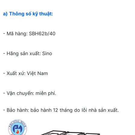
a) Thông số kỹ thuật:
- Mã hàng: SBH62b/40
- Hãng sản xuất: Sino
- Xuất xứ: Việt Nam
- Vận chuyển: miễn phí.
- Bảo hành: bảo hành 12 tháng do lỗi nhà sản xuất.