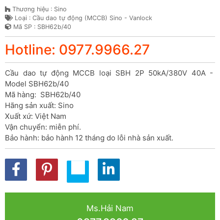
Thương hiệu : Sino
Loại : Cầu dao tự động (MCCB) Sino - Vanlock
Mã SP : SBH62b/40
Hotline: 0977.9966.27
Cầu dao tự động MCCB loại SBH 2P 50kA/380V 40A - 
Model SBH62b/40

Mã hàng:  SBH62b/40

Hãng sản xuất: Sino

Xuất xứ: Việt Nam

Vận chuyển: miễn phí.

Bảo hành: bảo hành 12 tháng do lỗi nhà sản xuất.
Ms.Hải Nam