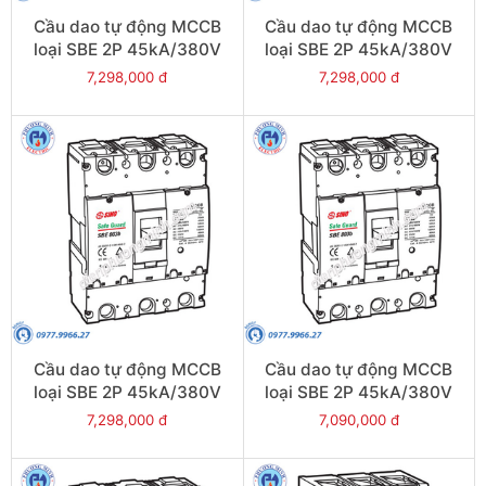
Cầu dao tự động MCCB
Cầu dao tự động MCCB
loại SBE 2P 45kA/380V
loại SBE 2P 45kA/380V
800A - Model
700A - Model
7,298,000 đ
7,298,000 đ
SBE802b/800
SBE802b/700
Cầu dao tự động MCCB
Cầu dao tự động MCCB
loại SBE 2P 45kA/380V
loại SBE 2P 45kA/380V
630A - Model
600A - Model
7,298,000 đ
7,090,000 đ
SBE802b/630
SBE802b/600