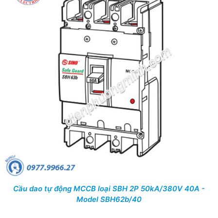
Cầu dao tự động MCCB loại SBH 2P 50kA/380V 40A -
Model SBH62b/40