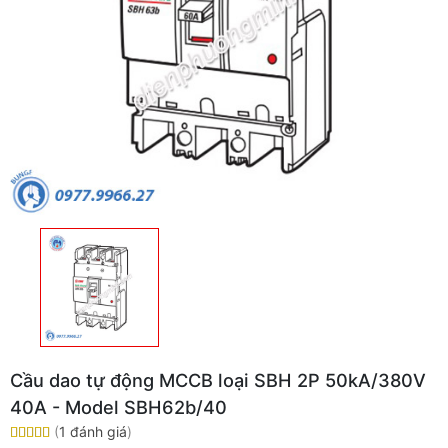
Cầu dao tự động MCCB loại SBH 2P 50kA/380V
40A - Model SBH62b/40
(
1 đánh giá
)