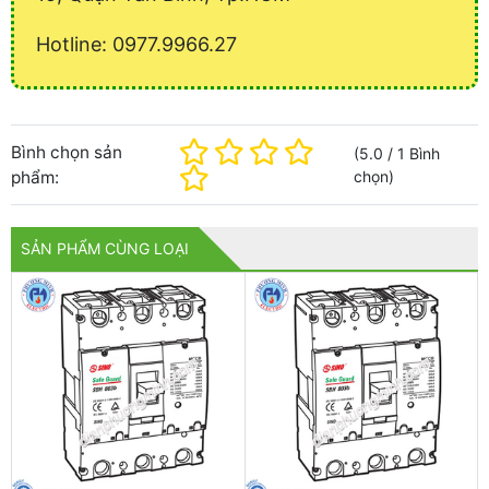
Hotline: 0977.9966.27
Bình chọn sản
(
5.0
/
1
Bình
phẩm:
chọn
)
SẢN PHẨM CÙNG LOẠI