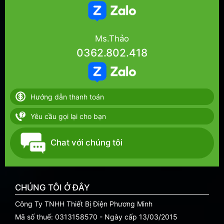
Ms.Thảo
0362.802.418
Hướng dẫn thanh toán
Yêu cầu gọi lại cho bạn
Chat với chúng tôi
CHÚNG TÔI Ở ĐÂY
Công Ty TNHH Thiết Bị Điện Phương Minh
Mã số thuế: 0313158570 - Ngày cấp 13/03/2015