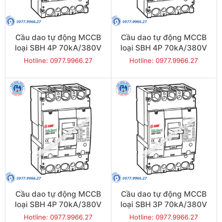
Cầu dao tự động MCCB
Cầu dao tự động MCCB
loại SBH 4P 70kA/380V
loại SBH 4P 70kA/380V
350A - Model
300A - Model
Hotline: 0977.9966.27
Hotline: 0977.9966.27
SBH404b/350
SBH404b/300
Cầu dao tự động MCCB
Cầu dao tự động MCCB
loại SBH 4P 70kA/380V
loại SBH 3P 70kA/380V
250A - Model
400A - Model
Hotline: 0977.9966.27
Hotline: 0977.9966.27