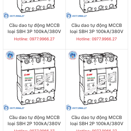
Cầu dao tự động MCCB
Cầu dao tự động MCCB
loại SBH 3P 100kA/380V
loại SBH 3P 100kA/380V
630A - Model
500A - Model
Hotline: 0977.9966.27
Hotline: 0977.9966.27
SBH803b/630
SBH803b/500
Cầu dao tự động MCCB
Cầu dao tự động MCCB
loại SBH 2P 100kA/380V
loại SBH 2P 100kA/380V
800A - Model
700A - Model