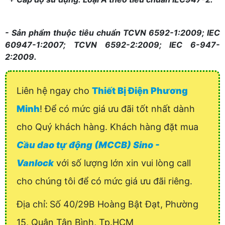
- Sản phẩm thuộc tiêu chuẩn TCVN 6592-1:2009; IEC
60947-1:2007; TCVN 6592-2:2009; IEC 6-947-
2:2009.
Liên hệ ngay cho
Thiết Bị Điện Phương
Minh
! Để có mức giá ưu đãi tốt nhất dành
cho Quý khách hàng. Khách hàng đặt mua
Cầu dao tự động (MCCB) Sino -
Vanlock
với số lượng lớn xin vui lòng call
cho chúng tôi để có mức giá ưu đãi riêng.
Địa chỉ:
Số 40/29B Hoàng Bật Đạt, Phường
15, Quận Tân Bình, Tp.HCM