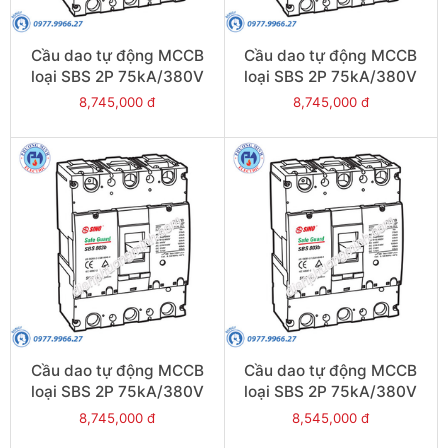
Cầu dao tự động MCCB
Cầu dao tự động MCCB
loại SBS 2P 75kA/380V
loại SBS 2P 75kA/380V
800A - Model
700A - Model
8,745,000 đ
8,745,000 đ
SBS802b/800
SBS802b/700
Cầu dao tự động MCCB
Cầu dao tự động MCCB
loại SBS 2P 75kA/380V
loại SBS 2P 75kA/380V
630A - Model
500A - Model
8,745,000 đ
8,545,000 đ
SBS802b/630
SBS802b/500