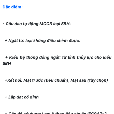
Đặc điểm:
- Cầu dao tự động MCCB loại SBH:
+ Ngắt từ: loại không điều chỉnh được.
+ Kiểu hệ thống đóng ngắt: từ tính thủy lực cho kiểu
SBH
+Kết nối: Mặt trước (tiêu chuẩn), Mặt sau (tùy chọn)
+ Lắp đặt cố định
+ Cấp độ sử dụng: Loại A theo tiêu chuẩn IEC947-2.