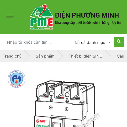
Tất cả danh mục
Trang chủ
Sản phẩm
Thiết bị điện SINO
Cầu d