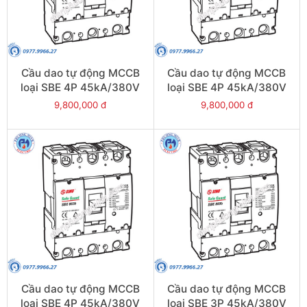
Cầu dao tự động MCCB
Cầu dao tự động MCCB
loại SBE 4P 45kA/380V
loại SBE 4P 45kA/380V
630A - Model
600A - Model
9,800,000 đ
9,800,000 đ
SBE804b/630
SBE804b/600
Cầu dao tự động MCCB
Cầu dao tự động MCCB
loại SBE 4P 45kA/380V
loại SBE 3P 45kA/380V