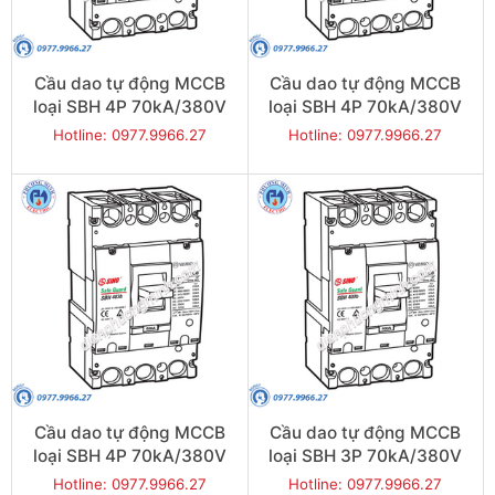
Cầu dao tự động MCCB
Cầu dao tự động MCCB
loại SBH 4P 70kA/380V
loại SBH 4P 70kA/380V
350A - Model
300A - Model
Hotline: 0977.9966.27
Hotline: 0977.9966.27
SBH404b/350
SBH404b/300
Cầu dao tự động MCCB
Cầu dao tự động MCCB
loại SBH 4P 70kA/380V
loại SBH 3P 70kA/380V
250A - Model
400A - Model
Hotline: 0977.9966.27
Hotline: 0977.9966.27