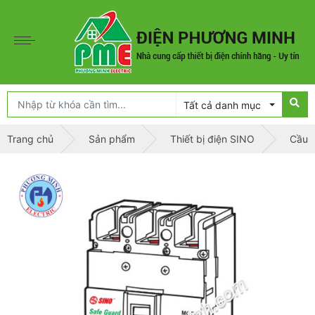
Tất cả danh mục
Trang chủ
Sản phẩm
Thiết bị điện SINO
Cầu d