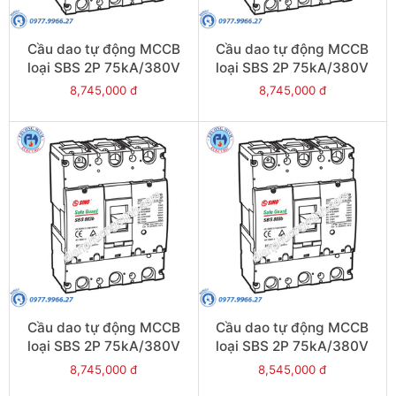
Cầu dao tự động MCCB
Cầu dao tự động MCCB
loại SBS 2P 75kA/380V
loại SBS 2P 75kA/380V
800A - Model
700A - Model
8,745,000 đ
8,745,000 đ
SBS802b/800
SBS802b/700
Cầu dao tự động MCCB
Cầu dao tự động MCCB
loại SBS 2P 75kA/380V
loại SBS 2P 75kA/380V
630A - Model
500A - Model
8,745,000 đ
8,545,000 đ
SBS802b/630
SBS802b/500