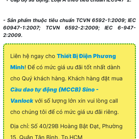
- Sản phẩm thuộc tiêu chuẩn TCVN 6592-1:2009; IEC
60947-1:2007; TCVN 6592-2:2009; IEC 6-947-
2:2009.
Liên hệ ngay cho
Thiết Bị Điện Phương
Minh
! Để có mức giá ưu đãi tốt nhất dành
cho Quý khách hàng. Khách hàng đặt mua
Cầu dao tự động (MCCB) Sino -
Vanlock
với số lượng lớn xin vui lòng call
cho chúng tôi để có mức giá ưu đãi riêng.
Địa chỉ:
Số 40/29B Hoàng Bật Đạt, Phường
15, Quận Tân Bình, Tp.HCM