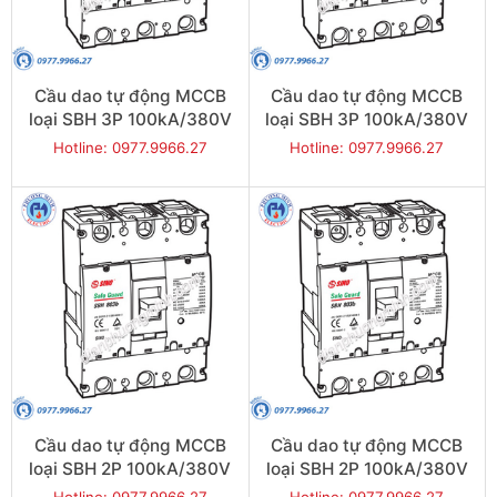
Cầu dao tự động MCCB
Cầu dao tự động MCCB
loại SBH 3P 100kA/380V
loại SBH 3P 100kA/380V
630A - Model
500A - Model
Hotline: 0977.9966.27
Hotline: 0977.9966.27
SBH803b/630
SBH803b/500
Cầu dao tự động MCCB
Cầu dao tự động MCCB
loại SBH 2P 100kA/380V
loại SBH 2P 100kA/380V
800A - Model
700A - Model