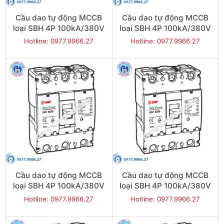
Cầu dao tự động MCCB
Cầu dao tự động MCCB
loại SBH 4P 100kA/380V
loại SBH 4P 100kA/380V
800A - Model
700A - Model
Hotline: 0977.9966.27
Hotline: 0977.9966.27
SBH804b/800
SBH804b/700
Cầu dao tự động MCCB
Cầu dao tự động MCCB
loại SBH 4P 100kA/380V
loại SBH 4P 100kA/380V
630A - Model
500A - Model
Hotline: 0977.9966.27
Hotline: 0977.9966.27
SBH804b/630
SBH804b/500