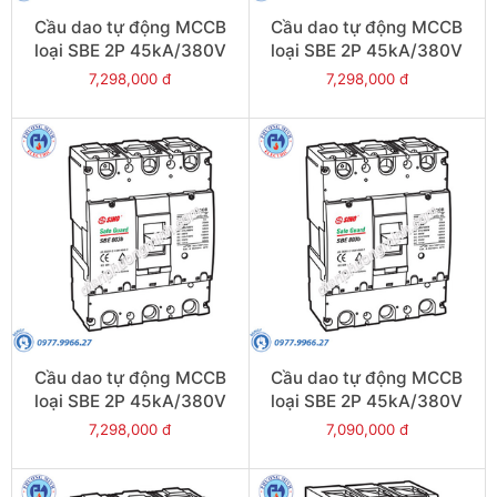
Cầu dao tự động MCCB
Cầu dao tự động MCCB
loại SBE 2P 45kA/380V
loại SBE 2P 45kA/380V
800A - Model
700A - Model
7,298,000 đ
7,298,000 đ
SBE802b/800
SBE802b/700
Cầu dao tự động MCCB
Cầu dao tự động MCCB
loại SBE 2P 45kA/380V
loại SBE 2P 45kA/380V
630A - Model
600A - Model
7,298,000 đ
7,090,000 đ
SBE802b/630
SBE802b/600