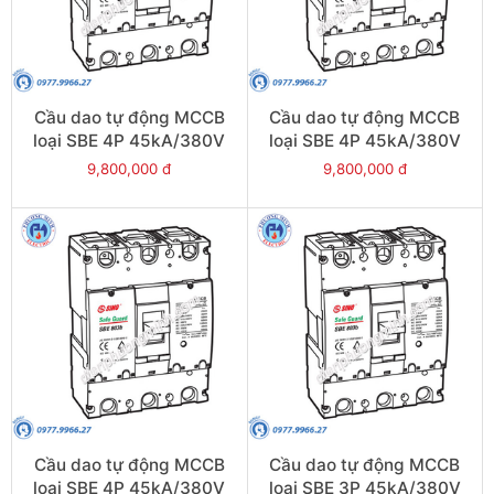
Cầu dao tự động MCCB
Cầu dao tự động MCCB
loại SBE 4P 45kA/380V
loại SBE 4P 45kA/380V
630A - Model
600A - Model
9,800,000 đ
9,800,000 đ
SBE804b/630
SBE804b/600
Cầu dao tự động MCCB
Cầu dao tự động MCCB
loại SBE 4P 45kA/380V
loại SBE 3P 45kA/380V