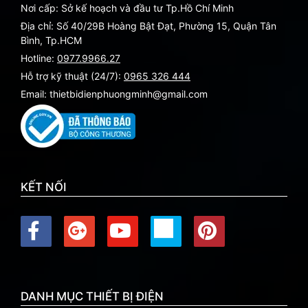
Nơi cấp: Sở kế hoạch và đầu tư Tp.Hồ Chí Minh
Địa chỉ: Số 40/29B Hoàng Bật Đạt, Phường 15, Quận Tân
Bình, Tp.HCM
Hotline:
0977.9966.27
Hỗ trợ kỹ thuật (24/7):
0965 326 444
Email: thietbidienphuongminh@gmail.com
KẾT NỐI
DANH MỤC THIẾT BỊ ĐIỆN