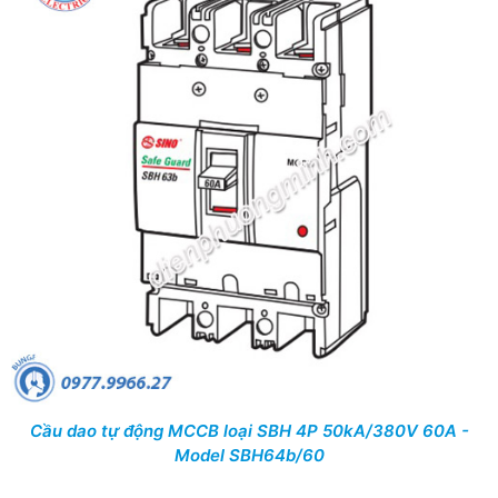
Cầu dao tự động MCCB loại SBH 4P 50kA/380V 60A -
Model SBH64b/60