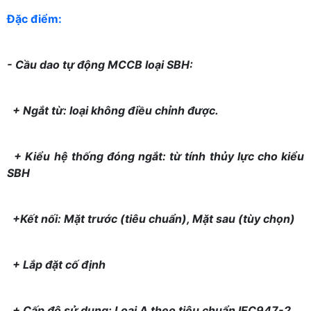
Đặc điểm:
- Cầu dao tự động MCCB loại SBH:
+ Ngắt từ: loại không điều chỉnh được.
+ Kiểu hệ thống đóng ngắt: từ tính thủy lực cho kiểu
SBH
+Kết nối: Mặt trước (tiêu chuẩn), Mặt sau (tùy chọn)
+ Lắp đặt cố định
+ Cấp độ sử dụng: Loại A theo tiêu chuẩn IEC947-2.