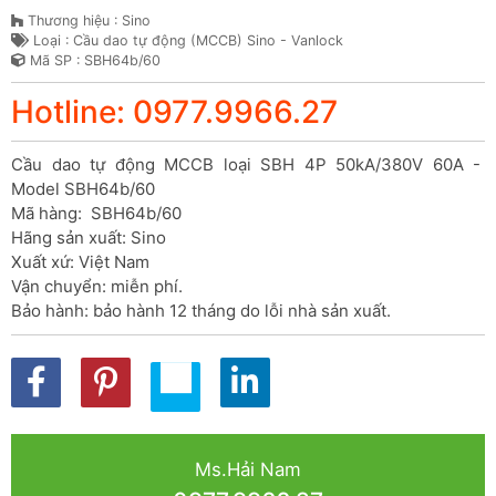
Thương hiệu : Sino
Loại : Cầu dao tự động (MCCB) Sino - Vanlock
Mã SP : SBH64b/60
Hotline: 0977.9966.27
Cầu dao tự động MCCB loại SBH 4P 50kA/380V 60A - 
Model SBH64b/60

Mã hàng:  SBH64b/60

Hãng sản xuất: Sino

Xuất xứ: Việt Nam

Vận chuyển: miễn phí.

Bảo hành: bảo hành 12 tháng do lỗi nhà sản xuất.
Ms.Hải Nam