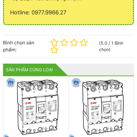
Hotline: 0977.9966.27
Bình chọn sản
(
5.0
/
1
Bình
phẩm:
chọn
)
SẢN PHẨM CÙNG LOẠI