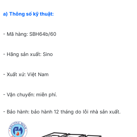
a) Thông số kỹ thuật:
- Mã hàng: SBH64b/60
- Hãng sản xuất: Sino
- Xuất xứ: Việt Nam
- Vận chuyển: miễn phí.
- Bảo hành: bảo hành 12 tháng do lỗi nhà sản xuất.