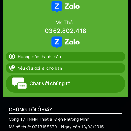
Ms.Thảo
0362.802.418
Hướng dẫn thanh toán
Yêu cầu gọi lại cho bạn
Chat với chúng tôi
CHÚNG TÔI Ở ĐÂY
Công Ty TNHH Thiết Bị Điện Phương Minh
Mã số thuế: 0313158570 - Ngày cấp 13/03/2015