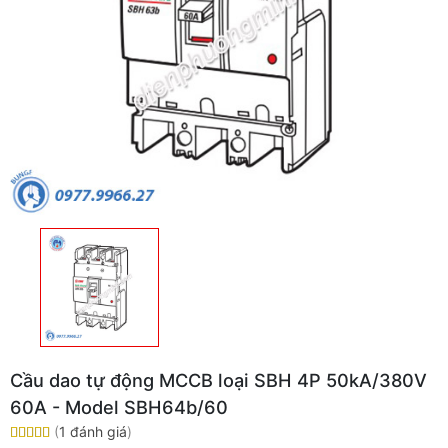
Cầu dao tự động MCCB loại SBH 4P 50kA/380V
60A - Model SBH64b/60
(
1 đánh giá
)