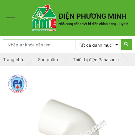
Tất cả danh mục
Trang chủ
Sản phẩm
Thiết bị điện Panasonic