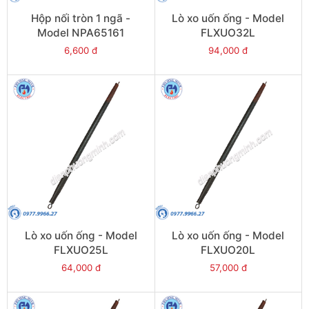
Hộp nối tròn 1 ngã -
Lò xo uốn ống - Model
Model NPA65161
FLXUO32L
6,600 đ
94,000 đ
Lò xo uốn ống - Model
Lò xo uốn ống - Model
FLXUO25L
FLXUO20L
64,000 đ
57,000 đ