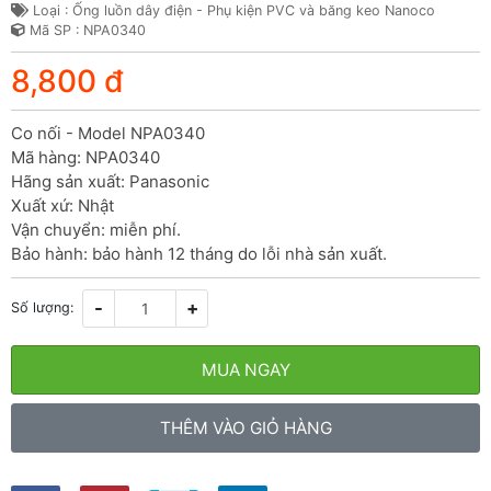
Loại : Ống luồn dây điện - Phụ kiện PVC và băng keo Nanoco
Mã SP : NPA0340
8,800 đ
Co nối - Model NPA0340

Mã hàng: NPA0340

Hãng sản xuất: Panasonic

Xuất xứ: Nhật

Vận chuyển: miễn phí.

Bảo hành: bảo hành 12 tháng do lỗi nhà sản xuất.
-
+
Số lượng:
MUA NGAY
THÊM VÀO GIỎ HÀNG