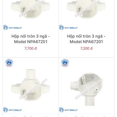
Hộp nối tròn 3 ngã -
Hộp nối tròn 3 ngã -
Model NPA67251
Model NPA67201
7,700 đ
7,200 đ