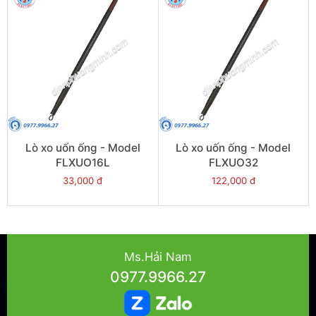
Lò xo uốn ống - Model
Lò xo uốn ống - Model
FLXUO16L
FLXUO32
33,000 đ
122,000 đ
Ms.Hải Nam
0977.9966.27