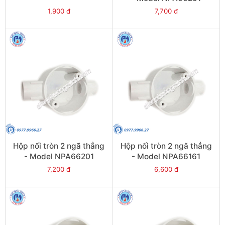
1,900 đ
7,700 đ
Hộp nối tròn 2 ngã thẳng
Hộp nối tròn 2 ngã thẳng
- Model NPA66201
- Model NPA66161
7,200 đ
6,600 đ