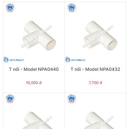
T nối - Model NPA0440
T nối - Model NPA0432
10,000 đ
7,700 đ