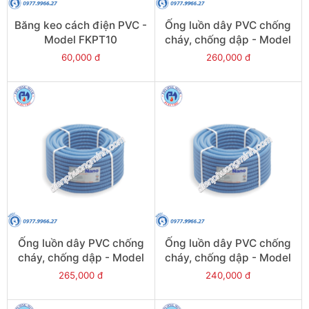
Băng keo cách điện PVC -
Ống luồn dây PVC chống
Model FKPT10
cháy, chống dập - Model
FRG32GH
60,000 đ
260,000 đ
Ống luồn dây PVC chống
Ống luồn dây PVC chống
cháy, chống dập - Model
cháy, chống dập - Model
FRG25GS
FRG20G
265,000 đ
240,000 đ