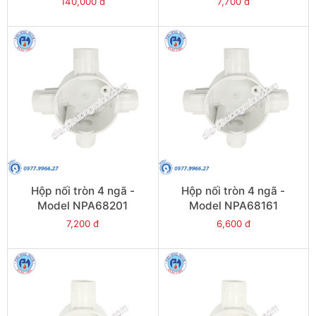
140,000 đ
7,700 đ
Hộp nối tròn 4 ngã -
Hộp nối tròn 4 ngã -
Model NPA68201
Model NPA68161
7,200 đ
6,600 đ