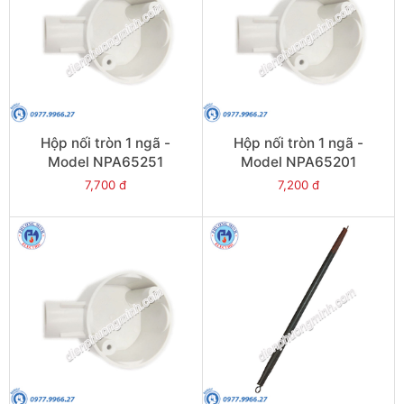
Hộp nối tròn 1 ngã -
Hộp nối tròn 1 ngã -
Model NPA65251
Model NPA65201
7,700 đ
7,200 đ