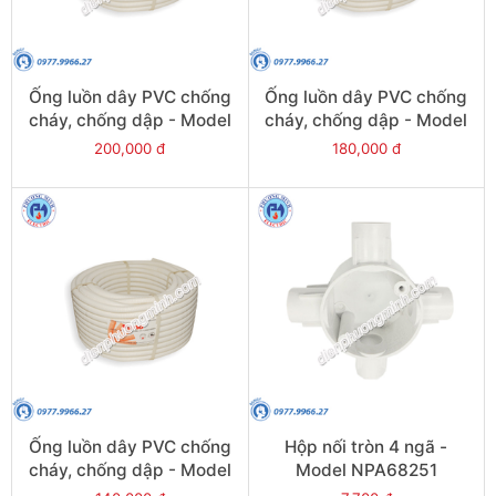
Ống luồn dây PVC chống
Ống luồn dây PVC chống
cháy, chống dập - Model
cháy, chống dập - Model
FRG25W
FRG20W
200,000 đ
180,000 đ
Ống luồn dây PVC chống
Hộp nối tròn 4 ngã -
cháy, chống dập - Model
Model NPA68251
FRG16W