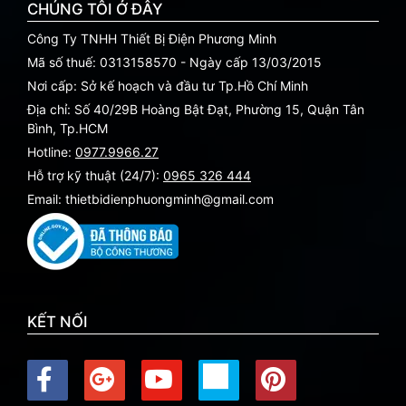
CHÚNG TÔI Ở ĐÂY
Công Ty TNHH Thiết Bị Điện Phương Minh
Mã số thuế: 0313158570 - Ngày cấp 13/03/2015
Nơi cấp: Sở kế hoạch và đầu tư Tp.Hồ Chí Minh
Địa chỉ: Số 40/29B Hoàng Bật Đạt, Phường 15, Quận Tân
Bình, Tp.HCM
Hotline:
0977.9966.27
Hỗ trợ kỹ thuật (24/7):
0965 326 444
Email: thietbidienphuongminh@gmail.com
KẾT NỐI