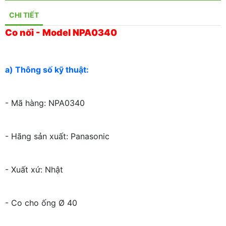
CHI TIẾT
Co nối - Model NPA0340
a) Thông số kỹ thuật:
- Mã hàng: NPA0340
- Hãng sản xuất: Panasonic
- Xuất xứ: Nhật
- Co cho ống Ø 40