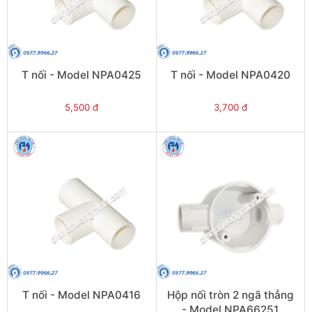
T nối - Model NPA0425
T nối - Model NPA0420
5,500 đ
3,700 đ
T nối - Model NPA0416
Hộp nối tròn 2 ngã thẳng
- Model NPA66251