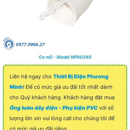
Co nối - Model NPA0340
Liên hệ ngay cho
Thiết Bị Điện Phương
Minh
! Để có mức giá ưu đãi tốt nhất dành
cho Quý khách hàng. Khách hàng đặt mua
Ống luồn dây điện - Phụ kiện PVC
với số
lượng lớn xin vui lòng call cho chúng tôi để
có mức giá ưu đãi riêng.