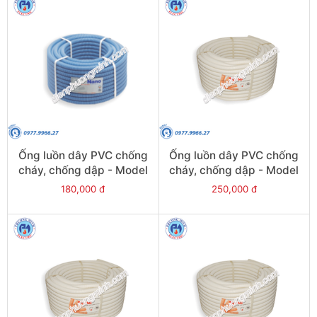
Ống luồn dây PVC chống
Ống luồn dây PVC chống
cháy, chống dập - Model
cháy, chống dập - Model
FRG16G
FRG32W
180,000 đ
250,000 đ