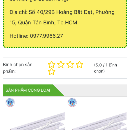
Địa chỉ:
Số 40/29B Hoàng Bật Đạt, Phường
15, Quận Tân Bình, Tp.HCM
Hotline: 0977.9966.27
Bình chọn sản
(
5.0
/
1
Bình
phẩm:
chọn
)
SẢN PHẨM CÙNG LOẠI