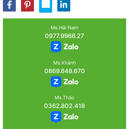
Ms.Hải Nam
0977.9966.27
Ms.Khánh
0869.648.670
Ms.Thảo
0362.802.418