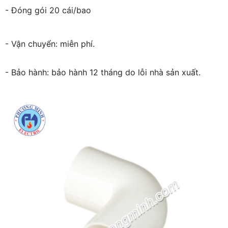
- Đóng gói 20 cái/bao
- Vận chuyển: miễn phí.
- Bảo hành: bảo hành 12 tháng do lỗi nhà sản xuất.