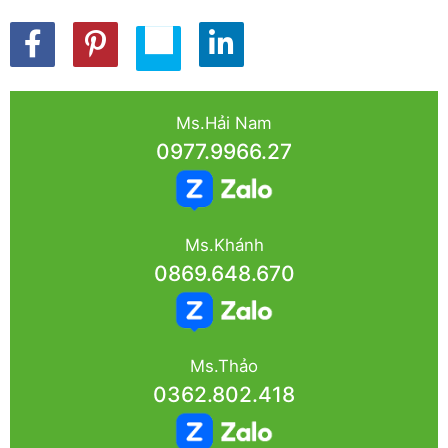
Ms.Hải Nam
0977.9966.27
Ms.Khánh
0869.648.670
Ms.Thảo
0362.802.418