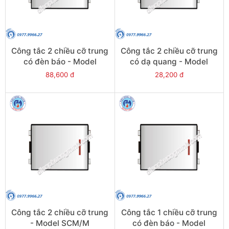
Công tắc 2 chiều cỡ trung
Công tắc 2 chiều cỡ trung
có đèn báo - Model
có dạ quang - Model
SCM/NM
SCM/FM
88,600 đ
28,200 đ
Công tắc 2 chiều cỡ trung
Công tắc 1 chiều cỡ trung
- Model SCM/M
có đèn báo - Model