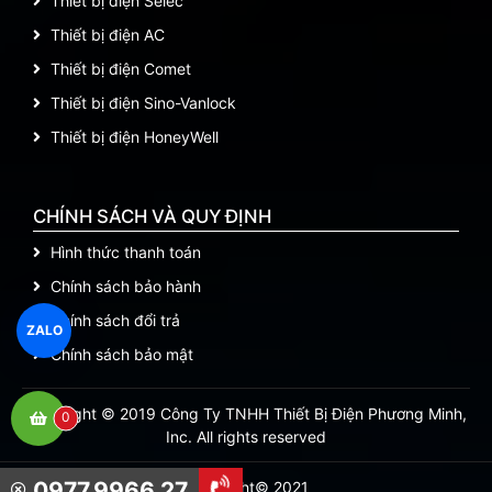
Thiết bị điện Selec
Thiết bị điện AC
Thiết bị điện Comet
Thiết bị điện Sino-Vanlock
Thiết bị điện HoneyWell
CHÍNH SÁCH VÀ QUY ĐỊNH
Hình thức thanh toán
Chính sách bảo hành
Chính sách đổi trả
ZALO
Chính sách bảo mật
Copyright © 2019 Công Ty TNHH Thiết Bị Điện Phương Minh,
0
Inc. All rights reserved
0977.9966.27
Copyright© 2021