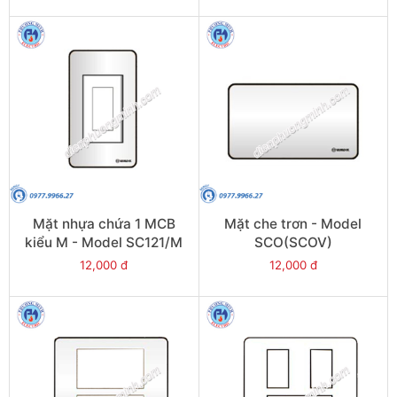
Mặt nhựa chứa 1 MCB
Mặt che trơn - Model
kiểu M - Model SC121/M
SCO(SCOV)
12,000 đ
12,000 đ