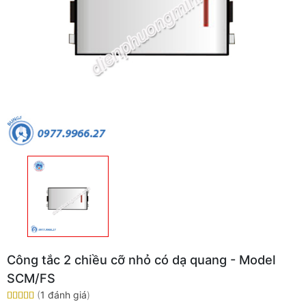
Công tắc 2 chiều cỡ nhỏ có dạ quang - Model
SCM/FS
(
1 đánh giá
)