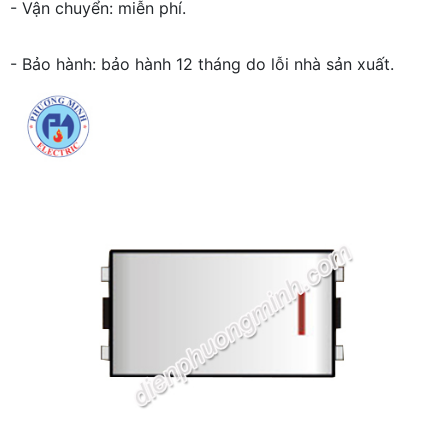
- Vận chuyển: miễn phí.
- Bảo hành: bảo hành 12 tháng do lỗi nhà sản xuất.