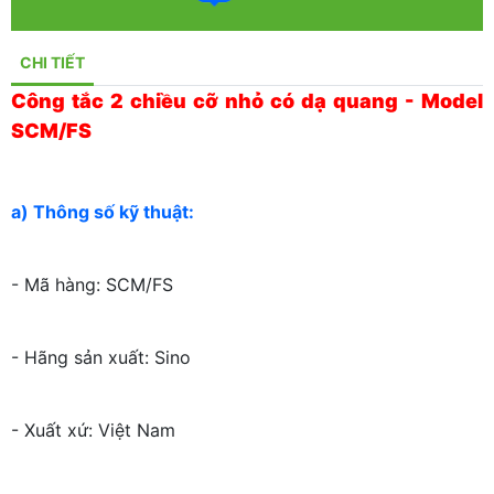
CHI TIẾT
Công tắc 2 chiều cỡ nhỏ có dạ quang - Model
SCM/FS
a) Thông số kỹ thuật:
- Mã hàng: SCM/FS
- Hãng sản xuất: Sino
- Xuất xứ: Việt Nam