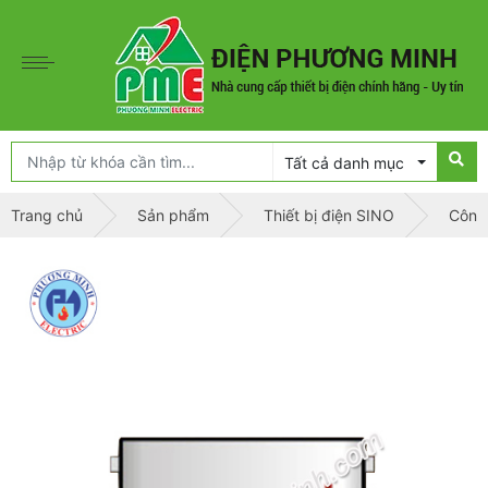
Tất cả danh mục
Trang chủ
Sản phẩm
Thiết bị điện SINO
Công 