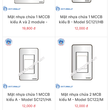
Mặt nhựa chứa 1 MCCB
Mặt nhựa chứa 1 MCCB
kiểu A và 2 module -
kiểu B - Model SC121/HB
Model SC2X/A
19,800 đ
12,000 đ
Mặt nhựa chứa 1 MCCB
Mặt nhựa chứa 2 MCB
kiểu A - Model SC121/HA
kiểu M - Model SC122/M
12,000 đ
12,000 đ