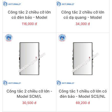
Công tắc 2 chiều cỡ lớn
Công tắc 2 chiều cỡ lớn
có đèn báo - Model
có dạ quang - Model
SCM/NL
SCM/FL
116,000 đ
34,000 đ
Công tắc 2 chiều cỡ lớn -
Công tắc 1 chiều cỡ lớn có
Model SCM/L
đèn báo - Model SCS/NL
30,500 đ
69,200 đ