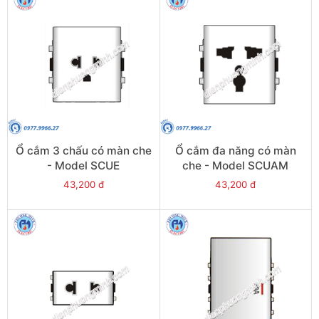
Ổ cắm 3 chấu có màn che
Ổ cắm đa năng có màn
- Model SCUE
che - Model SCUAM
43,200 đ
43,200 đ