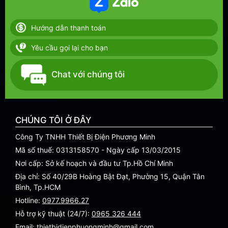
Hướng dẫn thanh toán
Yêu cầu gọi lại cho bạn
Chat với chúng tôi
CHÚNG TÔI Ở ĐÂY
Công Ty TNHH Thiết Bị Điện Phương Minh
Mã số thuế: 0313158570 - Ngày cấp 13/03/2015
Nơi cấp: Sở kế hoạch và đầu tư Tp.Hồ Chí Minh
Địa chỉ: Số 40/29B Hoàng Bật Đạt, Phường 15, Quận Tân
Bình, Tp.HCM
Hotline:
0977.9966.27
Hỗ trợ kỹ thuật (24/7):
0965 326 444
Email: thietbidienphuongminh@gmail.com