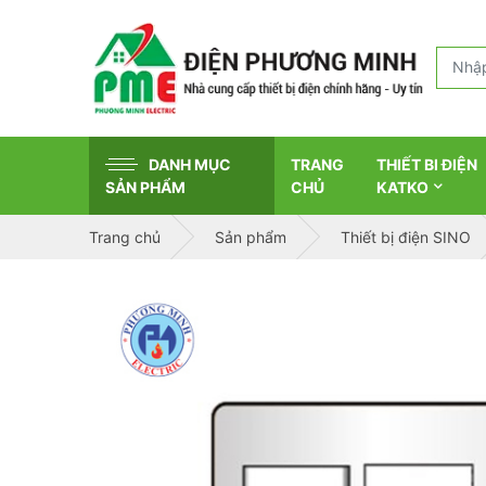
DANH MỤC
TRANG
THIẾT BI ĐIỆN
SẢN PHẨM
CHỦ
KATKO
Trang chủ
Sản phẩm
Thiết bị điện SINO