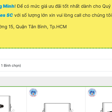
ng Minh
! Để có mức giá ưu đãi tốt nhất dành cho Qu
ies SC
với số lượng lớn xin vui lòng call cho chúng tô
ờng 15, Quận Tân Bình, Tp.HCM
/
1
Bình chọn
)