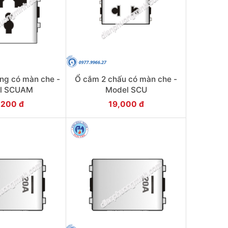
ng có màn che -
Ổ cắm 2 chấu có màn che -
l SCUAM
Model SCU
,200 đ
19,000 đ