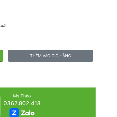
xuất.
THÊM VÀO GIỎ HÀNG
Ms.Thảo
0362.802.418