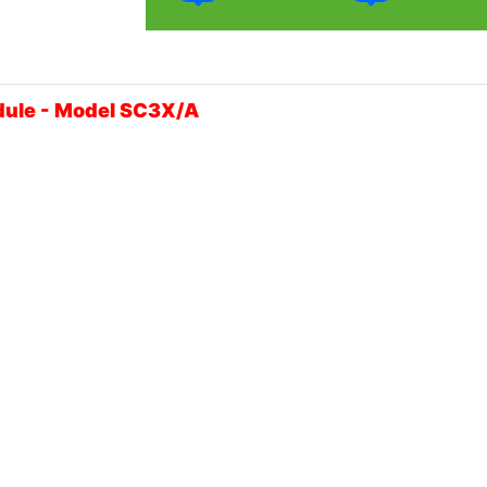
dule - Model SC3X/A