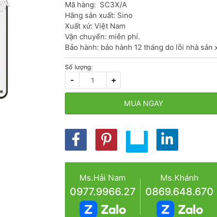
Mã hàng:  SC3X/A

Hãng sản xuất: Sino

Xuất xứ: Việt Nam

Vận chuyển: miễn phí.

Bảo hành: bảo hành 12 tháng do lỗi nhà sản 
Số lượng:
-
+
MUA NGAY
Ms.Hải Nam
Ms.Khánh
0977.9966.27
0869.648.670