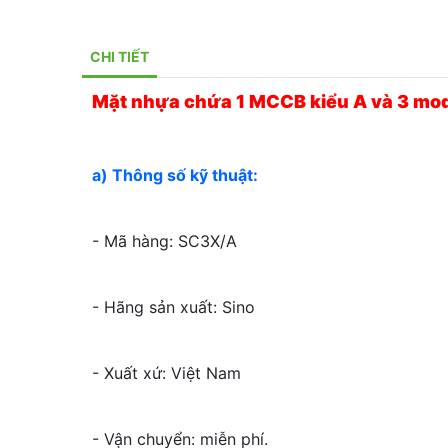
CHI TIẾT
Mặt nhựa chứa 1 MCCB kiểu A và 3 mo
a) Thông số kỹ thuật:
- Mã hàng: SC3X/A
- Hãng sản xuất: Sino
- Xuất xứ: Việt Nam
- Vận chuyển: miễn phí.