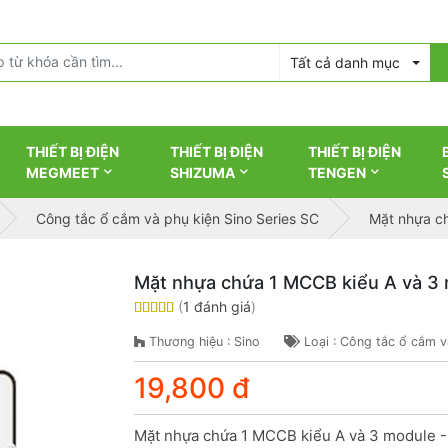
Tất cả danh mục
THIẾT BỊ ĐIỆN
THIẾT BỊ ĐIỆN
THIẾT BỊ ĐIỆN
MEGMEET
SHIZUMA
TENGEN
Công tắc ổ cắm và phụ kiện Sino Series SC
Mặt nhựa c
Mặt nhựa chứa 1 MCCB kiểu A và 3
(
1 đánh giá
)
Thương hiệu : Sino
Loại : Công tắc ổ cắm v
19,800 đ
Mặt nhựa chứa 1 MCCB kiểu A và 3 module -