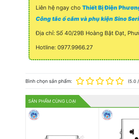
Liên hệ ngay cho
Thiết Bị Điện Phươ
Công tắc ổ cắm và phụ kiện Sino Ser
Địa chỉ:
Số 40/29B Hoàng Bật Đạt, Phư
Hotline: 0977.9966.27
Bình chọn sản phẩm:
(
5.0
SẢN PHẨM CÙNG LOẠI