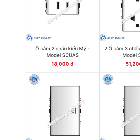
Ổ cắm 2 chấu kiểu Mỹ -
2 Ổ cắm 3 chấ
Model SCUAS
- Model
18,000 đ
51,20