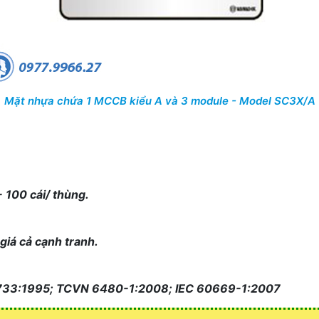
Mặt nhựa chứa 1 MCCB kiểu A và 3 module - Model SC3X/A
 100 cái/ thùng.
 giá cả cạnh tranh.
 5733:1995; TCVN 6480-1:2008; IEC 60669-1:2007