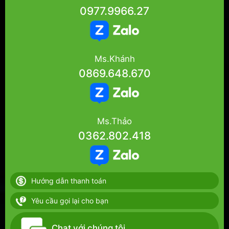
0977.9966.27
Ms.Khánh
0869.648.670
Ms.Thảo
0362.802.418
Hướng dẫn thanh toán
Yêu cầu gọi lại cho bạn
Chat với chúng tôi