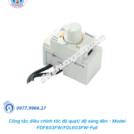
Công tắc điều chỉnh tốc độ quạt/ độ sáng đèn - Model
FDF603FW/FDL603FW-Full