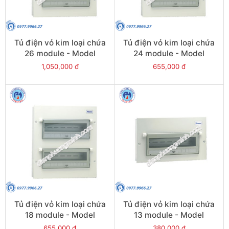
Tủ điện vỏ kim loại chứa
Tủ điện vỏ kim loại chứa
26 module - Model
24 module - Model
FDP126
FDP124
1,050,000 đ
655,000 đ
Tủ điện vỏ kim loại chứa
Tủ điện vỏ kim loại chứa
18 module - Model
13 module - Model
FDP118
FDP113
655,000 đ
380,000 đ