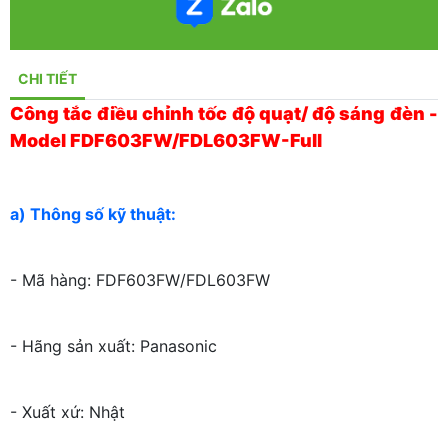
CHI TIẾT
Công tắc điều chỉnh tốc độ quạt/ độ sáng đèn -
Model FDF603FW/FDL603FW-Full
a) Thông số kỹ thuật:
- Mã hàng: FDF603FW/FDL603FW
- Hãng sản xuất: Panasonic
- Xuất xứ: Nhật