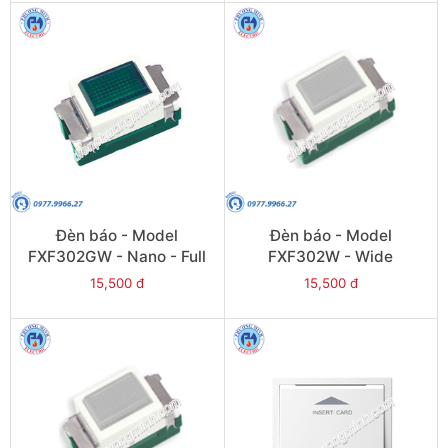
Đèn báo - Model
Đèn báo - Model
FXF302GW - Nano - Full
FXF302W - Wide
15,500 đ
15,500 đ