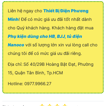
Liên hệ ngay cho
Thiết Bị Điện Phương
Minh
! Để có mức giá ưu đãi tốt nhất dành
cho Quý khách hàng. Khách hàng đặt mua
Phụ kiện dùng cho HB, BJJ, tủ điện
Nanoco
với số lượng lớn xin vui lòng call cho
chúng tôi để có mức giá ưu đãi riêng.
Địa chỉ:
Số 40/29B Hoàng Bật Đạt, Phường
15, Quận Tân Bình, Tp.HCM
Hotline: 0977.9966.27