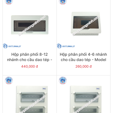
Hộp phân phối 8-12
Hộp phân phối 4-6 nhánh
nhánh cho cầu dao tép -
cho cầu dao tép - Model
Model FBD801
FBD601
440,000 đ
260,000 đ