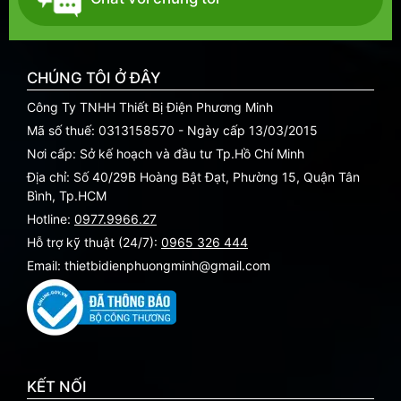
CHÚNG TÔI Ở ĐÂY
Công Ty TNHH Thiết Bị Điện Phương Minh
Mã số thuế: 0313158570 - Ngày cấp 13/03/2015
Nơi cấp: Sở kế hoạch và đầu tư Tp.Hồ Chí Minh
Địa chỉ: Số 40/29B Hoàng Bật Đạt, Phường 15, Quận Tân
Bình, Tp.HCM
Hotline:
0977.9966.27
Hỗ trợ kỹ thuật (24/7):
0965 326 444
Email: thietbidienphuongminh@gmail.com
KẾT NỐI