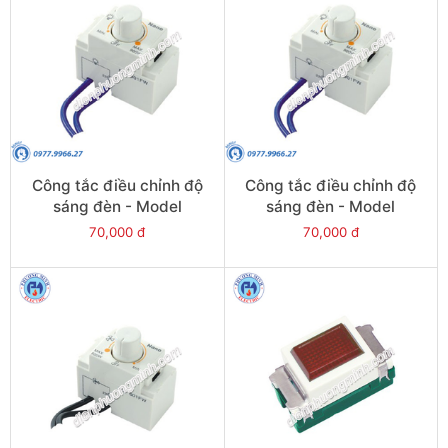
Công tắc điều chỉnh độ
Công tắc điều chỉnh độ
sáng đèn - Model
sáng đèn - Model
FDL903W-Wide
FDL903FW-Full
70,000 đ
70,000 đ