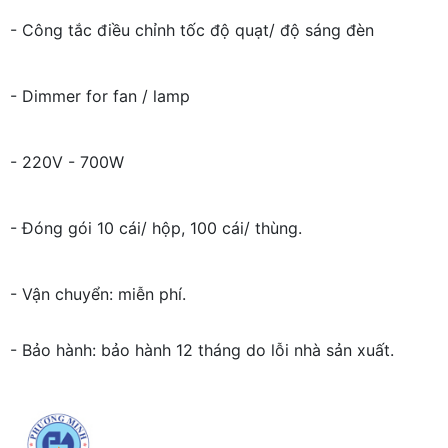
- Công tắc điều chỉnh tốc độ quạt/ độ sáng đèn
- Dimmer for fan / lamp
- 220V - 700W
- Đóng gói 10 cái/ hộp, 100 cái/ thùng.
- Vận chuyển: miễn phí.
- Bảo hành: bảo hành 12 tháng do lỗi nhà sản xuất.