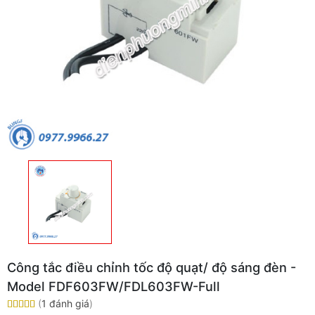
Công tắc điều chỉnh tốc độ quạt/ độ sáng đèn -
Model FDF603FW/FDL603FW-Full
(
1 đánh giá
)