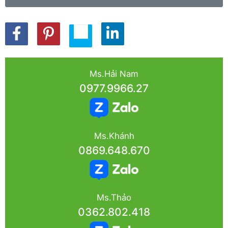
Ms.Hải Nam
0977.9966.27
Ms.Khánh
0869.648.670
Ms.Thảo
0362.802.418