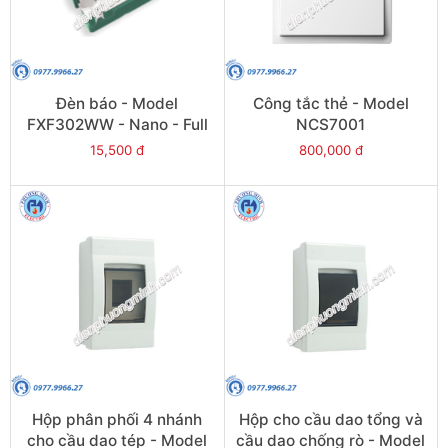
Đèn báo - Model
Công tắc thẻ - Model
FXF302WW - Nano - Full
NCS7001
15,500 đ
800,000 đ
Hộp phân phối 4 nhánh
Hộp cho cầu dao tổng và
cho cầu dao tép - Model
cầu dao chống rò - Model