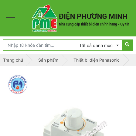
Tất cả danh mục
Trang chủ
Sản phẩm
Thiết bị điện Panasonic