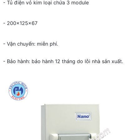
- Tủ điện vỏ kim loại chứa 3 module
- 200x125x67
- Vận chuyển: miễn phí.
- Bảo hành: bảo hành 12 tháng do lỗi nhà sản xuất.