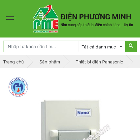
Tất cả danh mục
Trang chủ
Sản phẩm
Thiết bị điện Panasonic