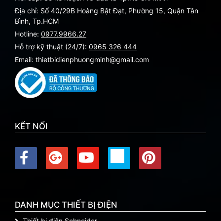
Địa chỉ: Số 40/29B Hoàng Bật Đạt, Phường 15, Quận Tân
Bình, Tp.HCM
Hotline:
0977.9966.27
Hỗ trợ kỹ thuật (24/7):
0965 326 444
Email: thietbidienphuongminh@gmail.com
KẾT NỐI
DANH MỤC THIẾT BỊ ĐIỆN
Thiết bị điện Schneider