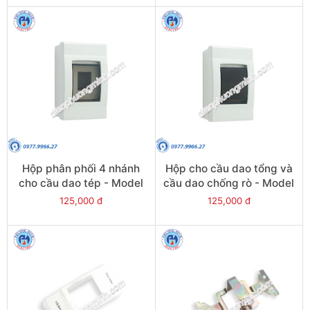
Hộp phân phối 4 nhánh
Hộp cho cầu dao tổng và
cho cầu dao tép - Model
cầu dao chống rò - Model
FBD401
FB500
125,000 đ
125,000 đ