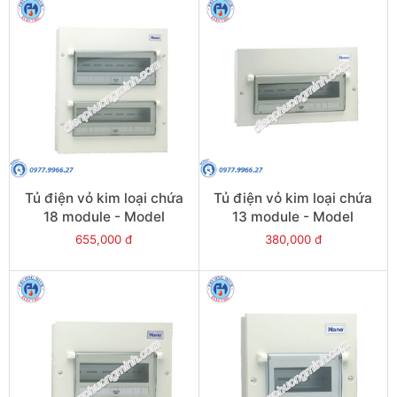
Tủ điện vỏ kim loại chứa
Tủ điện vỏ kim loại chứa
18 module - Model
13 module - Model
FDP118
FDP113
655,000 đ
380,000 đ