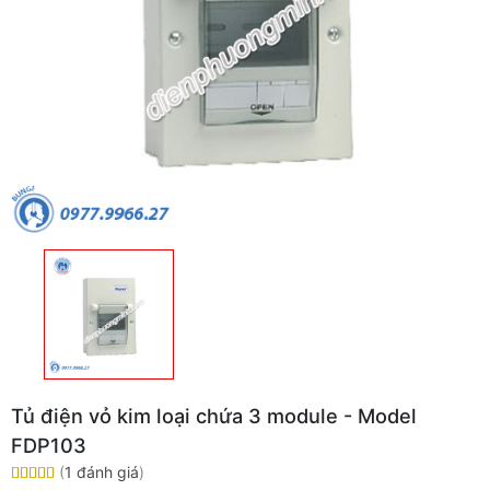
Tủ điện vỏ kim loại chứa 3 module - Model
FDP103
(
1 đánh giá
)