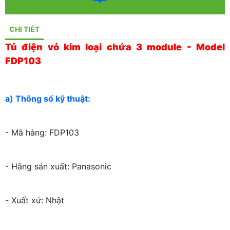
CHI TIẾT
Tủ điện vỏ kim loại chứa 3 module - Model
FDP103
a) Thông số kỹ thuật:
- Mã hàng: FDP103
- Hãng sản xuất: Panasonic
- Xuất xứ: Nhật