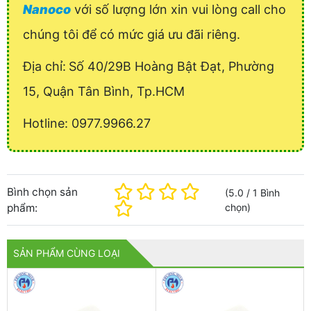
Nanoco
với số lượng lớn xin vui lòng call cho
chúng tôi để có mức giá ưu đãi riêng.
Địa chỉ:
Số 40/29B Hoàng Bật Đạt, Phường
15, Quận Tân Bình, Tp.HCM
Hotline: 0977.9966.27
Bình chọn sản
(
5.0
/
1
Bình
phẩm:
chọn
)
SẢN PHẨM CÙNG LOẠI