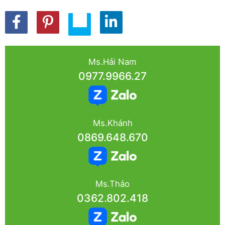
Ms.Hải Nam
0977.9966.27
Ms.Khánh
0869.648.670
Ms.Thảo
0362.802.418