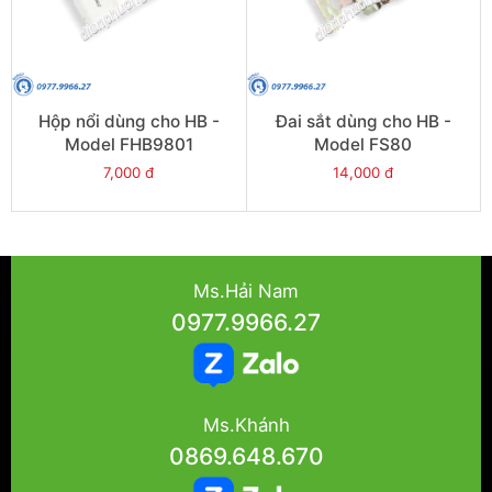
Hộp nổi dùng cho HB -
Đai sắt dùng cho HB -
Model FHB9801
Model FS80
7,000 đ
14,000 đ
Ms.Hải Nam
0977.9966.27
Ms.Khánh
0869.648.670