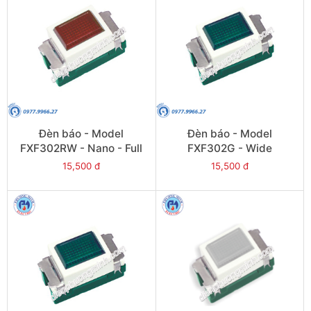
Đèn báo - Model
Đèn báo - Model
FXF302RW - Nano - Full
FXF302G - Wide
15,500 đ
15,500 đ