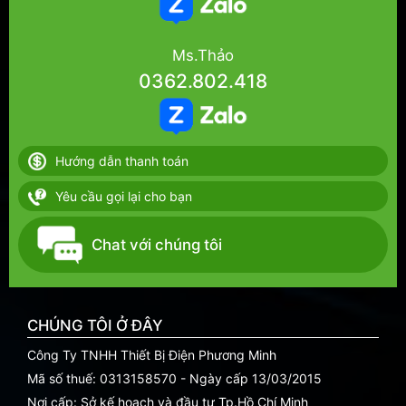
Ms.Thảo
0362.802.418
Hướng dẫn thanh toán
Yêu cầu gọi lại cho bạn
Chat với chúng tôi
CHÚNG TÔI Ở ĐÂY
Công Ty TNHH Thiết Bị Điện Phương Minh
Mã số thuế: 0313158570 - Ngày cấp 13/03/2015
Nơi cấp: Sở kế hoạch và đầu tư Tp.Hồ Chí Minh