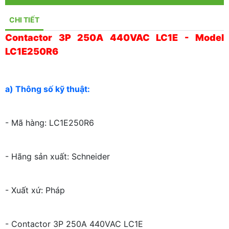
CHI TIẾT
Contactor 3P 250A 440VAC LC1E - Model
LC1E250R6
a) Thông số kỹ thuật:
- Mã hàng: LC1E250R6
- Hãng sản xuất: Schneider
- Xuất xứ: Pháp
- Contactor 3P 250A 440VAC LC1E