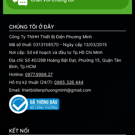
CHÚNG TÔI Ở ĐÂY
Công Ty TNHH Thiết Bị Điện Phương Minh
Mã số thuế: 0313158570 - Ngày cấp 13/03/2015
Nơi cấp: Sở kế hoạch và đầu tư Tp.Hồ Chí Minh
Địa chỉ: Số 40/29B Hoàng Bật Đạt, Phường 15, Quận Tân
Bình, Tp.HCM
Hotline:
0977.9966.27
Hỗ trợ kỹ thuật (24/7):
0965 326 444
Email: thietbidienphuongminh@gmail.com
KẾT NỐI