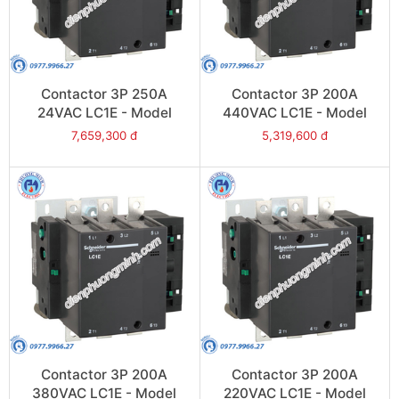
Contactor 3P 250A
Contactor 3P 200A
24VAC LC1E - Model
440VAC LC1E - Model
LC1E250B6
LC1E200R6
7,659,300 đ
5,319,600 đ
Contactor 3P 200A
Contactor 3P 200A
380VAC LC1E - Model
220VAC LC1E - Model