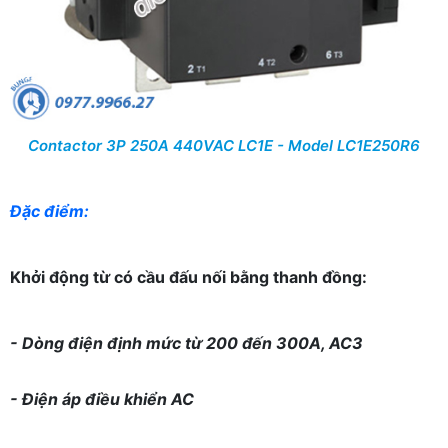
Contactor 3P 250A 440VAC LC1E - Model LC1E250R6
Đặc điểm:
Khởi động từ có cầu đấu nối bằng thanh đồng:
- Dòng điện định mức từ 200 đến 300A, AC3
- Điện áp điều khiển AC