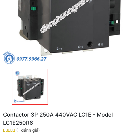
Contactor 3P 250A 440VAC LC1E - Model
LC1E250R6
(
1 đánh giá
)