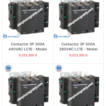
Contactor 3P 300A
Contactor 3P 300A
440VAC LC1E - Model
380VAC LC1E - Model
LC1E300R6
LC1E300Q6
9,023,300 đ
9,023,300 đ