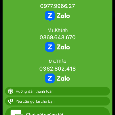
0977.9966.27
Ms.Khánh
0869.648.670
Ms.Thảo
0362.802.418
Hướng dẫn thanh toán
Yêu cầu gọi lại cho bạn
Chat với chúng tôi