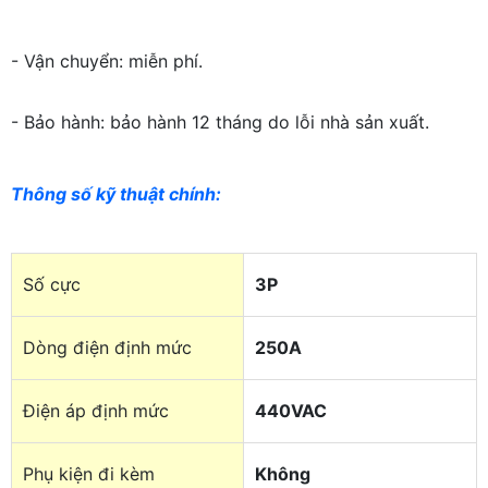
- Vận chuyển: miễn phí.
- Bảo hành: bảo hành 12 tháng do lỗi nhà sản xuất.
Thông số kỹ thuật chính
:
Số cực
3P
Dòng điện định mức
250A
Điện áp định mức
440VAC
Phụ kiện đi kèm
Không