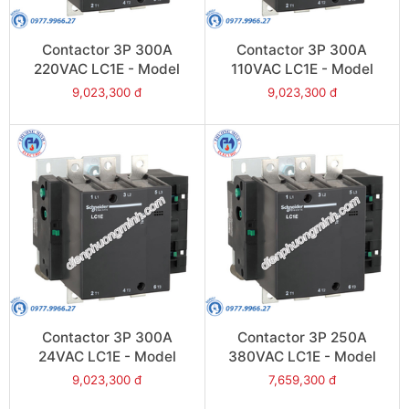
Contactor 3P 300A
Contactor 3P 300A
220VAC LC1E - Model
110VAC LC1E - Model
LC1E300M6
LC1E300F6
9,023,300 đ
9,023,300 đ
Contactor 3P 300A
Contactor 3P 250A
24VAC LC1E - Model
380VAC LC1E - Model
LC1E300B6
LC1E250Q6
9,023,300 đ
7,659,300 đ