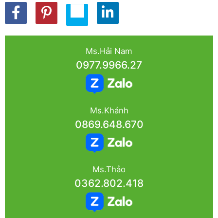
Ms.Hải Nam
0977.9966.27
Ms.Khánh
0869.648.670
Ms.Thảo
0362.802.418