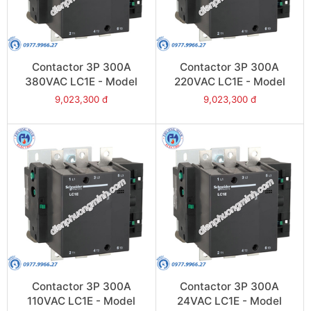
Contactor 3P 300A
Contactor 3P 300A
380VAC LC1E - Model
220VAC LC1E - Model
LC1E300Q6
LC1E300M6
9,023,300 đ
9,023,300 đ
Contactor 3P 300A
Contactor 3P 300A
110VAC LC1E - Model
24VAC LC1E - Model