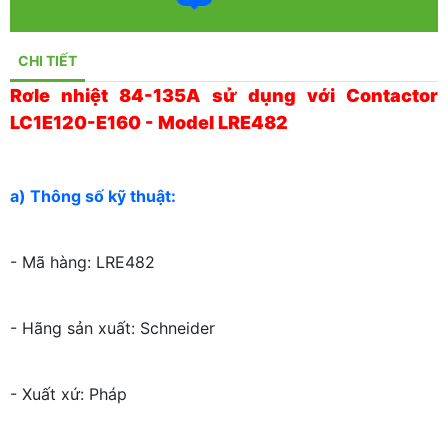
CHI TIẾT
Rơle nhiệt 84-135A sử dụng với Contactor
LC1E120-E160 - Model LRE482
a) Thông số kỹ thuật:
- Mã hàng: LRE482
- Hãng sản xuất: Schneider
- Xuất xứ: Pháp