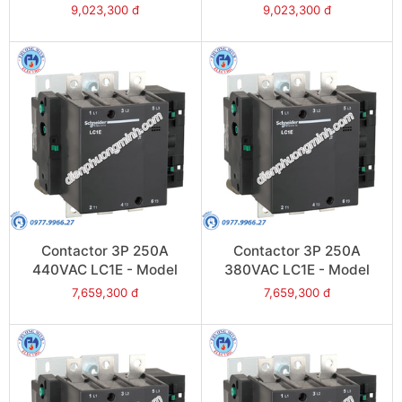
LC1E300F6
LC1E300B6
9,023,300 đ
9,023,300 đ
Contactor 3P 250A
Contactor 3P 250A
440VAC LC1E - Model
380VAC LC1E - Model
LC1E250R6
LC1E250Q6
7,659,300 đ
7,659,300 đ