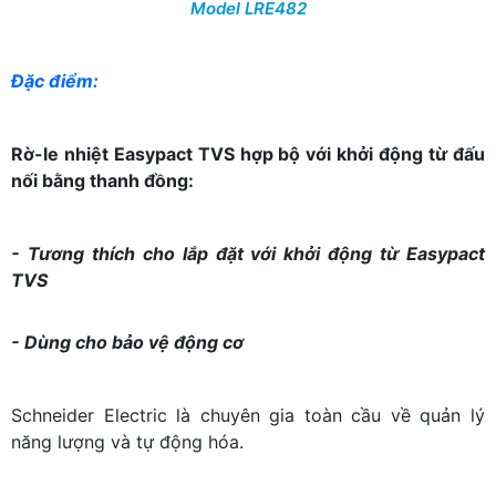
Model LRE482
Đặc điểm:
Rờ-le nhiệt Easypact TVS hợp bộ với khởi động từ đấu
nối bằng thanh đồng:
- Tương thích cho lắp đặt với khởi động từ Easypact
TVS
- Dùng cho bảo vệ động cơ
Schneider Electric là chuyên gia toàn cầu về quản lý
năng lượng và tự động hóa.