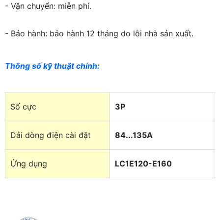
- Vận chuyển: miễn phí.
- Bảo hành: bảo hành 12 tháng do lỗi nhà sản xuất.
Thông số kỹ thuật chính
:
Số cực
3P
Dải dòng điện cài đặt
84...135A
Ứng dụng
LC1E120-E160