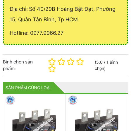
Địa chỉ:
Số 40/29B Hoàng Bật Đạt, Phường
15, Quận Tân Bình, Tp.HCM
Hotline: 0977.9966.27
Bình chọn sản
(
5.0
/
1
Bình
phẩm:
chọn
)
SẢN PHẨM CÙNG LOẠI