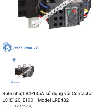
Rơle nhiệt 84-135A sử dụng với Contactor
LC1E120-E160 - Model LRE482
(
1 đánh giá
)