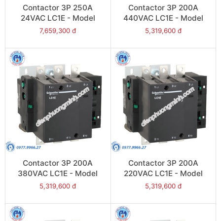
Contactor 3P 250A
Contactor 3P 200A
24VAC LC1E - Model
440VAC LC1E - Model
LC1E250B6
LC1E200R6
7,659,300 đ
5,319,600 đ
Contactor 3P 200A
Contactor 3P 200A
380VAC LC1E - Model
220VAC LC1E - Model
LC1E200Q6
LC1E200M6
5,319,600 đ
5,319,600 đ