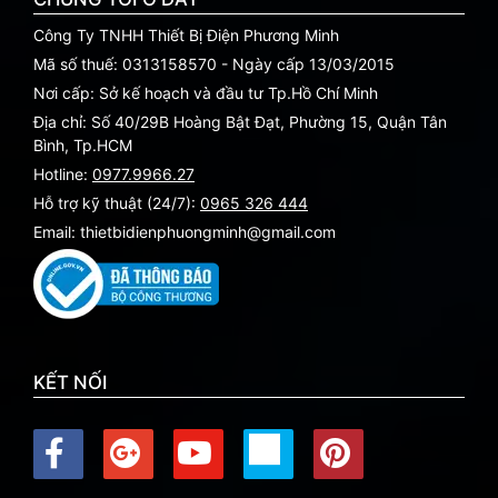
Công Ty TNHH Thiết Bị Điện Phương Minh
Mã số thuế: 0313158570 - Ngày cấp 13/03/2015
Nơi cấp: Sở kế hoạch và đầu tư Tp.Hồ Chí Minh
Địa chỉ: Số 40/29B Hoàng Bật Đạt, Phường 15, Quận Tân
Bình, Tp.HCM
Hotline:
0977.9966.27
Hỗ trợ kỹ thuật (24/7):
0965 326 444
Email: thietbidienphuongminh@gmail.com
KẾT NỐI