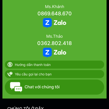
Ms.Khánh
0869.648.670
Ms.Thảo
0362.802.418
Hướng dẫn thanh toán
Yêu cầu gọi lại cho bạn
Chat với chúng tôi
CHÚNG TÔI Ở ĐÂY