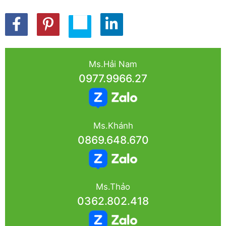
Ms.Hải Nam
0977.9966.27
Ms.Khánh
0869.648.670
Ms.Thảo
0362.802.418