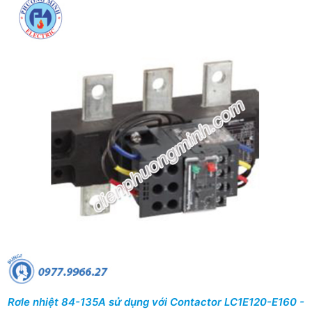
Rơle nhiệt 84-135A sử dụng với Contactor LC1E120-E160 -