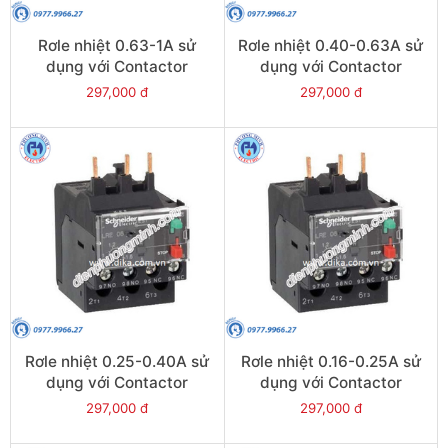
Rơle nhiệt 0.63-1A sử
Rơle nhiệt 0.40-0.63A sử
dụng với Contactor
dụng với Contactor
LC1E06-E38 - Model
LC1E06-E38 - Model
297,000 đ
297,000 đ
LRE05
LRE04
Rơle nhiệt 0.25-0.40A sử
Rơle nhiệt 0.16-0.25A sử
dụng với Contactor
dụng với Contactor
LC1E06-E38 - Model
LC1E06-E38 - Model
297,000 đ
297,000 đ
LRE03
LRE02