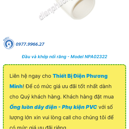
Đầu và khớp nối răng - Model NPA02322
Liên hệ ngay cho
Thiết Bị Điện Phương
Minh
! Để có mức giá ưu đãi tốt nhất dành
cho Quý khách hàng. Khách hàng đặt mua
Ống luồn dây điện - Phụ kiện PVC
với số
lượng lớn xin vui lòng call cho chúng tôi để
có mức giá ưu đãi riêng.