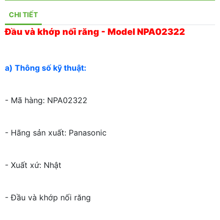
CHI TIẾT
Đầu và khớp nối răng - Model NPA02322
a) Thông số kỹ thuật:
- Mã hàng: NPA02322
- Hãng sản xuất: Panasonic
- Xuất xứ: Nhật
- Đầu và khớp nối răng