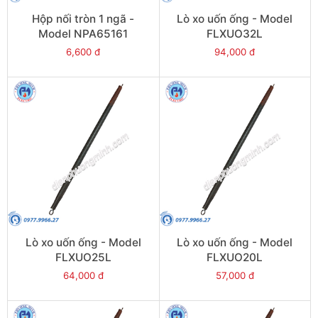
Hộp nối tròn 1 ngã -
Lò xo uốn ống - Model
Model NPA65161
FLXUO32L
6,600 đ
94,000 đ
Lò xo uốn ống - Model
Lò xo uốn ống - Model
FLXUO25L
FLXUO20L
64,000 đ
57,000 đ