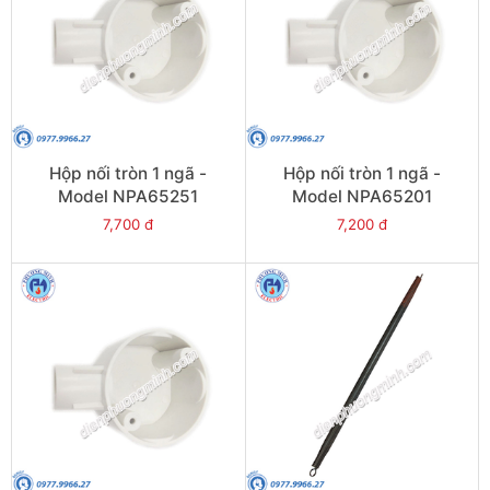
Hộp nối tròn 1 ngã -
Hộp nối tròn 1 ngã -
Model NPA65251
Model NPA65201
7,700 đ
7,200 đ