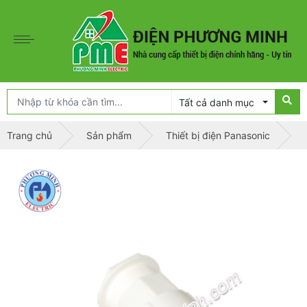
Tất cả danh mục
Trang chủ
Sản phẩm
Thiết bị điện Panasonic