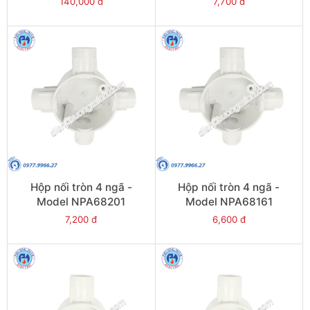
140,000 đ
7,700 đ
Hộp nối tròn 4 ngã -
Hộp nối tròn 4 ngã -
Model NPA68201
Model NPA68161
7,200 đ
6,600 đ