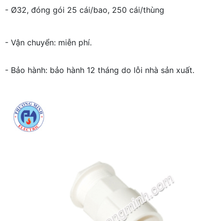
- Ø32, đóng gói 25 cái/bao, 250 cái/thùng
- Vận chuyển: miễn phí.
- Bảo hành: bảo hành 12 tháng do lỗi nhà sản xuất.