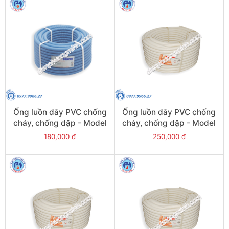
Ống luồn dây PVC chống
Ống luồn dây PVC chống
cháy, chống dập - Model
cháy, chống dập - Model
FRG16G
FRG32W
180,000 đ
250,000 đ