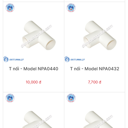
T nối - Model NPA0440
T nối - Model NPA0432
10,000 đ
7,700 đ