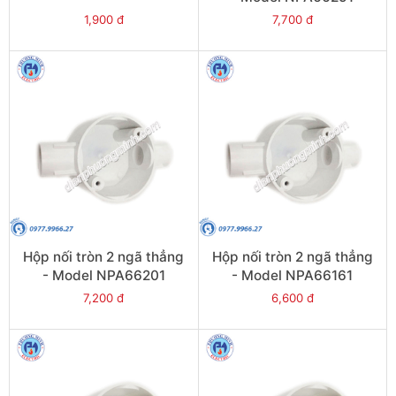
1,900 đ
7,700 đ
Hộp nối tròn 2 ngã thẳng
Hộp nối tròn 2 ngã thẳng
- Model NPA66201
- Model NPA66161
7,200 đ
6,600 đ