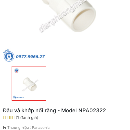
Đầu và khớp nối răng - Model NPA02322
(
1 đánh giá
)
Thương hiệu : Panasonic