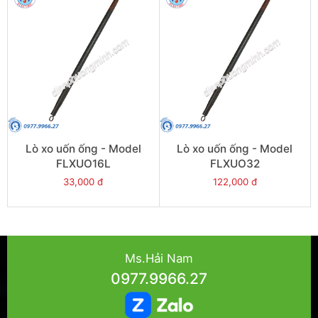
Lò xo uốn ống - Model
Lò xo uốn ống - Model
FLXUO16L
FLXUO32
33,000 đ
122,000 đ
Ms.Hải Nam
0977.9966.27