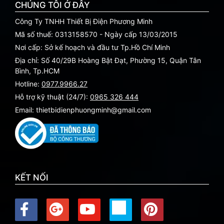
CHÚNG TÔI Ở ĐÂY
Công Ty TNHH Thiết Bị Điện Phương Minh
Mã số thuế: 0313158570 - Ngày cấp 13/03/2015
Nơi cấp: Sở kế hoạch và đầu tư Tp.Hồ Chí Minh
Địa chỉ: Số 40/29B Hoàng Bật Đạt, Phường 15, Quận Tân
Bình, Tp.HCM
Hotline:
0977.9966.27
Hỗ trợ kỹ thuật (24/7):
0965 326 444
Email: thietbidienphuongminh@gmail.com
KẾT NỐI