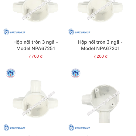
Hộp nối tròn 3 ngã -
Hộp nối tròn 3 ngã -
Model NPA67251
Model NPA67201
7,700 đ
7,200 đ