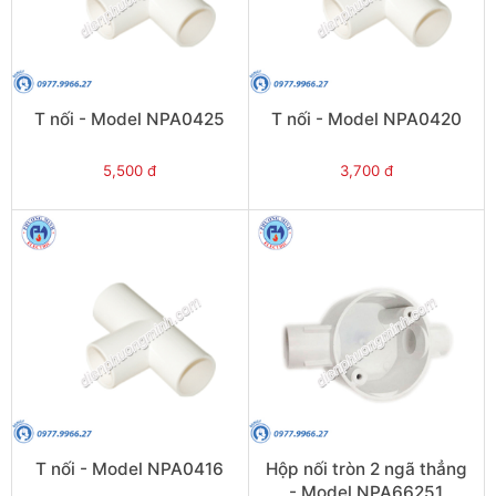
T nối - Model NPA0425
T nối - Model NPA0420
5,500 đ
3,700 đ
T nối - Model NPA0416
Hộp nối tròn 2 ngã thẳng
- Model NPA66251