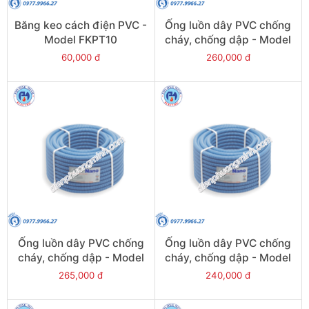
Băng keo cách điện PVC -
Ống luồn dây PVC chống
Model FKPT10
cháy, chống dập - Model
FRG32GH
60,000 đ
260,000 đ
Ống luồn dây PVC chống
Ống luồn dây PVC chống
cháy, chống dập - Model
cháy, chống dập - Model
FRG25GS
FRG20G
265,000 đ
240,000 đ