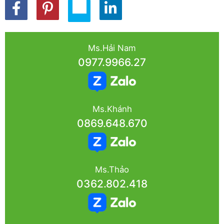
Ms.Hải Nam
0977.9966.27
Ms.Khánh
0869.648.670
Ms.Thảo
0362.802.418