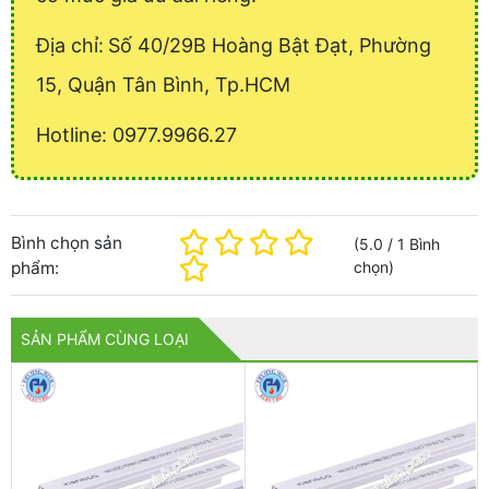
Địa chỉ:
Số 40/29B Hoàng Bật Đạt, Phường
15, Quận Tân Bình, Tp.HCM
Hotline: 0977.9966.27
Bình chọn sản
(
5.0
/
1
Bình
phẩm:
chọn
)
SẢN PHẨM CÙNG LOẠI