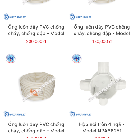
Ống luồn dây PVC chống
Ống luồn dây PVC chống
cháy, chống dập - Model
cháy, chống dập - Model
FRG25W
FRG20W
200,000 đ
180,000 đ
Ống luồn dây PVC chống
Hộp nối tròn 4 ngã -
cháy, chống dập - Model
Model NPA68251
FRG16W