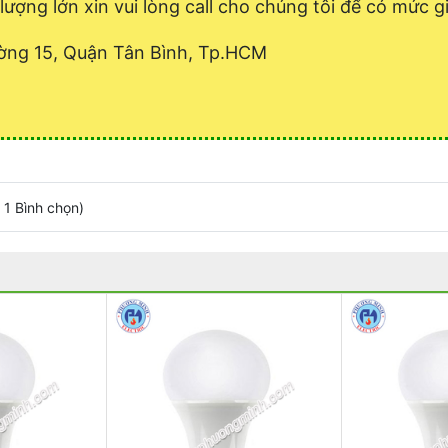
lượng lớn xin vui lòng call cho chúng tôi để có mức gi
ờng 15, Quận Tân Bình, Tp.HCM
/
1
Bình chọn
)