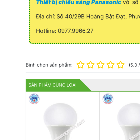
Thiết bị chiếu sáng Panasonic
với số 
Địa chỉ:
Số 40/29B Hoàng Bật Đạt, Phư
Hotline: 0977.9966.27
Bình chọn sản phẩm:
(
5.0
SẢN PHẨM CÙNG LOẠI