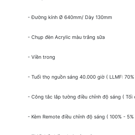
- Đường kính Ø 640mm/ Dày 130mm
- Chụp đèn Acrylic màu trắng sữa
- Viền trong
- Tuổi thọ nguồn sáng 40.000 giờ ( LLMF: 70%
- Công tắc lắp tường điều chỉnh độ sáng ( Tối 
- Kèm Remote điều chỉnh độ sáng ( 100% - 5% 