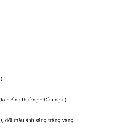
 )
đa - Bình thường - Đèn ngủ )
), đổi màu ánh sáng trắng vàng