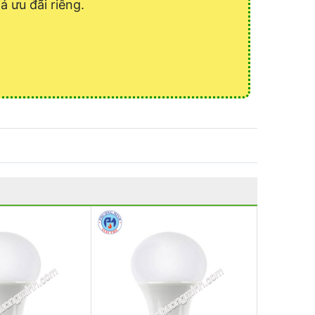
á ưu đãi riêng.