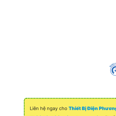
Liên hệ ngay cho
Thiết Bị Điện Phươ