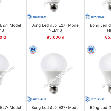
 E27- Model
Bóng Led đuôi E27- Model
Bóng Led đ
43
NLB116
N
0 đ
85,000 đ
85
 E27- Model
Bóng Led đuôi E27- Model
Bóng Led đ