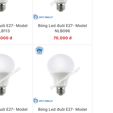
uôi E27- Model
Bóng Led đuôi E27- Model
LB113
NLB096
,000 đ
70,000 đ
uôi E27- Model
Bóng Led đuôi E27- Model