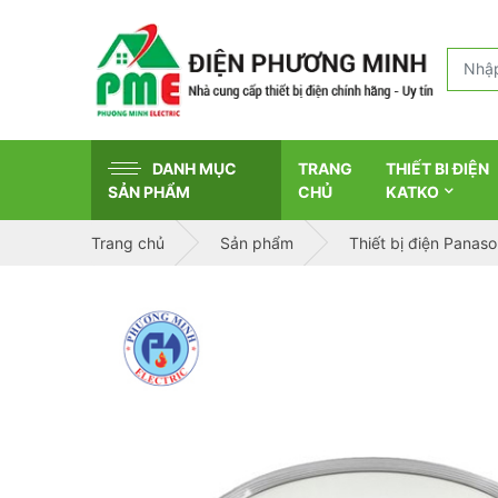
DANH MỤC
TRANG
THIẾT BI ĐIỆN
SẢN PHẨM
CHỦ
KATKO
Trang chủ
Sản phẩm
Thiết bị điện Panaso