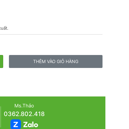
xuất.
THÊM VÀO GIỎ HÀNG
Ms.Thảo
0362.802.418