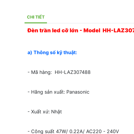
CHI TIẾT
Đèn trần led cỡ lớn - Model HH-LAZ3
a) Thông số kỹ thuật:
- Mã hàng: HH-LAZ307488
- Hãng sản xuất: Panasonic
- Xuất xứ: Nhật
- Công suất 47W/ 0.22A/ AC220 - 240V