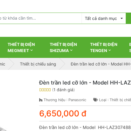
Tất cả danh mục
THIẾT BỊ ĐIỆN
THIẾT BỊ ĐIỆN
THIẾT BỊ ĐIỆN
MEGMEET
SHIZUMA
TENGEN
nic
Thiết bị chiếu sáng
Đèn trần led cỡ lớn - Model 
Đèn trần led cỡ lớn - Model HH-L
(
1 đánh giá
)
Thương hiệu : Panasonic
Loại : Thiết bị chi
6,650,000 đ
Đèn trần led cỡ lớn - Model  HH-LAZ307488
