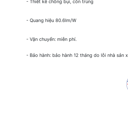
- Thiết kế chống bụi, côn trùng
- Quang hiệu 80.6Im/W
- Vận chuyển: miễn phí.
- Bảo hành: bảo hành 12 tháng do lỗi nhà sản x