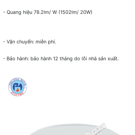
- Quang hiệu 78.2lm/ W (1502lm/ 20W)
- Vận chuyển: miễn phí.
- Bảo hành: bảo hành 12 tháng do lỗi nhà sản xuất.