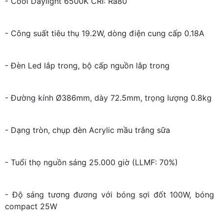
- Cool Daylight 6500K CRI: Ra80
- Công suất tiêu thụ 19.2W, dòng điện cung cấp 0.18A
- Đèn Led lắp trong, bộ cấp nguồn lắp trong
- Đường kính Ø386mm, dày 72.5mm, trọng lượng 0.8kg
- Dạng tròn, chụp đèn Acrylic mầu trắng sữa
- Tuổi thọ nguồn sáng 25.000 giờ (LLMF: 70%)
- Độ sáng tương đương với bóng sợi đốt 100W, bóng
compact 25W