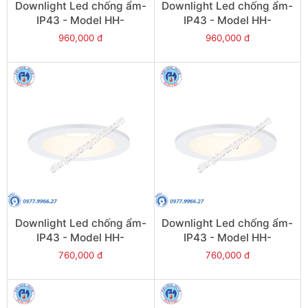
Downlight Led chống ẩm-
Downlight Led chống ẩm-
IP43 - Model HH-
IP43 - Model HH-
LD20708K19
LD40708K19
960,000 đ
960,000 đ
Downlight Led chống ẩm-
Downlight Led chống ẩm-
IP43 - Model HH-
IP43 - Model HH-
LD20508K19
LD40508K19
760,000 đ
760,000 đ