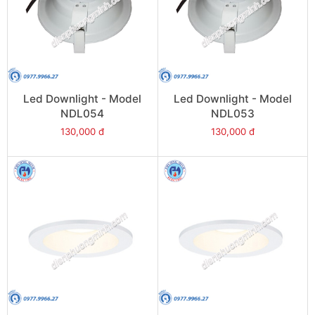
Led Downlight - Model
Led Downlight - Model
NDL054
NDL053
130,000 đ
130,000 đ