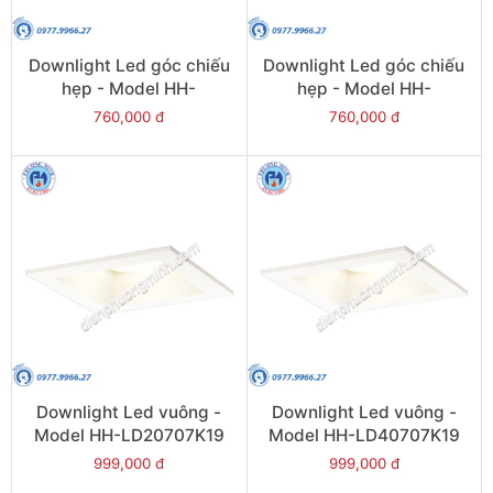
Downlight Led góc chiếu
Downlight Led góc chiếu
hẹp - Model HH-
hẹp - Model HH-
LD50501K19
LD70501K19
760,000 đ
760,000 đ
Downlight Led vuông -
Downlight Led vuông -
Model HH-LD20707K19
Model HH-LD40707K19
999,000 đ
999,000 đ