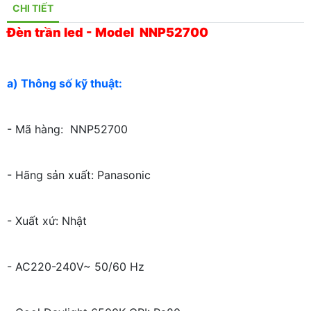
CHI TIẾT
Đèn trần led - Model NNP52700
a) Thông số kỹ thuật:
- Mã hàng: NNP52700
- Hãng sản xuất: Panasonic
- Xuất xứ: Nhật
- AC220-240V~ 50/60 Hz