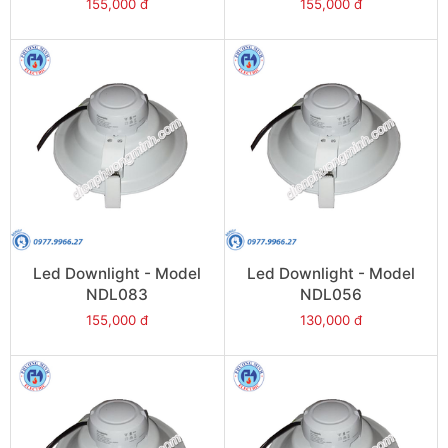
155,000 đ
155,000 đ
Led Downlight - Model
Led Downlight - Model
NDL083
NDL056
155,000 đ
130,000 đ