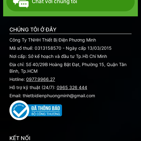
Chat với chúng tôi
CHÚNG TÔI Ở ĐÂY
Công Ty TNHH Thiết Bị Điện Phương Minh
Mã số thuế: 0313158570 - Ngày cấp 13/03/2015
Nơi cấp: Sở kế hoạch và đầu tư Tp.Hồ Chí Minh
Địa chỉ: Số 40/29B Hoàng Bật Đạt, Phường 15, Quận Tân
Bình, Tp.HCM
Hotline:
0977.9966.27
Hỗ trợ kỹ thuật (24/7):
0965 326 444
Email: thietbidienphuongminh@gmail.com
KẾT NỐI