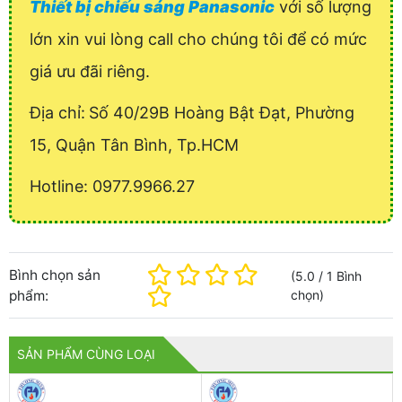
Thiết bị chiếu sáng Panasonic
với số lượng
lớn xin vui lòng call cho chúng tôi để có mức
giá ưu đãi riêng.
Địa chỉ:
Số 40/29B Hoàng Bật Đạt, Phường
15, Quận Tân Bình, Tp.HCM
Hotline: 0977.9966.27
Bình chọn sản
(
5.0
/
1
Bình
phẩm:
chọn
)
SẢN PHẨM CÙNG LOẠI