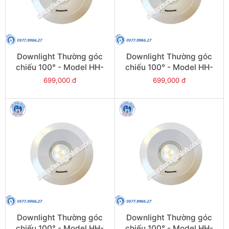
Downlight Thường góc
Downlight Thường góc
chiếu 100° - Model HH-
chiếu 100° - Model HH-
LD20701K19
LD40701K19
699,000 đ
699,000 đ
Downlight Thường góc
Downlight Thường góc
chiếu 100° - Model HH-
chiếu 100° - Model HH-