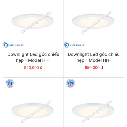
Downlight Led góc chiếu
Downlight Led góc chiếu
hẹp - Model HH-
hẹp - Model HH-
LD50701K19
LD70701K19
950,000 đ
950,000 đ