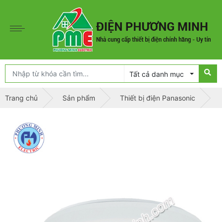
Tất cả danh mục
Trang chủ
Sản phẩm
Thiết bị điện Panasonic