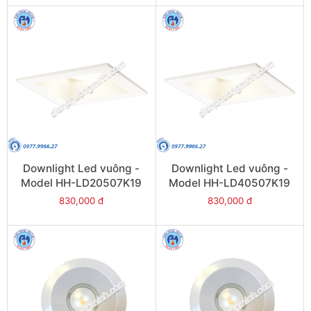
Downlight Led vuông -
Downlight Led vuông -
Model HH-LD20507K19
Model HH-LD40507K19
830,000 đ
830,000 đ