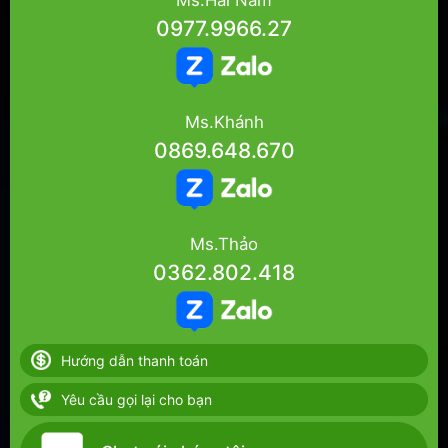
0977.9966.27
Ms.Khánh
0869.648.670
Ms.Thảo
0362.802.418
Hướng dẫn thanh toán
Yêu cầu gọi lại cho bạn