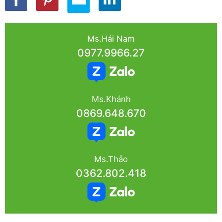
Ms.Hải Nam
0977.9966.27
Ms.Khánh
0869.648.670
Ms.Thảo
0362.802.418