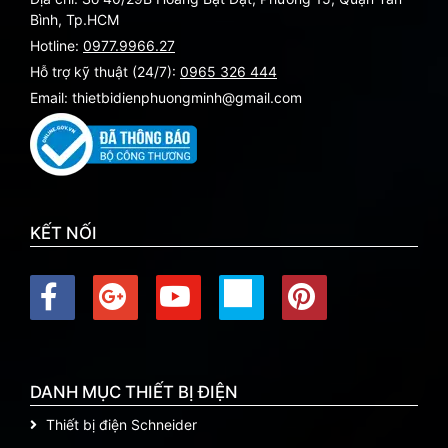
Bình, Tp.HCM
Hotline:
0977.9966.27
Hỗ trợ kỹ thuật (24/7):
0965 326 444
Email: thietbidienphuongminh@gmail.com
KẾT NỐI
DANH MỤC THIẾT BỊ ĐIỆN
Thiết bị điện Schneider