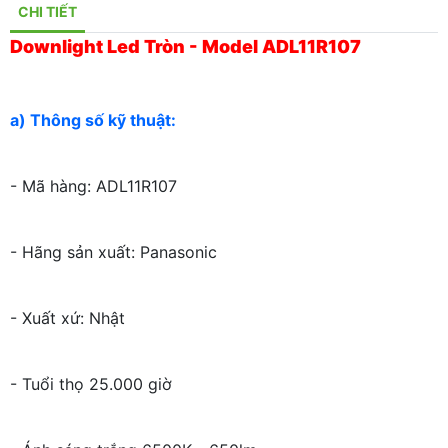
CHI TIẾT
Downlight Led Tròn - Model ADL11R107
a) Thông số kỹ thuật:
- Mã hàng: ADL11R107
- Hãng sản xuất: Panasonic
- Xuất xứ: Nhật
- Tuổi thọ 25.000 giờ