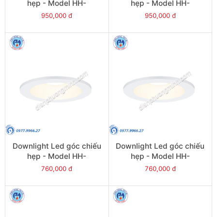
hẹp - Model HH-
hẹp - Model HH-
LD50701K19
LD70701K19
950,000 đ
950,000 đ
Downlight Led góc chiếu
Downlight Led góc chiếu
hẹp - Model HH-
hẹp - Model HH-
LD50501K19
LD70501K19
760,000 đ
760,000 đ