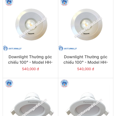
Downlight Thường góc
Downlight Thường góc
chiếu 100° - Model HH-
chiếu 100° - Model HH-
LD20501K19
LD40501K19
540,000 đ
540,000 đ