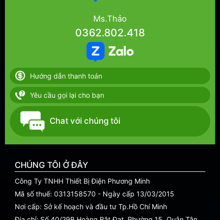
Ms.Thảo
0362.802.418
Hướng dẫn thanh toán
Yêu cầu gọi lại cho bạn
Chat với chúng tôi
CHÚNG TÔI Ở ĐÂY
Công Ty TNHH Thiết Bị Điện Phương Minh
Mã số thuế: 0313158570 - Ngày cấp 13/03/2015
Nơi cấp: Sở kế hoạch và đầu tư Tp.Hồ Chí Minh
Địa chỉ: Số 40/29B Hoàng Bật Đạt, Phường 15, Quận Tân