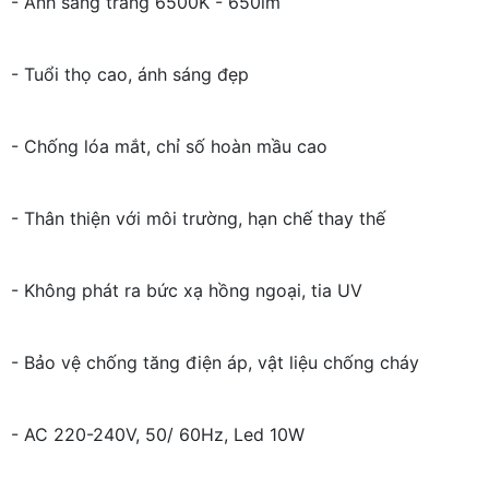
- Ánh sáng trắng 6500K - 650lm
- Tuổi thọ cao, ánh sáng đẹp
- Chống lóa mắt, chỉ số hoàn mầu cao
- Thân thiện với môi trường, hạn chế thay thế
- Không phát ra bức xạ hồng ngoại, tia UV
- Bảo vệ chống tăng điện áp, vật liệu chống cháy
- AC 220-240V, 50/ 60Hz, Led 10W