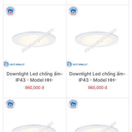
Downlight Led chống ẩm-
Downlight Led chống ẩm-
IP43 - Model HH-
IP43 - Model HH-
LD20708K19
LD40708K19
960,000 đ
960,000 đ