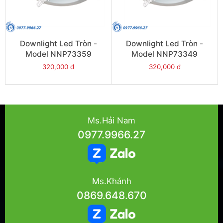
Downlight Led Tròn -
Downlight Led Tròn -
Model NNP73359
Model NNP73349
320,000 đ
320,000 đ
Ms.Hải Nam
0977.9966.27
Ms.Khánh
0869.648.670