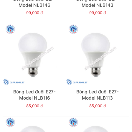
Model NLB146
Model NLB143
99,000 đ
99,000 đ
Bóng Led đuôi E27-
Bóng Led đuôi E27-
Model NLB116
Model NLB113
85,000 đ
85,000 đ