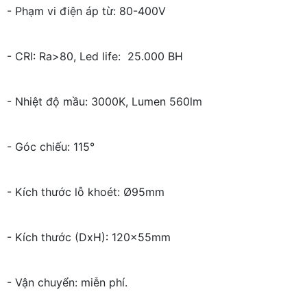
- Phạm vi điện áp từ: 80-400V
- CRI: Ra>80, Led life: 25.000 BH
- Nhiệt độ mầu: 3000K, Lumen 560lm
- Góc chiếu: 115°
- Kích thước lỗ khoét: Ø95mm
- Kích thước (DxH): 120x55mm
- Vận chuyển: miễn phí.