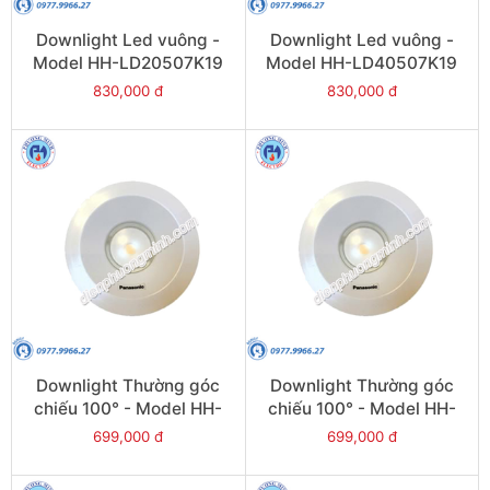
Downlight Led vuông -
Downlight Led vuông -
Model HH-LD20507K19
Model HH-LD40507K19
830,000 đ
830,000 đ
Downlight Thường góc
Downlight Thường góc
chiếu 100° - Model HH-
chiếu 100° - Model HH-
LD20701K19
LD40701K19
699,000 đ
699,000 đ