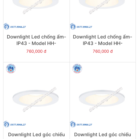
Downlight Led chống ẩm-
Downlight Led chống ẩm-
IP43 - Model HH-
IP43 - Model HH-
LD20508K19
LD40508K19
760,000 đ
760,000 đ
Downlight Led góc chiếu
Downlight Led góc chiếu