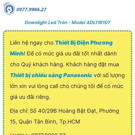
Downlight Led Tròn - Model ADL11R107
Liên hệ ngay cho
Thiết Bị Điện Phương
Minh
! Để có mức giá ưu đãi tốt nhất dành
cho Quý khách hàng. Khách hàng đặt mua
Thiết bị chiếu sáng Panasonic
với số lượng
lớn xin vui lòng call cho chúng tôi để có mức
giá ưu đãi riêng.
Địa chỉ:
Số 40/29B Hoàng Bật Đạt, Phường
15, Quận Tân Bình, Tp.HCM