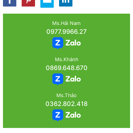
Ms.Hải Nam
0977.9966.27
Ms.Khánh
0869.648.670
Ms.Thảo
0362.802.418