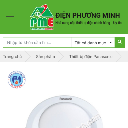
Tất cả danh mục
Trang chủ
Sản phẩm
Thiết bị điện Panasonic