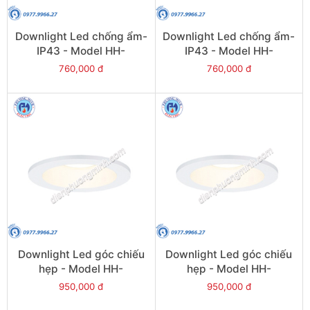
Downlight Led chống ẩm-
Downlight Led chống ẩm-
IP43 - Model HH-
IP43 - Model HH-
LD20508K19
LD40508K19
760,000 đ
760,000 đ
Downlight Led góc chiếu
Downlight Led góc chiếu
hẹp - Model HH-
hẹp - Model HH-
LD50701K19
LD70701K19
950,000 đ
950,000 đ