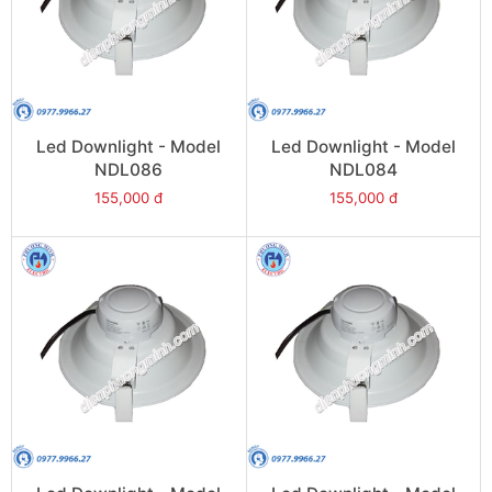
Led Downlight - Model
Led Downlight - Model
NDL086
NDL084
155,000 đ
155,000 đ