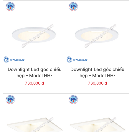
Downlight Led góc chiếu
Downlight Led góc chiếu
hẹp - Model HH-
hẹp - Model HH-
LD50501K19
LD70501K19
760,000 đ
760,000 đ