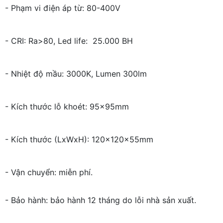
- Phạm vi điện áp từ: 80-400V
- CRI: Ra>80, Led life: 25.000 BH
- Nhiệt độ mầu: 3000K, Lumen 300lm
- Kích thước lỗ khoét: 95x95mm
- Kích thước (LxWxH): 120x120x55mm
- Vận chuyển: miễn phí.
- Bảo hành: bảo hành 12 tháng do lỗi nhà sản xuất.