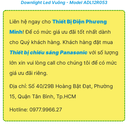
Downlight Led Vuông - Model ADL12R053
Liên hệ ngay cho
Thiết Bị Điện Phương
Minh
! Để có mức giá ưu đãi tốt nhất dành
cho Quý khách hàng. Khách hàng đặt mua
Thiết bị chiếu sáng Panasonic
với số lượng
lớn xin vui lòng call cho chúng tôi để có mức
giá ưu đãi riêng.
Địa chỉ:
Số 40/29B Hoàng Bật Đạt, Phường
15, Quận Tân Bình, Tp.HCM
Hotline: 0977.9966.27