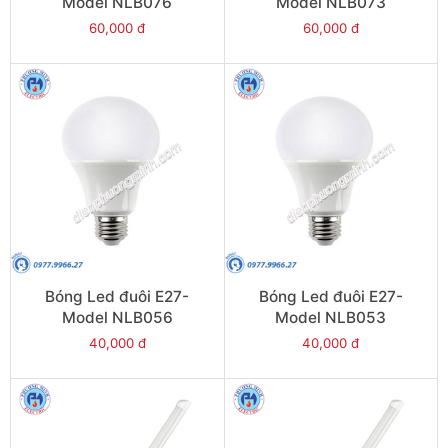
Model NLB076
Model NLB073
60,000 đ
60,000 đ
Bóng Led đuôi E27-
Bóng Led đuôi E27-
Model NLB056
Model NLB053
40,000 đ
40,000 đ