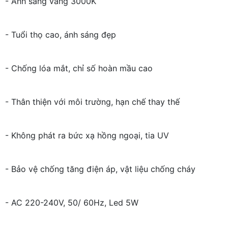
- Ánh sáng vàng 3000K
- Tuổi thọ cao, ánh sáng đẹp
- Chống lóa mắt, chỉ số hoàn mầu cao
- Thân thiện với môi trường, hạn chế thay thế
- Không phát ra bức xạ hồng ngoại, tia UV
- Bảo vệ chống tăng điện áp, vật liệu chống cháy
- AC 220-240V, 50/ 60Hz, Led 5W