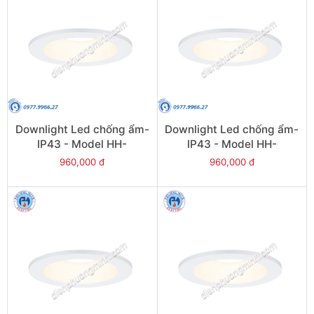
Downlight Led chống ẩm-
Downlight Led chống ẩm-
IP43 - Model HH-
IP43 - Model HH-
LD20708K19
LD40708K19
960,000 đ
960,000 đ