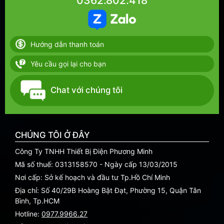
0362.802.418
Hướng dẫn thanh toán
Yêu cầu gọi lại cho bạn
Chat với chúng tôi
CHÚNG TÔI Ở ĐÂY
Công Ty TNHH Thiết Bị Điện Phương Minh
Mã số thuế: 0313158570 - Ngày cấp 13/03/2015
Nơi cấp: Sở kế hoạch và đầu tư Tp.Hồ Chí Minh
Địa chỉ: Số 40/29B Hoàng Bật Đạt, Phường 15, Quận Tân
Bình, Tp.HCM
Hotline:
0977.9966.27