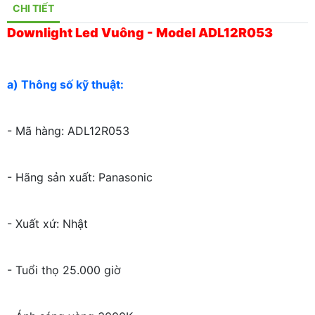
CHI TIẾT
Downlight Led Vuông - Model ADL12R053
a) Thông số kỹ thuật:
- Mã hàng: ADL12R053
- Hãng sản xuất: Panasonic
- Xuất xứ: Nhật
- Tuổi thọ 25.000 giờ