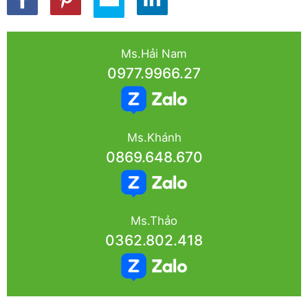
Ms.Hải Nam
0977.9966.27
Ms.Khánh
0869.648.670
Ms.Thảo
0362.802.418