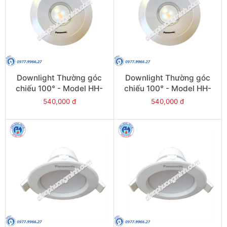
Downlight Thường góc
Downlight Thường góc
chiếu 100° - Model HH-
chiếu 100° - Model HH-
LD20501K19
LD40501K19
540,000 đ
540,000 đ