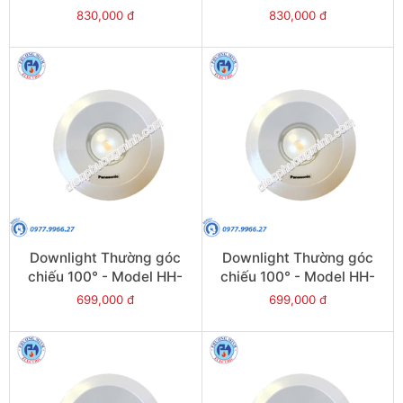
830,000 đ
830,000 đ
Downlight Thường góc
Downlight Thường góc
chiếu 100° - Model HH-
chiếu 100° - Model HH-
LD20701K19
LD40701K19
699,000 đ
699,000 đ