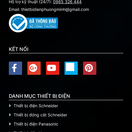
Hỗ trợ kỹ thuật (24/7):
0965 326 444
Email: thietbidienphuongminh@gmail.com
KẾT NỐI
DANH MỤC THIẾT BỊ ĐIỆN
Thiết bị điện Schneider
Thiết bị đóng cắt Schneider
Thiết bị điện Panasonic