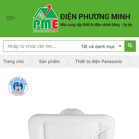
Tất cả danh mục
Trang chủ
Sản phẩm
Thiết bị điện Panasonic