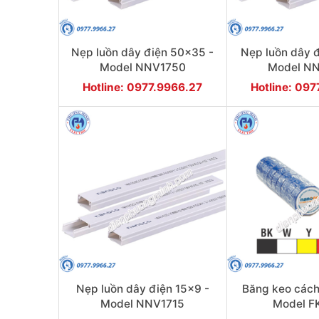
Nẹp luồn dây điện 50x35 -
Nẹp luồn dây 
Model NNV1750
Model N
Hotline: 0977.9966.27
Hotline: 09
Nẹp luồn dây điện 15x9 -
Băng keo cách
Model NNV1715
Model F