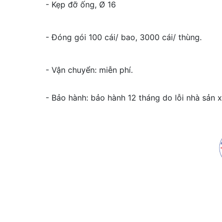
- Kẹp đỡ ống, Ø 16
- Đóng gói 100 cái/ bao, 3000 cái/ thùng.
- Vận chuyển: miễn phí.
- Bảo hành: bảo hành 12 tháng do lỗi nhà sản x