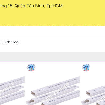
ờng 15, Quận Tân Bình, Tp.HCM
/
1
Bình chọn
)