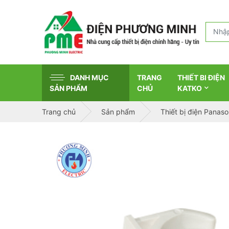
DANH MỤC
TRANG
THIẾT BI ĐIỆN
SẢN PHẨM
CHỦ
KATKO
Trang chủ
Sản phẩm
Thiết bị điện Panaso