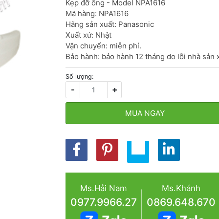
Kẹp đỡ ống - Model NPA1616

Mã hàng: NPA1616

Hãng sản xuất: Panasonic

Xuất xứ: Nhật

Vận chuyển: miễn phí.

Bảo hành: bảo hành 12 tháng do lỗi nhà sản 
Số lượng:
-
+
MUA NGAY
Ms.Hải Nam
Ms.Khánh
0977.9966.27
0869.648.670