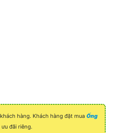
uý khách hàng. Khách hàng đặt mua
Ống
 ưu đãi riêng.