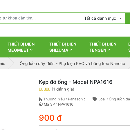
Tất cả danh mục
THIẾT BỊ ĐIỆN
THIẾT BỊ ĐIỆN
THIẾT BỊ ĐIỆN
MEGMEET
SHIZUMA
TENGEN
nic
Ống luồn dây điện - Phụ kiện PVC và băng keo Nanoco
Kẹp đỡ ống - Model NPA1616
(
1 đánh giá
)
Thương hiệu : Panasonic
Loại : Ống luồn d
Mã SP : NPA1616
900 đ