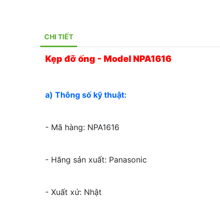
CHI TIẾT
Kẹp đỡ ống - Model NPA1616
a) Thông số kỹ thuật:
- Mã hàng: NPA1616
- Hãng sản xuất: Panasonic
- Xuất xứ: Nhật