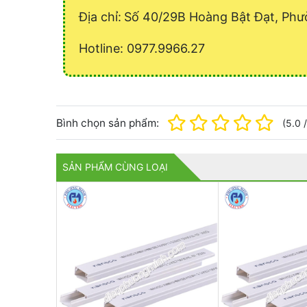
Địa chỉ:
Số 40/29B Hoàng Bật Đạt, Phư
Hotline: 0977.9966.27
Bình chọn sản phẩm:
(
5.0
SẢN PHẨM CÙNG LOẠI