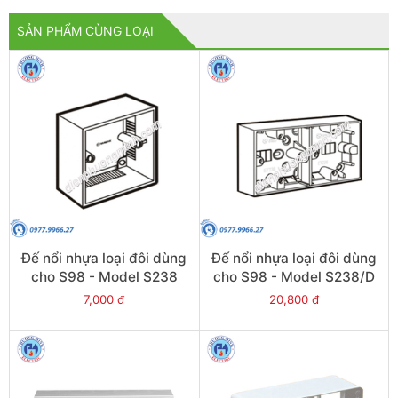
SẢN PHẨM CÙNG LOẠI
Đế nổi nhựa loại đôi dùng
Đế nổi nhựa loại đôi dùng
cho S98 - Model S238
cho S98 - Model S238/D
7,000 đ
20,800 đ