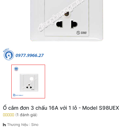
Ổ cắm đơn 3 chấu 16A với 1 lỗ - Model S98UEX
(
1 đánh giá
)
Thương hiệu : Sino