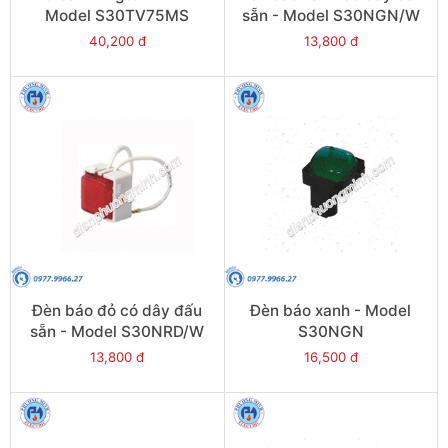
Model S30TV75MS
sẵn - Model S30NGN/W
40,200 đ
13,800 đ
Đèn báo đỏ có dây đấu
Đèn báo xanh - Model
sẵn - Model S30NRD/W
S30NGN
13,800 đ
16,500 đ