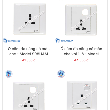
Ổ cắm đa năng có màn
Ổ cắm đa năng có màn
che - Model S98UAM
che với 1 lỗ - Model
S986UAMX
41,800 đ
44,500 đ