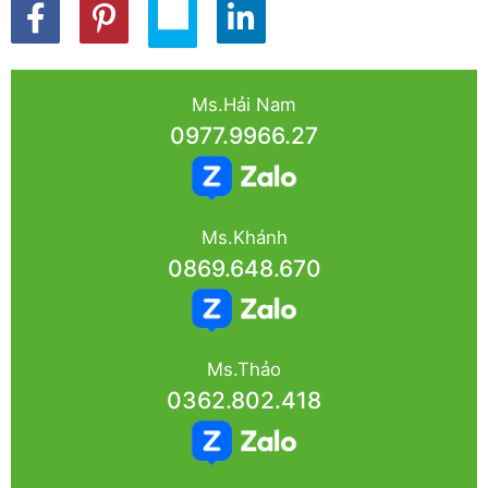
Ms.Hải Nam
0977.9966.27
Ms.Khánh
0869.648.670
Ms.Thảo
0362.802.418