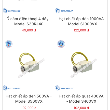
Ổ cắm điện thoại 4 dây -
Hạt chiết áp đèn 1000VA
Model S30RJ40
- Model S1000VX
49,600 đ
122,000 đ
Hạt chiết áp đèn 500VA -
Hạt chiết áp quạt 400VA
Model S500VX
- Model S400VX
102,000 đ
102,000 đ