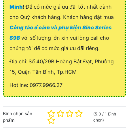
Minh
! Để có mức giá ưu đãi tốt nhất dành
cho Quý khách hàng. Khách hàng đặt mua
Công tắc ổ cắm và phụ kiện Sino Series
S98
với số lượng lớn xin vui lòng call cho
chúng tôi để có mức giá ưu đãi riêng.
Địa chỉ:
Số 40/29B Hoàng Bật Đạt, Phường
15, Quận Tân Bình, Tp.HCM
Hotline: 0977.9966.27
Bình chọn sản
(
5.0
/
1
Bình
phẩm:
chọn
)