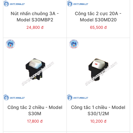
Nút nhấn chuông 3A -
Công tắc 2 cực 20A -
Model S30MBP2
Model S30MD20
24,800 đ
65,500 đ
Công tắc 2 chiều - Model
Công tắc 1 chiều - Model
S30M
S30/1/2M
17,800 đ
10,200 đ