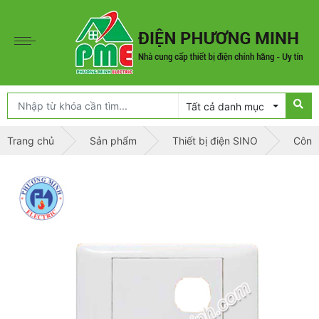
Tất cả danh mục
Trang chủ
Sản phẩm
Thiết bị điện SINO
Công 