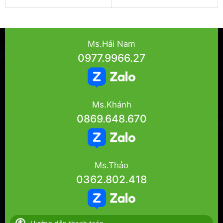
Ms.Hải Nam
0977.9966.27
Ms.Khánh
0869.648.670
Ms.Thảo
0362.802.418