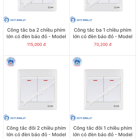
Công tắc ba 2 chiều phím
Công tắc ba 1 chiều phím
lớn có đèn báo đỏ - Model
lớn có đèn báo đỏ - Model
S983N2R
S983N1R
115,000 đ
70,200 đ
Công tắc đôi 2 chiều phím
Công tắc đôi 1 chiều phím
lớn có đèn báo đỏ - Model
lớn có đèn báo đỏ - Model