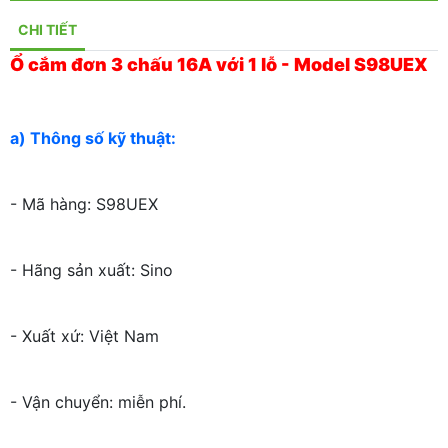
CHI TIẾT
Ổ cắm đơn 3 chấu 16A với 1 lỗ - Model S98UEX
a) Thông số kỹ thuật:
- Mã hàng: S98UEX
- Hãng sản xuất: Sino
- Xuất xứ: Việt Nam
- Vận chuyển: miễn phí.