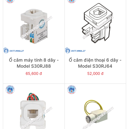
Ổ cắm máy tính 8 dây -
Ổ cắm điện thoại 6 dây -
Model S30RJ88
Model S30RJ64
65,600 đ
52,000 đ