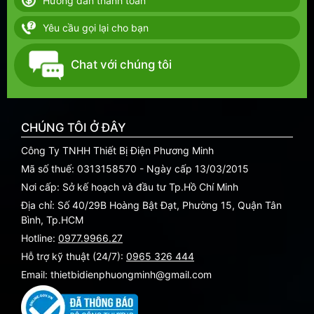
Hướng dẫn thanh toán
Yêu cầu gọi lại cho bạn
Chat với chúng tôi
CHÚNG TÔI Ở ĐÂY
Công Ty TNHH Thiết Bị Điện Phương Minh
Mã số thuế: 0313158570 - Ngày cấp 13/03/2015
Nơi cấp: Sở kế hoạch và đầu tư Tp.Hồ Chí Minh
Địa chỉ: Số 40/29B Hoàng Bật Đạt, Phường 15, Quận Tân
Bình, Tp.HCM
Hotline:
0977.9966.27
Hỗ trợ kỹ thuật (24/7):
0965 326 444
Email: thietbidienphuongminh@gmail.com