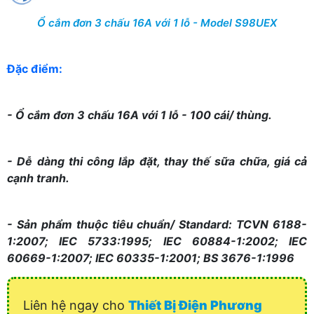
Ổ cắm đơn 3 chấu 16A với 1 lỗ - Model S98UEX
Đặc điểm:
- Ổ cắm đơn 3 chấu 16A với 1 lỗ - 100 cái/ thùng.
- Dễ dàng thi công lắp đặt, thay thế sữa chữa, giá cả
cạnh tranh.
- Sản phẩm thuộc tiêu chuẩn/ Standard: TCVN 6188-
1:2007; IEC 5733:1995; IEC 60884-1:2002; IEC
60669-1:2007; IEC 60335-1:2001; BS 3676-1:1996
Liên hệ ngay cho
Thiết Bị Điện Phương