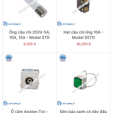
Ống cầu chì 250V-5A,
Hạt cầu chì ống 10A -
10A, 15A - Model STD
Model SSTD
9,200 đ
30,200 đ
Ổ cắm Angten Tivi -
Đèn báo xanh có dây đấu