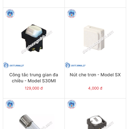
Công tắc trung gian đa
Nút che trơn - Model SX
chiều - Model S30MI
129,000 đ
4,000 đ