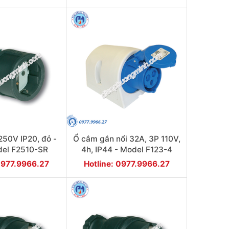
50V IP20, đỏ -
Ổ cắm gắn nổi 32A, 3P 110V,
del F2510-SR
4h, IP44 - Model F123-4
0977.9966.27
Hotline: 0977.9966.27