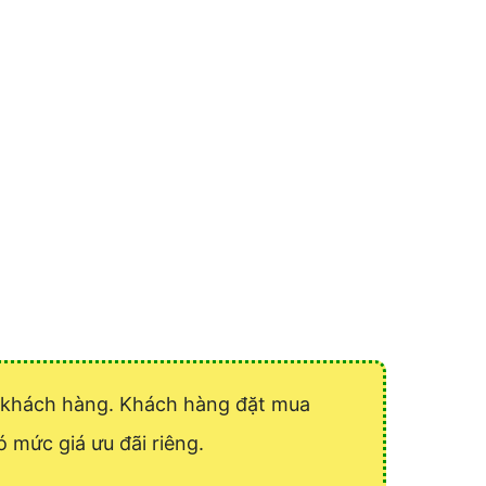
ý khách hàng. Khách hàng đặt mua
ó mức giá ưu đãi riêng.