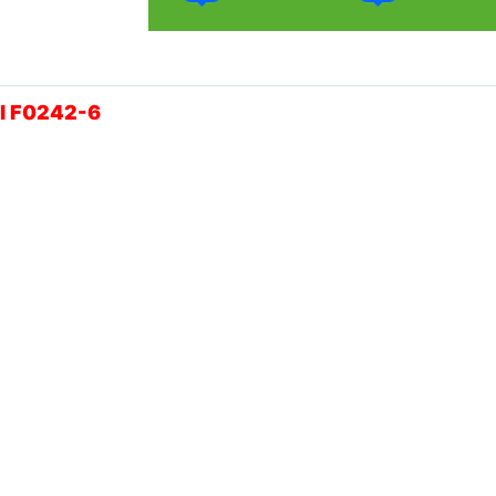
el F0242-6