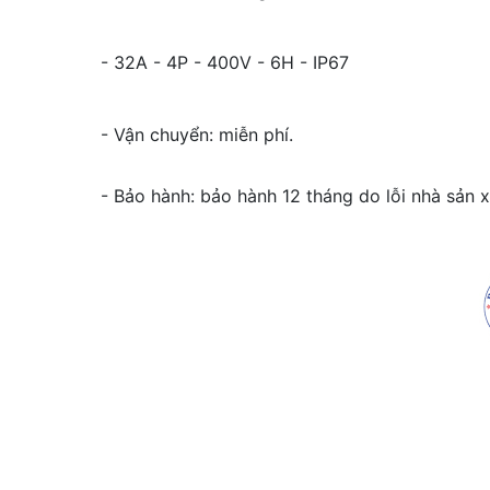
- 32A - 4P - 400V - 6H - IP67
- Vận chuyển: miễn phí.
- Bảo hành: bảo hành 12 tháng do lỗi nhà sản x