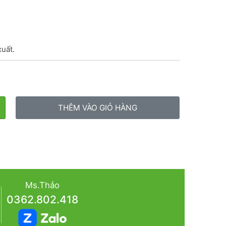
xuất.
THÊM VÀO GIỎ HÀNG
Ms.Thảo
0362.802.418