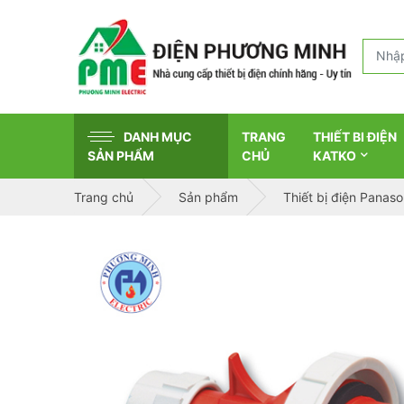
DANH MỤC
TRANG
THIẾT BI ĐIỆN
SẢN PHẨM
CHỦ
KATKO
Trang chủ
Sản phẩm
Thiết bị điện Panaso