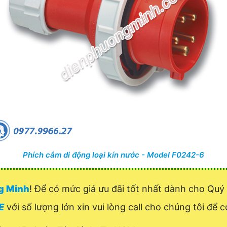
Phích cắm di động loại kín nước - Model F0242-6
ng Minh
! Để có mức giá ưu đãi tốt nhất dành cho Qu
E
với số lượng lớn xin vui lòng call cho chúng tôi để c