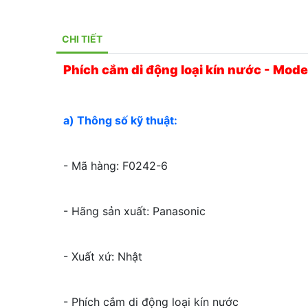
CHI TIẾT
Phích cắm di động loại kín nước - Mod
a) Thông số kỹ thuật:
- Mã hàng: F0242-6
- Hãng sản xuất: Panasonic
- Xuất xứ: Nhật
- Phích cắm di động loại kín nước