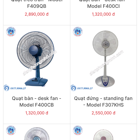
F409QB
Model F400CI
2,890,000 đ
1,320,000 đ
Quạt bàn - desk fan -
Quạt đứng - standing fan
Model F400CB
- Model F307KHS
1,320,000 đ
2,550,000 đ