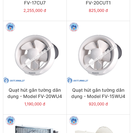
FV-17CU7
FV-20CUT1
2,255,000 đ
825,000 đ
Quạt hút gắn tường dân
Quạt hút gắn tường dân
dụng - Model FV-20WU4
dụng - Model FV-15WU4
1,190,000 đ
920,000 đ