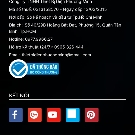
Công Ty TNHH Thiết Bị Điện Phương Minh
Mã số thuế: 0313158570 - Ngày cấp 13/03/2015
Nơi cấp: Sở kế hoạch và đầu tư Tp.Hồ Chí Minh
Địa chỉ: Số 40/29B Hoàng Bật Đạt, Phường 15, Quận Tân
Bình, Tp.HCM
Hotline:
0977.9966.27
Hỗ trợ kỹ thuật (24/7):
0965 326 444
Email: thietbidienphuongminh@gmail.com
KẾT NỐI