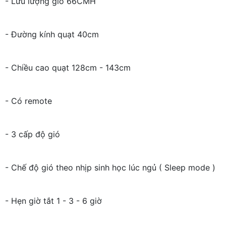
- Lưu lượng gió 66CMH
- Đường kính quạt 40cm
- Chiều cao quạt 128cm - 143cm
- Có remote
- 3 cấp độ gió
- Chế độ gió theo nhịp sinh học lúc ngủ ( Sleep mode )
- Hẹn giờ tắt 1 - 3 - 6 giờ