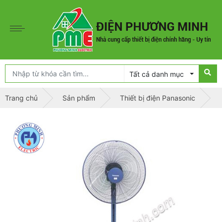
Tất cả danh mục
Trang chủ
Sản phẩm
Thiết bị điện Panasonic