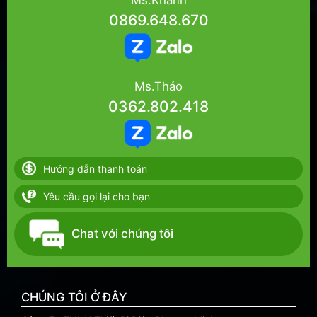
0869.648.670
Ms.Thảo
0362.802.418
Hướng dẫn thanh toán
Yêu cầu gọi lại cho bạn
Chat với chúng tôi
CHÚNG TÔI Ở ĐÂY