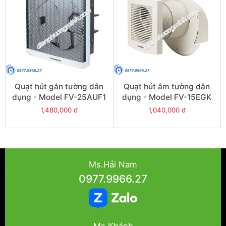
Quạt hút gắn tường dân
Quạt hút âm tường dân
dụng - Model FV-25AUF1
dụng - Model FV-15EGK
1,480,000 đ
1,040,000 đ
Ms.Hải Nam
0977.9966.27
Ms.Khánh