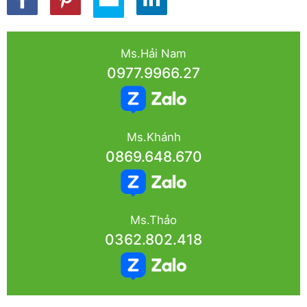
Ms.Hải Nam
0977.9966.27
Ms.Khánh
0869.648.670
Ms.Thảo
0362.802.418