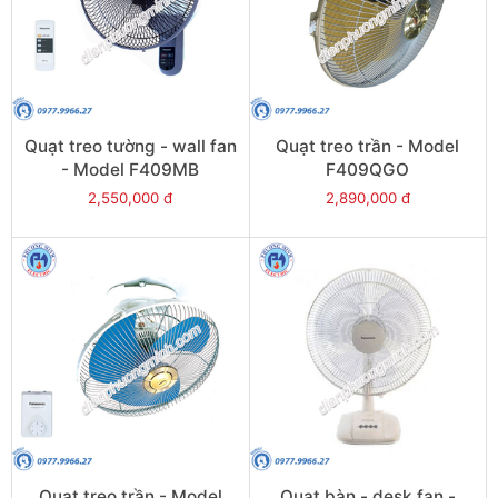
Quạt treo tường - wall fan
Quạt treo trần - Model
- Model F409MB
F409QGO
2,550,000 đ
2,890,000 đ
Quạt treo trần - Model
Quạt bàn - desk fan -