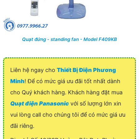
Quạt đứng - standing fan - Model F409KB
Liên hệ ngay cho
Thiết Bị Điện Phương
Minh
! Để có mức giá ưu đãi tốt nhất dành
cho Quý khách hàng. Khách hàng đặt mua
Quạt điện Panasonic
với số lượng lớn xin
vui lòng call cho chúng tôi để có mức giá ưu
đãi riêng.