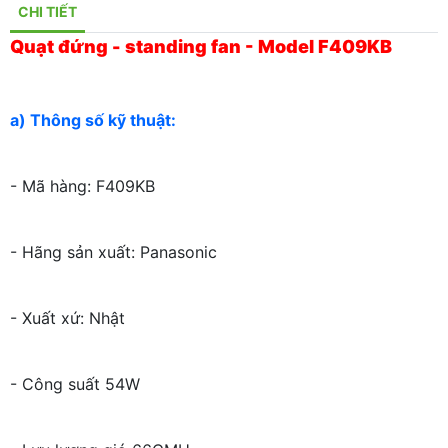
CHI TIẾT
Quạt đứng - standing fan - Model F409KB
a) Thông số kỹ thuật:
- Mã hàng: F409KB
- Hãng sản xuất: Panasonic
- Xuất xứ: Nhật
- Công suất 54W