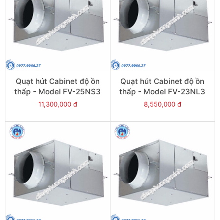
Quạt hút Cabinet độ ồn
Quạt hút Cabinet độ ồn
thấp - Model FV-25NS3
thấp - Model FV-23NL3
11,300,000 đ
8,550,000 đ