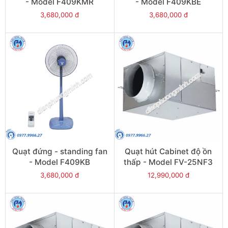
- Model F409KMR
- Model F409KBE
3,680,000 đ
3,680,000 đ
Quạt đứng - standing fan
Quạt hút Cabinet độ ồn
- Model F409KB
thấp - Model FV-25NF3
3,680,000 đ
12,990,000 đ