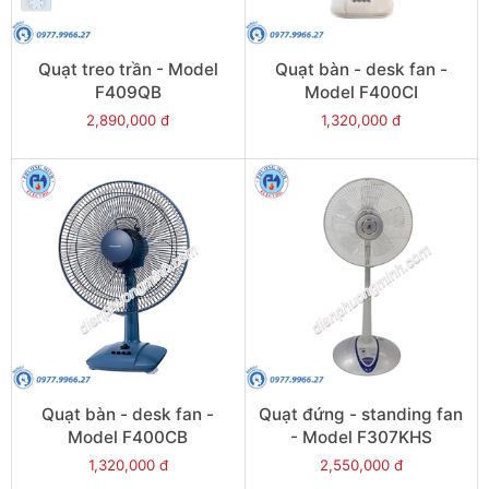
Quạt treo trần - Model
Quạt bàn - desk fan -
F409QB
Model F400CI
2,890,000 đ
1,320,000 đ
Quạt bàn - desk fan -
Quạt đứng - standing fan
Model F400CB
- Model F307KHS
1,320,000 đ
2,550,000 đ