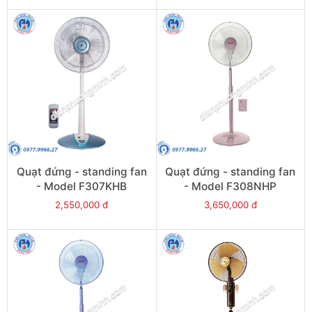
Quạt đứng - standing fan
Quạt đứng - standing fan
- Model F307KHB
- Model F308NHP
2,550,000 đ
3,650,000 đ