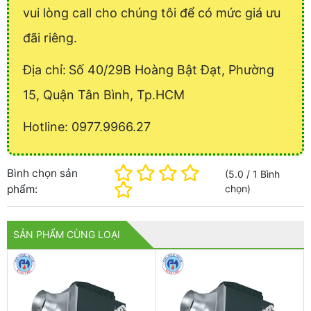
vui lòng call cho chúng tôi để có mức giá ưu
đãi riêng.
Địa chỉ:
Số 40/29B Hoàng Bật Đạt, Phường
15, Quận Tân Bình, Tp.HCM
Hotline: 0977.9966.27
Bình chọn sản
(
5.0
/
1
Bình
phẩm:
chọn
)
SẢN PHẨM CÙNG LOẠI