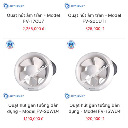
Quạt hút âm trần - Model
Quạt hút âm trần - Model
FV-17CU7
FV-20CUT1
2,255,000 đ
825,000 đ
Quạt hút gắn tường dân
Quạt hút gắn tường dân
dụng - Model FV-20WU4
dụng - Model FV-15WU4
1,190,000 đ
920,000 đ