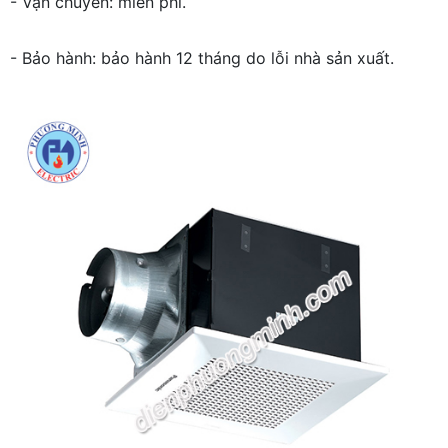
- Vận chuyển: miễn phí.
- Bảo hành: bảo hành 12 tháng do lỗi nhà sản xuất.