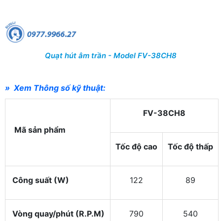
Quạt hút âm trần - Model FV-38CH8
» Xem Thông số kỹ thuật:
FV-38CH8
Mã sản phẩm
Tốc độ cao
Tốc độ thấp
Công suất (W)
122
89
Vòng quay/phút (R.P.M)
790
540