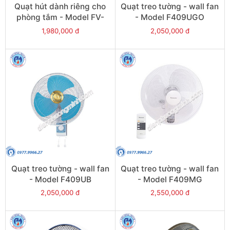
Quạt hút dành riêng cho
Quạt treo tường - wall fan
phòng tắm - Model FV-
- Model F409UGO
10BAT1
1,980,000 đ
2,050,000 đ
Quạt treo tường - wall fan
Quạt treo tường - wall fan
- Model F409UB
- Model F409MG
2,050,000 đ
2,550,000 đ