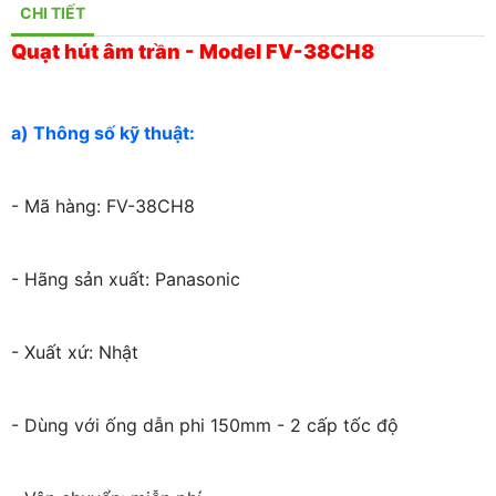
CHI TIẾT
Quạt hút âm trần - Model FV-38CH8
a) Thông số kỹ thuật:
- Mã hàng: FV-38CH8
- Hãng sản xuất: Panasonic
- Xuất xứ: Nhật
- Dùng với ống dẫn phi 150mm - 2 cấp tốc độ