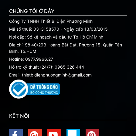
CHÚNG TÔI Ở ĐÂY
Công Ty TNHH Thiết Bị Điện Phương Minh
Mã số thuế: 0313158570 - Ngày cấp 13/03/2015
Nơi cấp: Sở kế hoạch và đầu tư Tp.Hồ Chí Minh
Địa chỉ: Số 40/29B Hoàng Bật Đạt, Phường 15, Quận Tân
Bình, Tp.HCM
Hotline:
0977.9966.27
Hỗ trợ kỹ thuật (24/7):
0965 326 444
Email: thietbidienphuongminh@gmail.com
KẾT NỐI