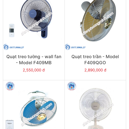
Quạt treo tường - wall fan
Quạt treo trần - Model
- Model F409MB
F409QGO
2,550,000 đ
2,890,000 đ