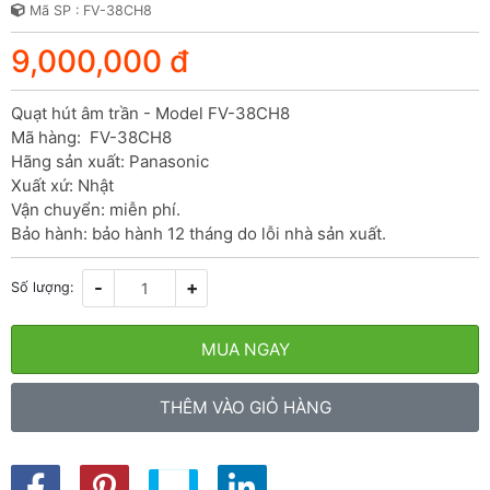
Mã SP : FV-38CH8
9,000,000 đ
Quạt hút âm trần - Model FV-38CH8

Mã hàng:  FV-38CH8

Hãng sản xuất: Panasonic

Xuất xứ: Nhật

Vận chuyển: miễn phí.

Bảo hành: bảo hành 12 tháng do lỗi nhà sản xuất.
-
+
Số lượng:
MUA NGAY
THÊM VÀO GIỎ HÀNG