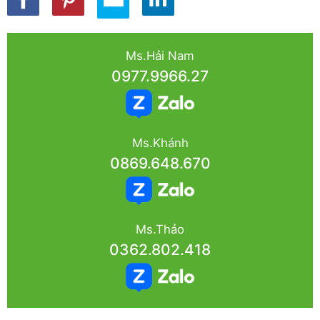
Ms.Hải Nam
0977.9966.27
Ms.Khánh
0869.648.670
Ms.Thảo
0362.802.418