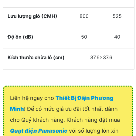
Lưu lượng gió (CMH)
800
525
Độ ồn (dB)
50
40
Kích thước chừa lỗ (cm)
37.6x37.6
Liên hệ ngay cho
Thiết Bị Điện Phương
Minh
! Để có mức giá ưu đãi tốt nhất dành
cho Quý khách hàng. Khách hàng đặt mua
Quạt điện Panasonic
với số lượng lớn xin