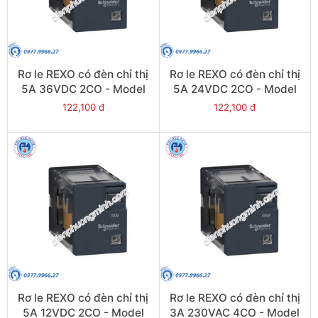
Rơ le REXO có đèn chỉ thị
Rơ le REXO có đèn chỉ thị
5A 36VDC 2CO - Model
5A 24VDC 2CO - Model
RXM2LB2CD
RXM2LB2BD
122,100 đ
122,100 đ
Rơ le REXO có đèn chỉ thị
Rơ le REXO có đèn chỉ thị
5A 12VDC 2CO - Model
3A 230VAC 4CO - Model