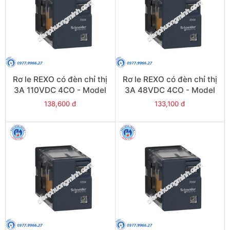
Rơ le REXO có đèn chỉ thị
Rơ le REXO có đèn chỉ thị
3A 110VDC 4CO - Model
3A 48VDC 4CO - Model
RXM4LB2FD
RXM4LB2ED
138,600 đ
133,100 đ