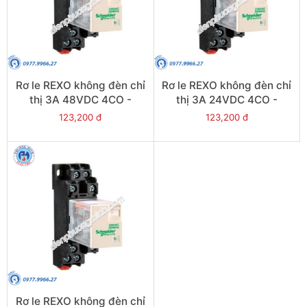
Rơ le REXO không đèn chỉ
Rơ le REXO không đèn chỉ
thị 3A 48VDC 4CO -
thị 3A 24VDC 4CO -
Model RXM4LB1ED
Model RXM4LB1BD
123,200 đ
123,200 đ
Rơ le REXO không đèn chỉ