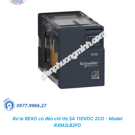
Rơ le REXO có đèn chỉ thị 5A 110VDC 2CO - Model
RXM2LB2FD