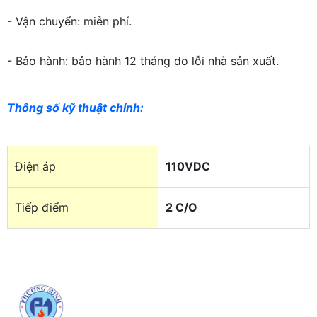
- Vận chuyển: miễn phí.
- Bảo hành: bảo hành 12 tháng do lỗi nhà sản xuất.
Thông số kỹ thuật chính
:
Điện áp
110VDC
Tiếp điểm
2 C/O