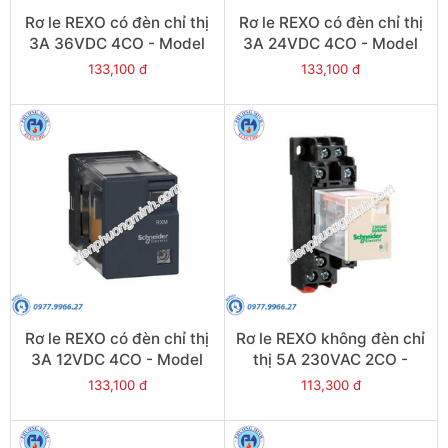
Rơ le REXO có đèn chỉ thị
Rơ le REXO có đèn chỉ thị
3A 36VDC 4CO - Model
3A 24VDC 4CO - Model
RXM4LB2CD
RXM4LB2BD
133,100 đ
133,100 đ
Rơ le REXO có đèn chỉ thị
Rơ le REXO không đèn chỉ
3A 12VDC 4CO - Model
thị 5A 230VAC 2CO -
RXM4LB2JD
Model RXM2LB1P7
133,100 đ
113,300 đ