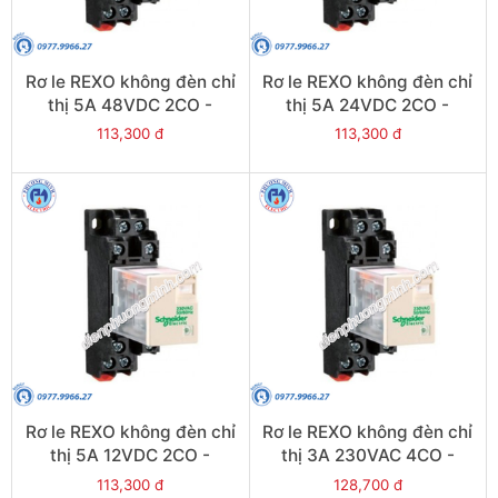
Rơ le REXO không đèn chỉ
Rơ le REXO không đèn chỉ
thị 5A 48VDC 2CO -
thị 5A 24VDC 2CO -
Model RXM2LB1ED
Model RXM2LB1BD
113,300 đ
113,300 đ
Rơ le REXO không đèn chỉ
Rơ le REXO không đèn chỉ
thị 5A 12VDC 2CO -
thị 3A 230VAC 4CO -
Model RXM2LB1JD
Model RXM4LB1P7
113,300 đ
128,700 đ