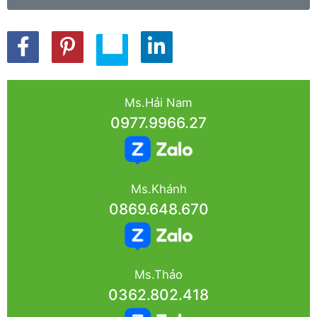
Ms.Hải Nam
0977.9966.27
Ms.Khánh
0869.648.670
Ms.Thảo
0362.802.418