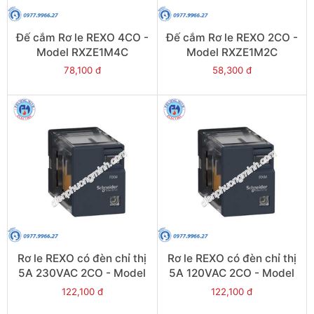
Đế cắm Rơ le REXO 4CO -
Đế cắm Rơ le REXO 2CO -
Model RXZE1M4C
Model RXZE1M2C
78,100 đ
58,300 đ
Rơ le REXO có đèn chỉ thị
Rơ le REXO có đèn chỉ thị
5A 230VAC 2CO - Model
5A 120VAC 2CO - Model
RXM2LB2P7
RXM2LB2F7
122,100 đ
122,100 đ