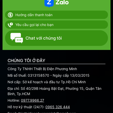
Hướng dẫn thanh toán
Yêu cầu gọi lại cho bạn
Chat với chúng tôi
CHÚNG TÔI Ở ĐÂY
Công Ty TNHH Thiết Bị Điện Phương Minh
Mã số thuế: 0313158570 - Ngày cấp 13/03/2015
Nơi cấp: Sở kế hoạch và đầu tư Tp.Hồ Chí Minh
Địa chỉ: Số 40/29B Hoàng Bật Đạt, Phường 15, Quận Tân
Bình, Tp.HCM
Hotline:
0977.9966.27
Hỗ trợ kỹ thuật (24/7):
0965 326 444