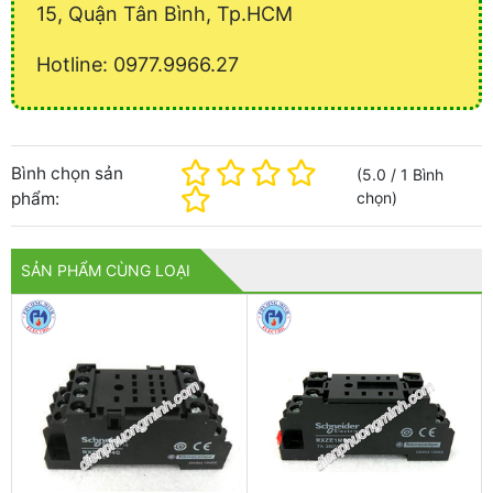
15, Quận Tân Bình, Tp.HCM
Hotline: 0977.9966.27
Bình chọn sản
(
5.0
/
1
Bình
phẩm:
chọn
)
SẢN PHẨM CÙNG LOẠI