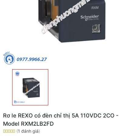
Rơ le REXO có đèn chỉ thị 5A 110VDC 2CO -
Model RXM2LB2FD
(
1 đánh giá
)