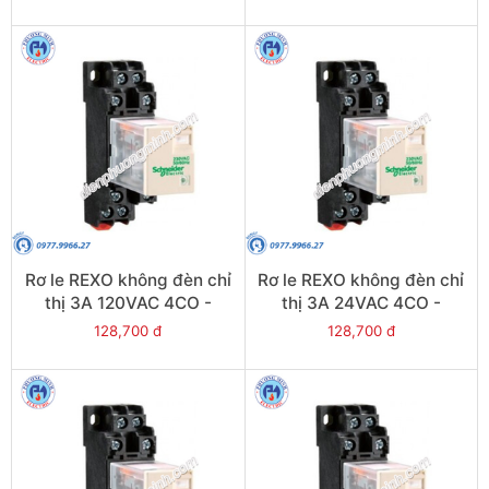
Rơ le REXO không đèn chỉ
Rơ le REXO không đèn chỉ
thị 3A 120VAC 4CO -
thị 3A 24VAC 4CO -
Model RXM4LB1F7
Model RXM4LB1B7
128,700 đ
128,700 đ