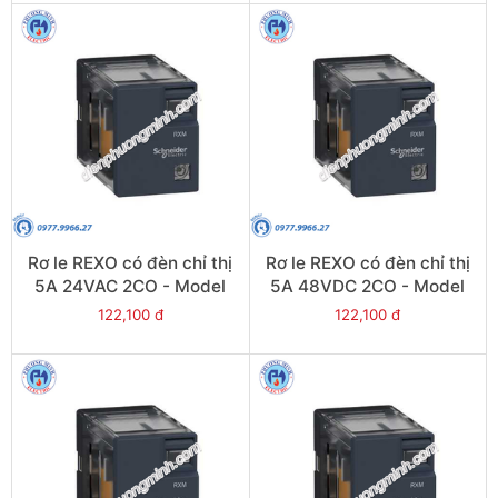
Rơ le REXO có đèn chỉ thị
Rơ le REXO có đèn chỉ thị
5A 24VAC 2CO - Model
5A 48VDC 2CO - Model
RXM2LB2B7
RXM2LB2ED
122,100 đ
122,100 đ