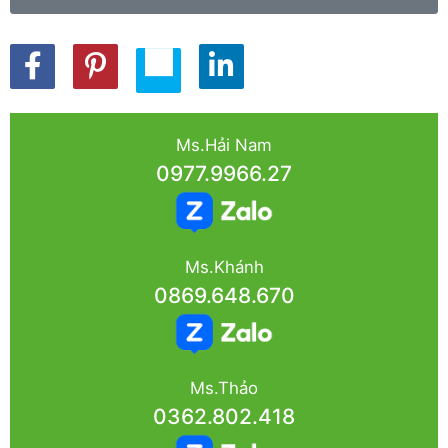
Ms.Hải Nam
0977.9966.27
Ms.Khánh
0869.648.670
Ms.Thảo
0362.802.418