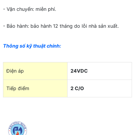
- Vận chuyển: miễn phí.
- Bảo hành: bảo hành 12 tháng do lỗi nhà sản xuất.
Thông số kỹ thuật chính
:
Điện áp
24VDC
Tiếp điểm
2 C/O