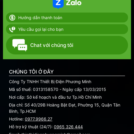
Hướng dẫn thanh toán
Yêu cầu gọi lại cho bạn
Chat với chúng tôi
CHÚNG TÔI Ở ĐÂY
Công Ty TNHH Thiết Bị Điện Phương Minh
Mã số thuế: 0313158570 - Ngày cấp 13/03/2015
Nơi cấp: Sở kế hoạch và đầu tư Tp.Hồ Chí Minh
Địa chỉ: Số 40/29B Hoàng Bật Đạt, Phường 15, Quận Tân
Bình, Tp.HCM
Hotline:
0977.9966.27
Hỗ trợ kỹ thuật (24/7):
0965 326 444