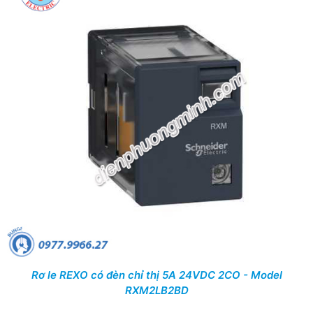
Rơ le REXO có đèn chỉ thị 5A 24VDC 2CO - Model
RXM2LB2BD