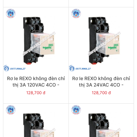
Rơ le REXO không đèn chỉ
Rơ le REXO không đèn chỉ
thị 3A 120VAC 4CO -
thị 3A 24VAC 4CO -
Model RXM4LB1F7
Model RXM4LB1B7
128,700 đ
128,700 đ