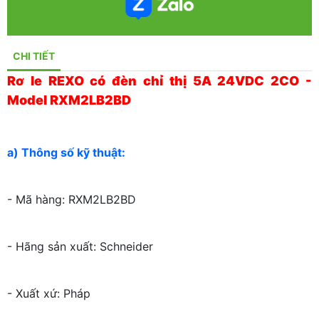
CHI TIẾT
Rơ le REXO có đèn chỉ thị 5A 24VDC 2CO -
Model RXM2LB2BD
a) Thông số kỹ thuật:
- Mã hàng: RXM2LB2BD
- Hãng sản xuất: Schneider
- Xuất xứ: Pháp