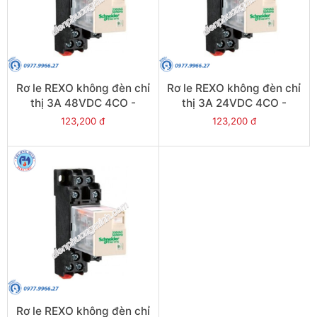
Rơ le REXO không đèn chỉ
Rơ le REXO không đèn chỉ
thị 3A 48VDC 4CO -
thị 3A 24VDC 4CO -
Model RXM4LB1ED
Model RXM4LB1BD
123,200 đ
123,200 đ
Rơ le REXO không đèn chỉ