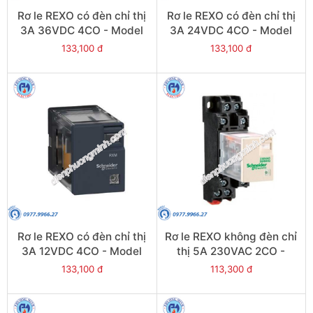
Rơ le REXO có đèn chỉ thị
Rơ le REXO có đèn chỉ thị
3A 36VDC 4CO - Model
3A 24VDC 4CO - Model
RXM4LB2CD
RXM4LB2BD
133,100 đ
133,100 đ
Rơ le REXO có đèn chỉ thị
Rơ le REXO không đèn chỉ
3A 12VDC 4CO - Model
thị 5A 230VAC 2CO -
RXM4LB2JD
Model RXM2LB1P7
133,100 đ
113,300 đ