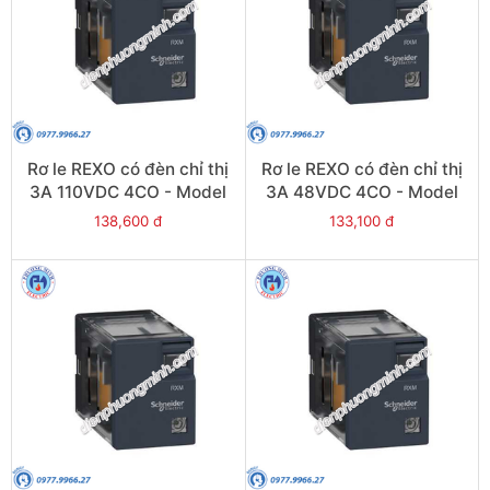
Rơ le REXO có đèn chỉ thị
Rơ le REXO có đèn chỉ thị
3A 110VDC 4CO - Model
3A 48VDC 4CO - Model
RXM4LB2FD
RXM4LB2ED
138,600 đ
133,100 đ