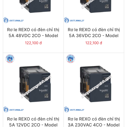
Rơ le REXO có đèn chỉ thị
Rơ le REXO có đèn chỉ thị
5A 48VDC 2CO - Model
5A 36VDC 2CO - Model
RXM2LB2ED
RXM2LB2CD
122,100 đ
122,100 đ
Rơ le REXO có đèn chỉ thị
Rơ le REXO có đèn chỉ thị
5A 12VDC 2CO - Model
3A 230VAC 4CO - Model