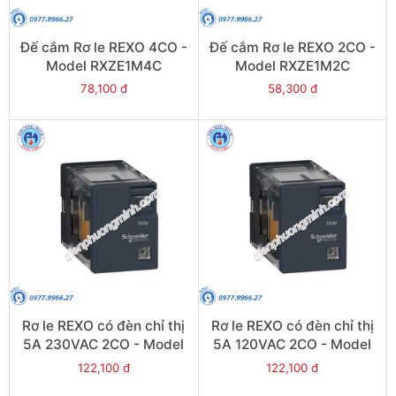
Đế cắm Rơ le REXO 4CO -
Đế cắm Rơ le REXO 2CO -
Model RXZE1M4C
Model RXZE1M2C
78,100 đ
58,300 đ
Rơ le REXO có đèn chỉ thị
Rơ le REXO có đèn chỉ thị
5A 230VAC 2CO - Model
5A 120VAC 2CO - Model
RXM2LB2P7
RXM2LB2F7
122,100 đ
122,100 đ