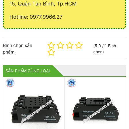
15, Quận Tân Bình, Tp.HCM
Hotline: 0977.9966.27
Bình chọn sản
(
5.0
/
1
Bình
phẩm:
chọn
)
SẢN PHẨM CÙNG LOẠI