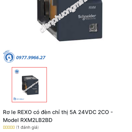
Rơ le REXO có đèn chỉ thị 5A 24VDC 2CO -
Model RXM2LB2BD
(
1 đánh giá
)