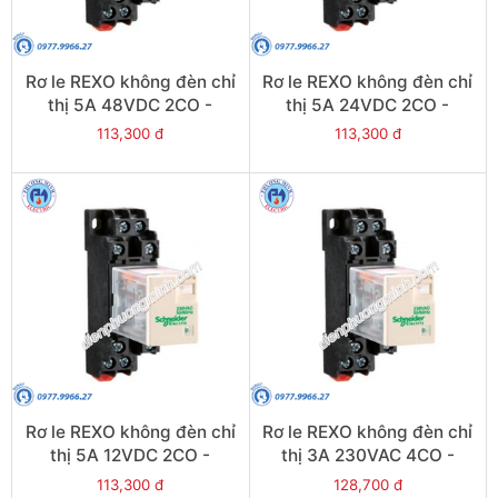
Rơ le REXO không đèn chỉ
Rơ le REXO không đèn chỉ
thị 5A 48VDC 2CO -
thị 5A 24VDC 2CO -
Model RXM2LB1ED
Model RXM2LB1BD
113,300 đ
113,300 đ
Rơ le REXO không đèn chỉ
Rơ le REXO không đèn chỉ
thị 5A 12VDC 2CO -
thị 3A 230VAC 4CO -
Model RXM2LB1JD
Model RXM4LB1P7
113,300 đ
128,700 đ