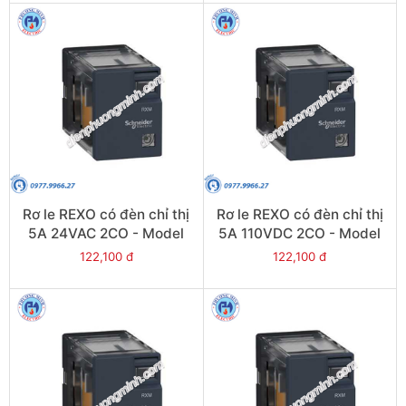
Rơ le REXO có đèn chỉ thị
Rơ le REXO có đèn chỉ thị
5A 24VAC 2CO - Model
5A 110VDC 2CO - Model
RXM2LB2B7
RXM2LB2FD
122,100 đ
122,100 đ