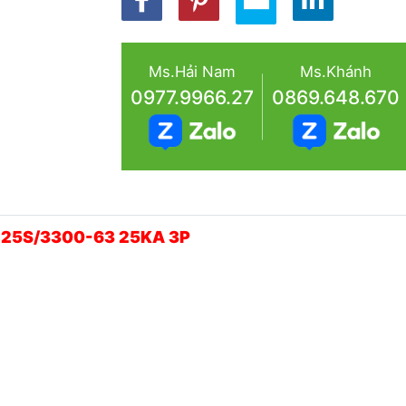
Ms.Hải Nam
Ms.Khánh
0977.9966.27
0869.648.670
-125S/3300-63 25KA 3P