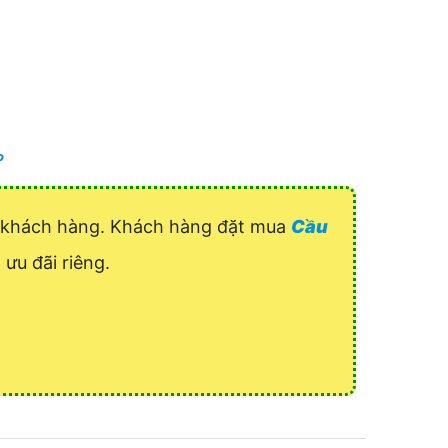
P
uý khách hàng. Khách hàng đặt mua
Cầu
 ưu đãi riêng.