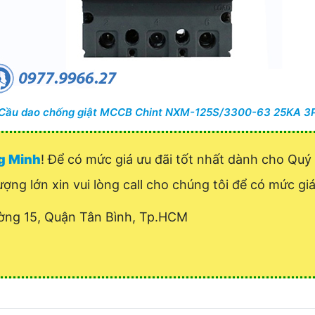
Cầu dao chống giật MCCB Chint NXM-125S/3300-63 25KA 3
ng Minh
! Để có mức giá ưu đãi tốt nhất dành cho Q
ượng lớn xin vui lòng call cho chúng tôi để có mức giá
ờng 15, Quận Tân Bình, Tp.HCM