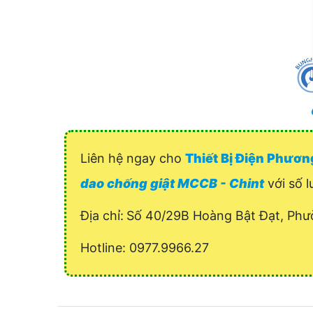
Liên hệ ngay cho
Thiết Bị Điện Phươ
dao chống giật MCCB - Chint
với số l
Địa chỉ:
Số 40/29B Hoàng Bật Đạt, Phư
Hotline: 0977.9966.27