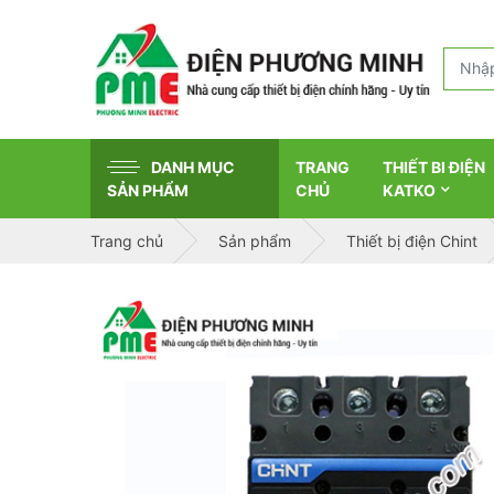
DANH MỤC
TRANG
THIẾT BI ĐIỆN
SẢN PHẨM
CHỦ
KATKO
Trang chủ
Sản phẩm
Thiết bị điện Chint