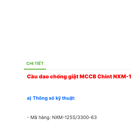
CHI TIẾT
Cầu dao chống giật MCCB Chint NXM
a) Thông số kỹ thuật:
- Mã hàng: NXM-125S/3300-63