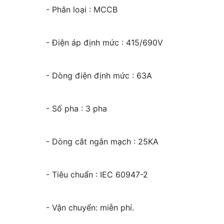
- Phân loại : MCCB
- Điện áp định mức : 415/690V
- Dòng điện định mức : 63A
- Số pha : 3 pha
- Dòng cắt ngắn mạch : 25KA
- Tiêu chuẩn : IEC 60947-2
- Vận chuyển: miễn phí.