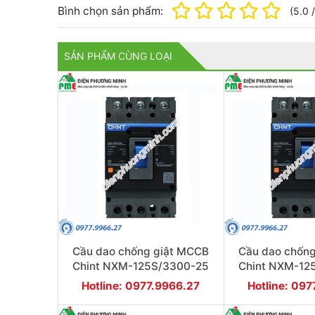
Bình chọn sản phẩm:
(
5.0
SẢN PHẨM CÙNG LOẠI
Cầu dao chống giật MCCB
Cầu dao chốn
Chint NXM-125S/3300-25
Chint NXM-12
25KA 3P
25KA
Hotline: 0977.9966.27
Hotline: 09