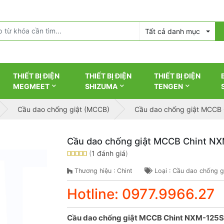
Tất cả danh mục
THIẾT BỊ ĐIỆN
THIẾT BỊ ĐIỆN
THIẾT BỊ ĐIỆN
MEGMEET
SHIZUMA
TENGEN
Cầu dao chống giật (MCCB)
Cầu dao chống giật MCCB
Cầu dao chống giật MCCB Chint N
(
1 đánh giá
)
Thương hiệu : Chint
Loại : Cầu dao chống 
Hotline: 0977.9966.27
Cầu dao chống giật MCCB Chint NXM-125