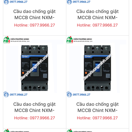
Cầu dao chống giật
Cầu dao chống giật
MCCB Chint NXM-
MCCB Chint NXM-
250S/3300-160 35KA 3P
250S/3300-200 35KA 3P
Hotline: 0977.9966.27
Hotline: 0977.9966.27
Cầu dao chống giật
Cầu dao chống giật
MCCB Chint NXM-
MCCB Chint NXM-
250S/3300-250 35KA 3P
400S/3300-350 50KA 3P
Hotline: 0977.9966.27
Hotline: 0977.9966.27