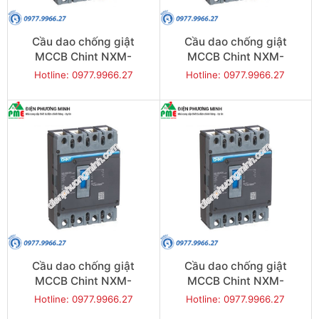
Cầu dao chống giật
Cầu dao chống giật
MCCB Chint NXM-
MCCB Chint NXM-
400S/4300-400 50KA 4P
630S/4300-500 50KA 4P
Hotline: 0977.9966.27
Hotline: 0977.9966.27
Cầu dao chống giật
Cầu dao chống giật
MCCB Chint NXM-
MCCB Chint NXM-
630S/4300-630 50KA 4P
800S/4300-800 50KA 4P
Hotline: 0977.9966.27
Hotline: 0977.9966.27