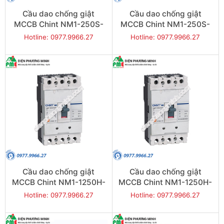
Cầu dao chống giật
Cầu dao chống giật
MCCB Chint NM1-250S-
MCCB Chint NM1-250S-
200 25KA 3P
250 25KA 3P
Hotline: 0977.9966.27
Hotline: 0977.9966.27
Cầu dao chống giật
Cầu dao chống giật
MCCB Chint NM1-1250H-
MCCB Chint NM1-1250H-
1000 65KA 3P
1250 65KA 3P
Hotline: 0977.9966.27
Hotline: 0977.9966.27