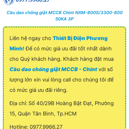
Cầu dao chống giật MCCB Chint NXM-800S/3300-800
50KA 3P
Liên hệ ngay cho
Thiết Bị Điện Phương
Minh
! Để có mức giá ưu đãi tốt nhất dành
cho Quý khách hàng. Khách hàng đặt mua
Cầu dao chống giật MCCB - Chint
với số
lượng lớn xin vui lòng call cho chúng tôi để
có mức giá ưu đãi riêng.
Địa chỉ:
Số 40/29B Hoàng Bật Đạt, Phường
15, Quận Tân Bình, Tp.HCM
Hotline: 0977.9966.27