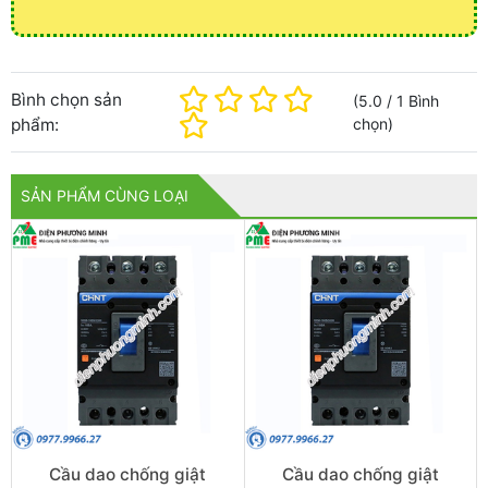
Bình chọn sản
(
5.0
/
1
Bình
phẩm:
chọn
)
SẢN PHẨM CÙNG LOẠI
Cầu dao chống giật
Cầu dao chống giật