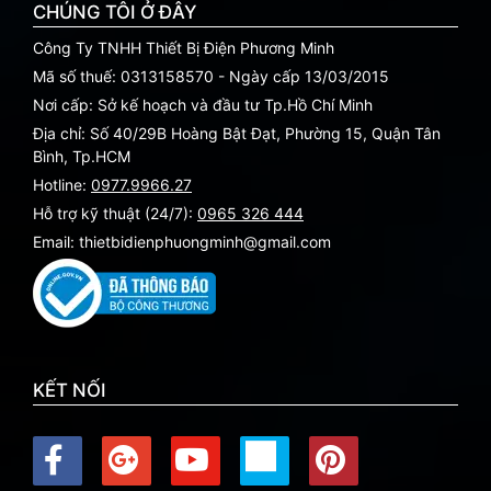
CHÚNG TÔI Ở ĐÂY
Công Ty TNHH Thiết Bị Điện Phương Minh
Mã số thuế: 0313158570 - Ngày cấp 13/03/2015
Nơi cấp: Sở kế hoạch và đầu tư Tp.Hồ Chí Minh
Địa chỉ: Số 40/29B Hoàng Bật Đạt, Phường 15, Quận Tân
Bình, Tp.HCM
Hotline:
0977.9966.27
Hỗ trợ kỹ thuật (24/7):
0965 326 444
Email: thietbidienphuongminh@gmail.com
KẾT NỐI