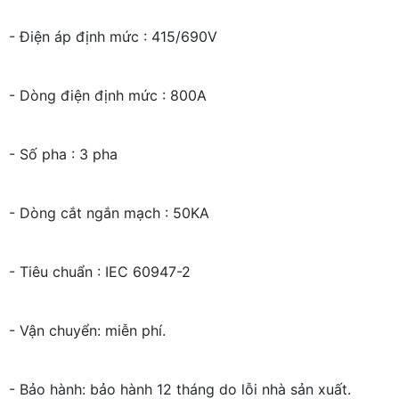
- Điện áp định mức : 415/690V
- Dòng điện định mức : 800A
- Số pha : 3 pha
- Dòng cắt ngắn mạch : 50KA
- Tiêu chuẩn : IEC 60947-2
- Vận chuyển: miễn phí.
- Bảo hành: bảo hành 12 tháng do lỗi nhà sản xuất.