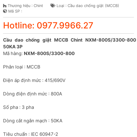
Thương hiệu : Chint
Loại : Cầu dao chống giật (MCCB)
Mã SP :
Hotline: 0977.9966.27
Cầu dao chống giật MCCB Chint NXM-800S/3300-800 
50KA 3P
Mã hàng: 
NXM-800S/3300-800
Phân loại : MCCB
Điện áp định mức : 415/690V
Dòng điện định mức : 800A
Số pha : 3 pha
Dòng cắt ngắn mạch : 50KA
Tiêu chuẩn : IEC 60947-2