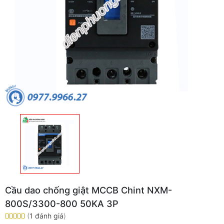
Cầu dao chống giật MCCB Chint NXM-
800S/3300-800 50KA 3P
(
1 đánh giá
)