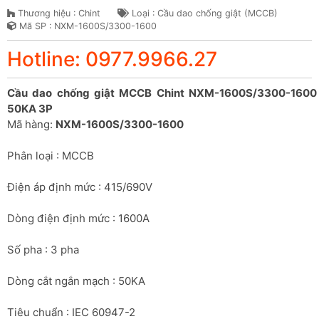
Thương hiệu : Chint
Loại : Cầu dao chống giật (MCCB)
Mã SP : NXM-1600S/3300-1600
Hotline: 0977.9966.27
Cầu dao chống giật MCCB Chint NXM-1600S/3300-1600 
50KA 3P
Mã hàng: 
NXM-1600S/3300-1600
Phân loại : MCCB
Điện áp định mức : 415/690V
Dòng điện định mức : 1600A
Số pha : 3 pha
Dòng cắt ngắn mạch : 50KA
Tiêu chuẩn : IEC 60947-2