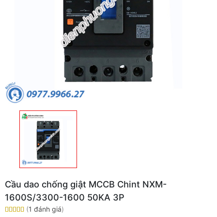
Cầu dao chống giật MCCB Chint NXM-
1600S/3300-1600 50KA 3P
(
1 đánh giá
)