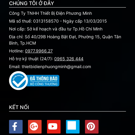
CHÚNG TÔI Ở ĐÂY
Công Ty TNHH Thiết Bị Điện Phương Minh
Mã số thuế: 0313158570 - Ngày cấp 13/03/2015
Nơi cấp: Sở kế hoạch và đầu tư Tp.Hồ Chí Minh
Địa chỉ: Số 40/29B Hoàng Bật Đạt, Phường 15, Quận Tân
Bình, Tp.HCM
Hotline:
0977.9966.27
Hỗ trợ kỹ thuật (24/7):
0965 326 444
Email: thietbidienphuongminh@gmail.com
KẾT NỐI