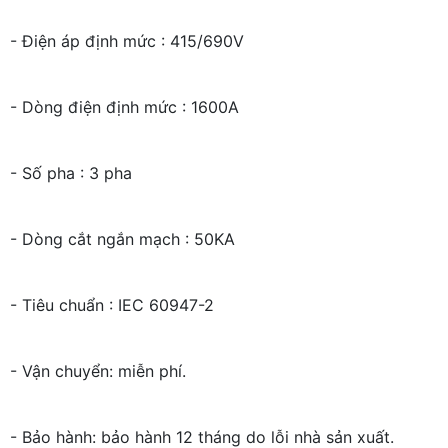
- Điện áp định mức : 415/690V
- Dòng điện định mức : 1600A
- Số pha : 3 pha
- Dòng cắt ngắn mạch : 50KA
- Tiêu chuẩn : IEC 60947-2
- Vận chuyển: miễn phí.
- Bảo hành: bảo hành 12 tháng do lỗi nhà sản xuất.