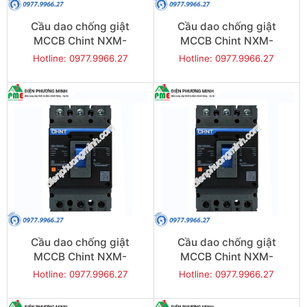
Cầu dao chống giật
Cầu dao chống giật
MCCB Chint NXM-
MCCB Chint NXM-
250S/3300-160 35KA 3P
250S/3300-200 35KA 3P
Hotline: 0977.9966.27
Hotline: 0977.9966.27
Cầu dao chống giật
Cầu dao chống giật
MCCB Chint NXM-
MCCB Chint NXM-
250S/3300-250 35KA 3P
400S/3300-350 50KA 3P
Hotline: 0977.9966.27
Hotline: 0977.9966.27