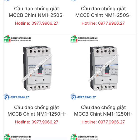
Cầu dao chống giật
Cầu dao chống giật
MCCB Chint NM1-250S-
MCCB Chint NM1-250S-
200 25KA 3P
250 25KA 3P
Hotline: 0977.9966.27
Hotline: 0977.9966.27
Cầu dao chống giật
Cầu dao chống giật
MCCB Chint NM1-1250H-
MCCB Chint NM1-1250H-
1000 65KA 3P
1250 65KA 3P
Hotline: 0977.9966.27
Hotline: 0977.9966.27