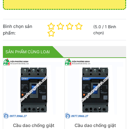
Bình chọn sản
(
5.0
/
1
Bình
phẩm:
chọn
)
SẢN PHẨM CÙNG LOẠI
Cầu dao chống giật
Cầu dao chống giật