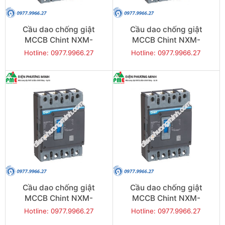
Cầu dao chống giật
Cầu dao chống giật
MCCB Chint NXM-
MCCB Chint NXM-
400S/4300-400 50KA 4P
630S/4300-500 50KA 4P
Hotline: 0977.9966.27
Hotline: 0977.9966.27
Cầu dao chống giật
Cầu dao chống giật
MCCB Chint NXM-
MCCB Chint NXM-
630S/4300-630 50KA 4P
800S/4300-800 50KA 4P
Hotline: 0977.9966.27
Hotline: 0977.9966.27