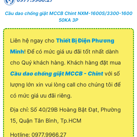
Cầu dao chống giật MCCB Chint NXM-1600S/3300-1600
50KA 3P
Liên hệ ngay cho
Thiết Bị Điện Phương
Minh
! Để có mức giá ưu đãi tốt nhất dành
cho Quý khách hàng. Khách hàng đặt mua
Cầu dao chống giật MCCB - Chint
với số
lượng lớn xin vui lòng call cho chúng tôi để
có mức giá ưu đãi riêng.
Địa chỉ:
Số 40/29B Hoàng Bật Đạt, Phường
15, Quận Tân Bình, Tp.HCM
Hotline: 0977.9966.27