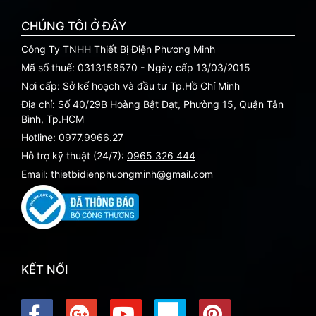
CHÚNG TÔI Ở ĐÂY
Công Ty TNHH Thiết Bị Điện Phương Minh
Mã số thuế: 0313158570 - Ngày cấp 13/03/2015
Nơi cấp: Sở kế hoạch và đầu tư Tp.Hồ Chí Minh
Địa chỉ: Số 40/29B Hoàng Bật Đạt, Phường 15, Quận Tân
Bình, Tp.HCM
Hotline:
0977.9966.27
Hỗ trợ kỹ thuật (24/7):
0965 326 444
Email: thietbidienphuongminh@gmail.com
KẾT NỐI