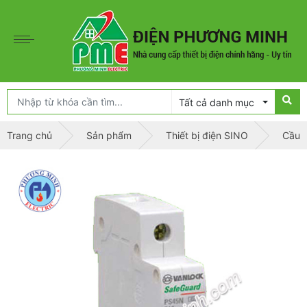
Tất cả danh mục
Trang chủ
Sản phẩm
Thiết bị điện SINO
Cầu d