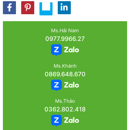
Ms.Hải Nam
0977.9966.27
Ms.Khánh
0869.648.670
Ms.Thảo
0362.802.418