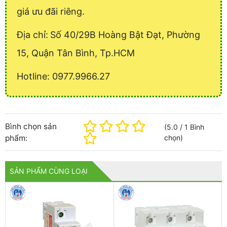
giá ưu đãi riêng.
Địa chỉ:
Số 40/29B Hoàng Bật Đạt, Phường
15, Quận Tân Bình, Tp.HCM
Hotline: 0977.9966.27
Bình chọn sản
(
5.0
/
1
Bình
phẩm:
chọn
)
SẢN PHẨM CÙNG LOẠI