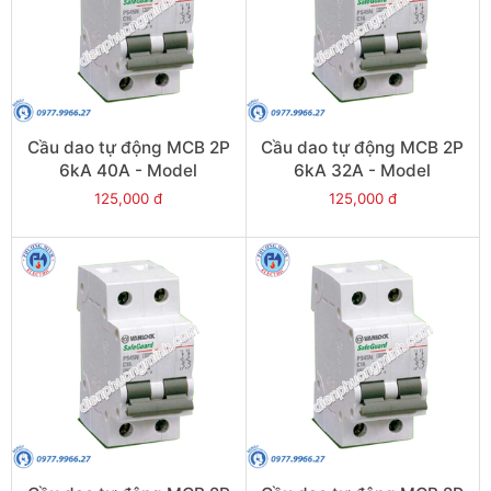
Cầu dao tự động MCB 2P
Cầu dao tự động MCB 2P
6kA 40A - Model
6kA 32A - Model
PS45S/C2040
PS45S/C2032
125,000 đ
125,000 đ