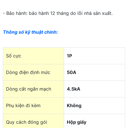
- Bảo hành: bảo hành 12 tháng do lỗi nhà sản xuất.
Thông số kỹ thuật chính:
Số cực
1P
Dòng điện định mức
50A
Dòng cắt ngắn mạch
4.5kA
Phụ kiện đi kèm
Không
Quy cách đóng gói
Hộp giấy