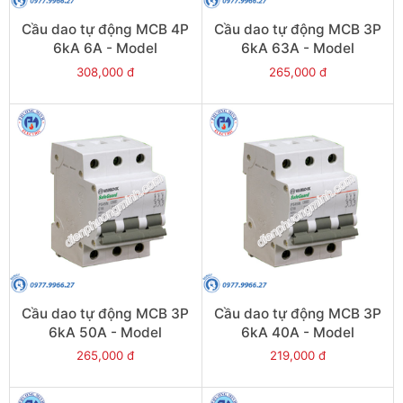
Cầu dao tự động MCB 4P
Cầu dao tự động MCB 3P
6kA 6A - Model
6kA 63A - Model
PS45S/C4006
PS45S/C3063
308,000 đ
265,000 đ
Cầu dao tự động MCB 3P
Cầu dao tự động MCB 3P
6kA 50A - Model
6kA 40A - Model
PS45S/C3050
PS45S/C3040
265,000 đ
219,000 đ