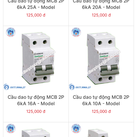
Cầu dao tự động MCB 2P
Cầu dao tự động MCB 2P
6kA 25A - Model
6kA 20A - Model
PS45S/C2025
PS45S/C2020
125,000 đ
125,000 đ
Cầu dao tự động MCB 2P
Cầu dao tự động MCB 2P
6kA 16A - Model
6kA 10A - Model
PS45S/C2016
PS45S/C2010
125,000 đ
125,000 đ