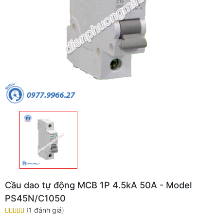
Cầu dao tự động MCB 1P 4.5kA 50A - Model
PS45N/C1050
(
1 đánh giá
)