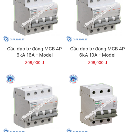
Cầu dao tự động MCB 4P
Cầu dao tự động MCB 4P
6kA 16A - Model
6kA 10A - Model
PS45S/C4016
PS45S/C4010
308,000 đ
308,000 đ