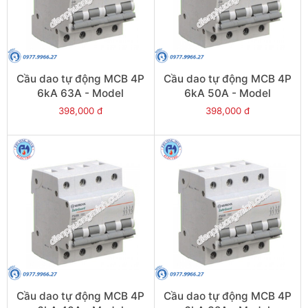
Cầu dao tự động MCB 4P
Cầu dao tự động MCB 4P
6kA 63A - Model
6kA 50A - Model
PS45S/C4063
PS45S/C4050
398,000 đ
398,000 đ
Cầu dao tự động MCB 4P
Cầu dao tự động MCB 4P