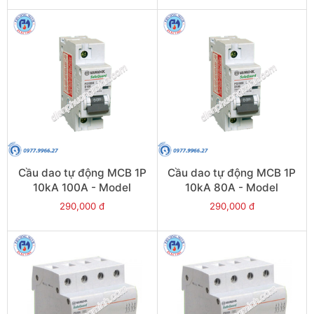
Cầu dao tự động MCB 1P
Cầu dao tự động MCB 1P
10kA 100A - Model
10kA 80A - Model
PS100H/1/D100
PS100H/1/D80
290,000 đ
290,000 đ