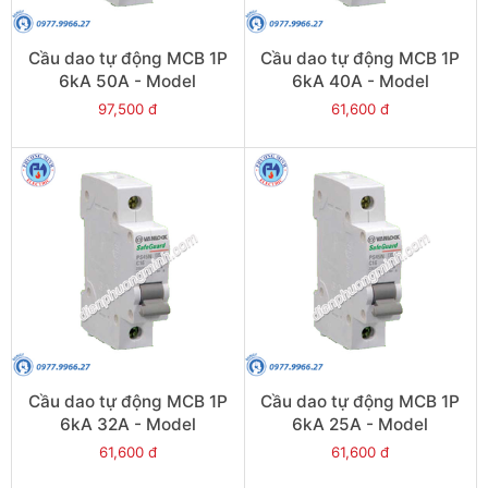
Cầu dao tự động MCB 1P
Cầu dao tự động MCB 1P
6kA 50A - Model
6kA 40A - Model
PS45S/C1050
PS45S/C1040
97,500 đ
61,600 đ
Cầu dao tự động MCB 1P
Cầu dao tự động MCB 1P
6kA 32A - Model
6kA 25A - Model
PS45S/C1032
PS45S/C1025
61,600 đ
61,600 đ