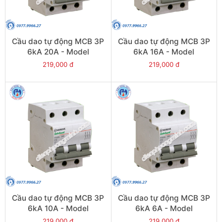
Cầu dao tự động MCB 3P
Cầu dao tự động MCB 3P
6kA 20A - Model
6kA 16A - Model
PS45S/C3020
PS45S/C3016
219,000 đ
219,000 đ
Cầu dao tự động MCB 3P
Cầu dao tự động MCB 3P
6kA 10A - Model
6kA 6A - Model
PS45S/C3010
PS45S/C3006
219,000 đ
219,000 đ