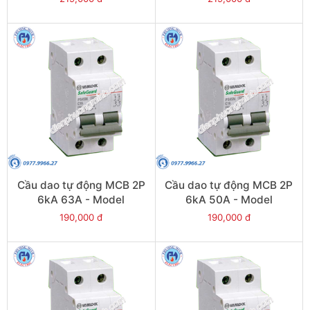
Cầu dao tự động MCB 2P
Cầu dao tự động MCB 2P
6kA 63A - Model
6kA 50A - Model
PS45S/C2063
PS45S/C2050
190,000 đ
190,000 đ