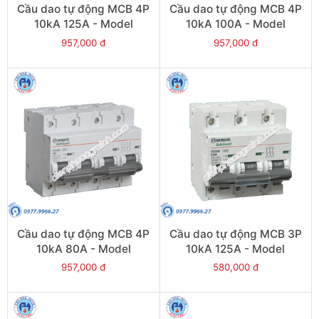
Cầu dao tự động MCB 4P
Cầu dao tự động MCB 4P
10kA 125A - Model
10kA 100A - Model
PS100H/4/D125
PS100H/4/D100
957,000 đ
957,000 đ
Cầu dao tự động MCB 4P
Cầu dao tự động MCB 3P
10kA 80A - Model
10kA 125A - Model
PS100H/4/D80
PS100H/3/D125
957,000 đ
580,000 đ