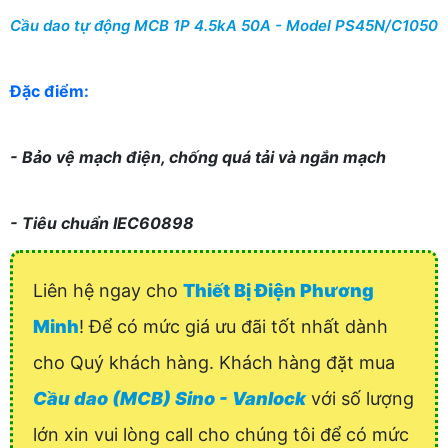
Cầu dao tự động MCB 1P 4.5kA 50A - Model PS45N/C1050
Đặc điểm:
- Bảo vệ mạch điện, chống quá tải và ngắn mạch
- Tiêu chuẩn IEC60898
Liên hệ ngay cho
Thiết Bị Điện Phương
Minh
! Để có mức giá ưu đãi tốt nhất dành
cho Quý khách hàng. Khách hàng đặt mua
Cầu dao (MCB) Sino - Vanlock
với số lượng
lớn xin vui lòng call cho chúng tôi để có mức