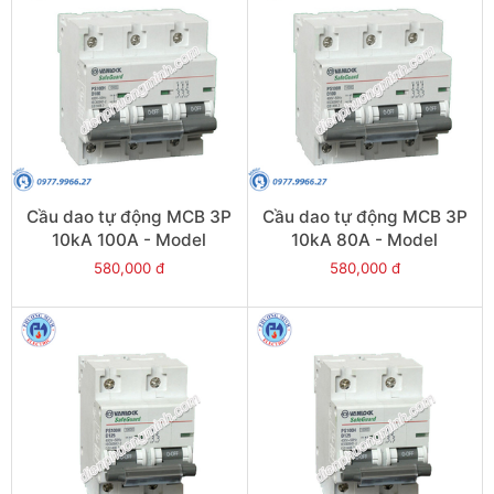
Cầu dao tự động MCB 3P
Cầu dao tự động MCB 3P
10kA 100A - Model
10kA 80A - Model
PS100H/3/D100
PS100H/3/D80
580,000 đ
580,000 đ