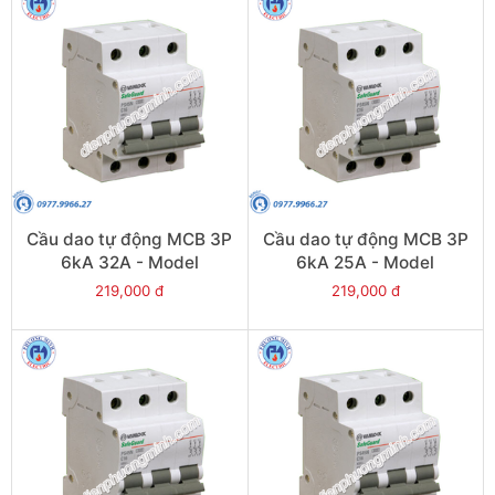
Cầu dao tự động MCB 3P
Cầu dao tự động MCB 3P
6kA 32A - Model
6kA 25A - Model
PS45S/C3032
PS45S/C3025
219,000 đ
219,000 đ