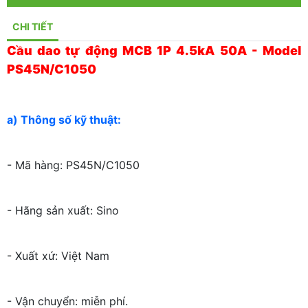
CHI TIẾT
Cầu dao tự động MCB 1P 4.5kA 50A - Model
PS45N/C1050
a) Thông số kỹ thuật:
- Mã hàng: PS45N/C1050
- Hãng sản xuất: Sino
- Xuất xứ: Việt Nam
- Vận chuyển: miễn phí.