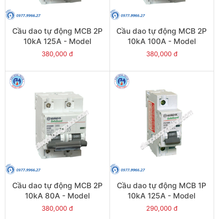
Cầu dao tự động MCB 2P
Cầu dao tự động MCB 2P
10kA 125A - Model
10kA 100A - Model
PS100H/2/D125
PS100H/2/D100
380,000 đ
380,000 đ
Cầu dao tự động MCB 2P
Cầu dao tự động MCB 1P
10kA 80A - Model
10kA 125A - Model
PS100H/2/D80
PS100H/1/D125
380,000 đ
290,000 đ