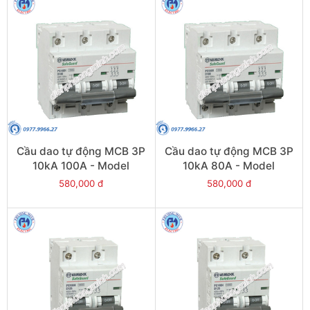
Cầu dao tự động MCB 3P
Cầu dao tự động MCB 3P
10kA 100A - Model
10kA 80A - Model
PS100H/3/D100
PS100H/3/D80
580,000 đ
580,000 đ