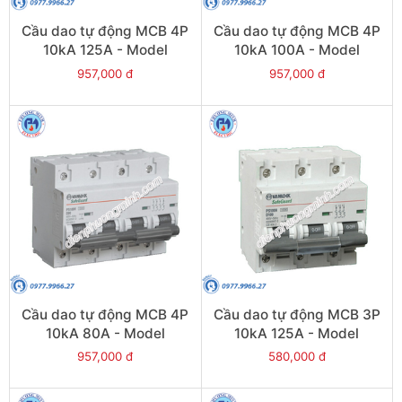
Cầu dao tự động MCB 4P
Cầu dao tự động MCB 4P
10kA 125A - Model
10kA 100A - Model
PS100H/4/D125
PS100H/4/D100
957,000 đ
957,000 đ
Cầu dao tự động MCB 4P
Cầu dao tự động MCB 3P
10kA 80A - Model
10kA 125A - Model
PS100H/4/D80
PS100H/3/D125
957,000 đ
580,000 đ