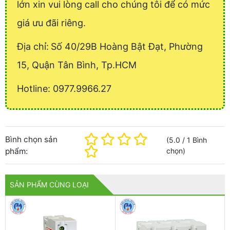
lớn xin vui lòng call cho chúng tôi để có mức
giá ưu đãi riêng.
Địa chỉ:
Số 40/29B Hoàng Bật Đạt, Phường
15, Quận Tân Bình, Tp.HCM
Hotline: 0977.9966.27
Bình chọn sản
(
5.0
/
1
Bình
phẩm:
chọn
)
SẢN PHẨM CÙNG LOẠI