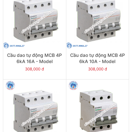
Cầu dao tự động MCB 4P
Cầu dao tự động MCB 4P
6kA 16A - Model
6kA 10A - Model
PS45S/C4016
PS45S/C4010
308,000 đ
308,000 đ