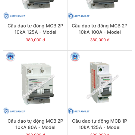
Cầu dao tự động MCB 2P
Cầu dao tự động MCB 2P
10kA 125A - Model
10kA 100A - Model
PS100H/2/D125
PS100H/2/D100
380,000 đ
380,000 đ
Cầu dao tự động MCB 2P
Cầu dao tự động MCB 1P
10kA 80A - Model
10kA 125A - Model
PS100H/2/D80
PS100H/1/D125
380,000 đ
290,000 đ