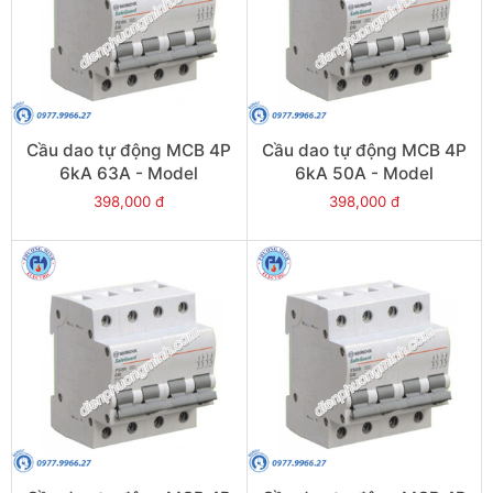
Cầu dao tự động MCB 4P
Cầu dao tự động MCB 4P
6kA 63A - Model
6kA 50A - Model
PS45S/C4063
PS45S/C4050
398,000 đ
398,000 đ