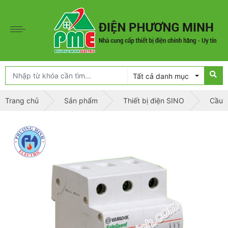
Tất cả danh mục
Trang chủ
Sản phẩm
Thiết bị điện SINO
Cầu d