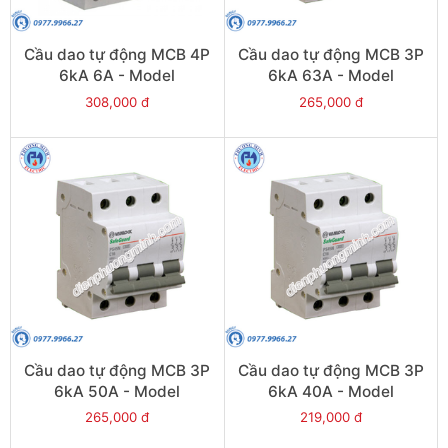
Cầu dao tự động MCB 4P
Cầu dao tự động MCB 3P
6kA 6A - Model
6kA 63A - Model
PS45S/C4006
PS45S/C3063
308,000 đ
265,000 đ
Cầu dao tự động MCB 3P
Cầu dao tự động MCB 3P
6kA 50A - Model
6kA 40A - Model
PS45S/C3050
PS45S/C3040
265,000 đ
219,000 đ