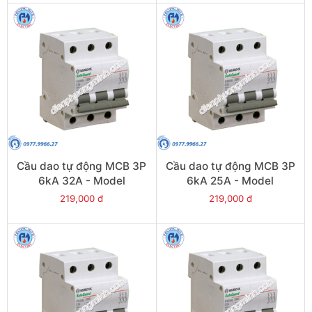
Cầu dao tự động MCB 3P
Cầu dao tự động MCB 3P
6kA 32A - Model
6kA 25A - Model
PS45S/C3032
PS45S/C3025
219,000 đ
219,000 đ