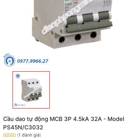
Cầu dao tự động MCB 3P 4.5kA 32A - Model
PS45N/C3032
(
1 đánh giá
)