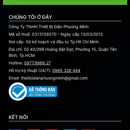
CHÚNG TÔI Ở ĐÂY
Công Ty TNHH Thiết Bị Điện Phương Minh
Mã số thuế: 0313158570 - Ngày cấp 13/03/2015
Nơi cấp: Sở kế hoạch và đầu tư Tp.Hồ Chí Minh
Địa chỉ: Số 40/29B Hoàng Bật Đạt, Phường 15, Quận Tân
Bình, Tp.HCM
Hotline:
0977.9966.27
Hỗ trợ kỹ thuật (24/7):
0965 326 444
Email: thietbidienphuongminh@gmail.com
KẾT NỐI