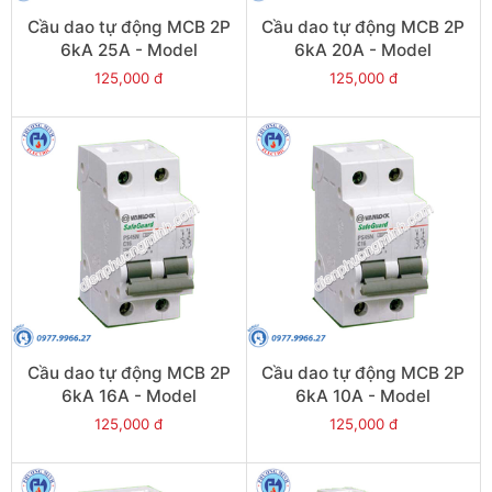
Cầu dao tự động MCB 2P
Cầu dao tự động MCB 2P
6kA 25A - Model
6kA 20A - Model
PS45S/C2025
PS45S/C2020
125,000 đ
125,000 đ
Cầu dao tự động MCB 2P
Cầu dao tự động MCB 2P
6kA 16A - Model
6kA 10A - Model
PS45S/C2016
PS45S/C2010
125,000 đ
125,000 đ