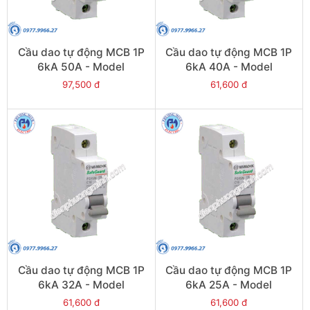
Cầu dao tự động MCB 1P
Cầu dao tự động MCB 1P
6kA 50A - Model
6kA 40A - Model
PS45S/C1050
PS45S/C1040
97,500 đ
61,600 đ
Cầu dao tự động MCB 1P
Cầu dao tự động MCB 1P
6kA 32A - Model
6kA 25A - Model
PS45S/C1032
PS45S/C1025
61,600 đ
61,600 đ