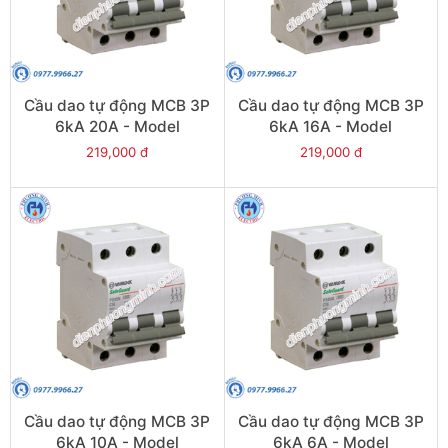
Cầu dao tự động MCB 3P
Cầu dao tự động MCB 3P
6kA 20A - Model
6kA 16A - Model
PS45S/C3020
PS45S/C3016
219,000 đ
219,000 đ
Cầu dao tự động MCB 3P
Cầu dao tự động MCB 3P
6kA 10A - Model
6kA 6A - Model