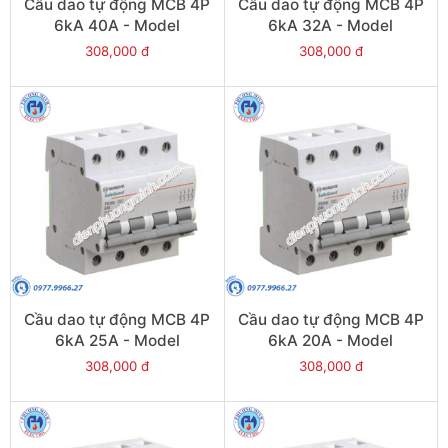
Cầu dao tự động MCB 4P
Cầu dao tự động MCB 4P
6kA 40A - Model
6kA 32A - Model
PS45S/C4040
PS45S/C4032
308,000 đ
308,000 đ
Cầu dao tự động MCB 4P
Cầu dao tự động MCB 4P
6kA 25A - Model
6kA 20A - Model
PS45S/C4025
PS45S/C4020
308,000 đ
308,000 đ