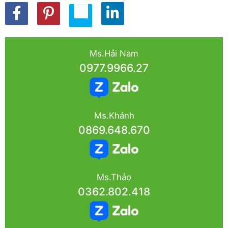
Ms.Hải Nam
0977.9966.27
Ms.Khánh
0869.648.670
Ms.Thảo
0362.802.418