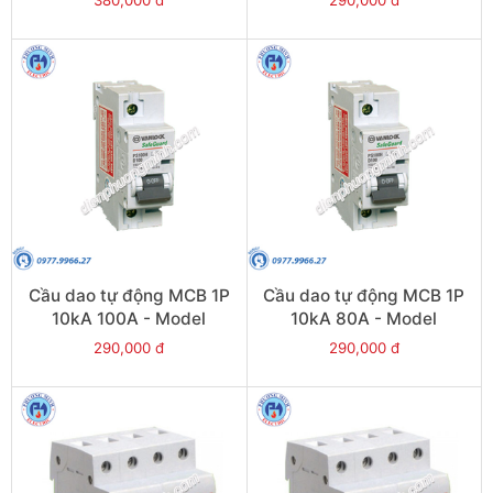
Cầu dao tự động MCB 1P
Cầu dao tự động MCB 1P
10kA 100A - Model
10kA 80A - Model
PS100H/1/D100
PS100H/1/D80
290,000 đ
290,000 đ