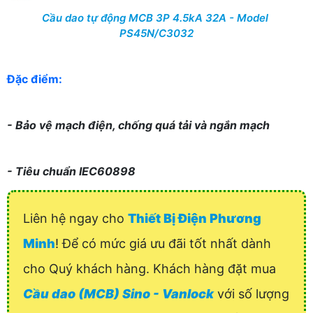
Cầu dao tự động MCB 3P 4.5kA 32A - Model
PS45N/C3032
Đặc điểm:
- Bảo vệ mạch điện, chống quá tải và ngắn mạch
- Tiêu chuẩn IEC60898
Liên hệ ngay cho
Thiết Bị Điện Phương
Minh
! Để có mức giá ưu đãi tốt nhất dành
cho Quý khách hàng. Khách hàng đặt mua
Cầu dao (MCB) Sino - Vanlock
với số lượng