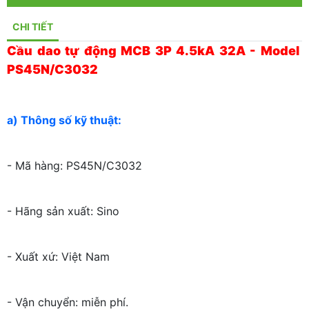
CHI TIẾT
Cầu dao tự động MCB 3P 4.5kA 32A - Model
PS45N/C3032
a) Thông số kỹ thuật:
- Mã hàng: PS45N/C3032
- Hãng sản xuất: Sino
- Xuất xứ: Việt Nam
- Vận chuyển: miễn phí.