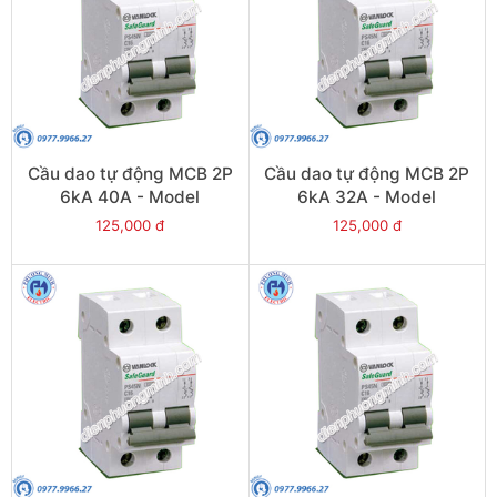
Cầu dao tự động MCB 2P
Cầu dao tự động MCB 2P
6kA 40A - Model
6kA 32A - Model
PS45S/C2040
PS45S/C2032
125,000 đ
125,000 đ