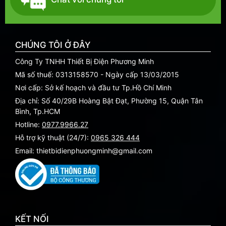
CHÚNG TÔI Ở ĐÂY
Công Ty TNHH Thiết Bị Điện Phương Minh
Mã số thuế: 0313158570 - Ngày cấp 13/03/2015
Nơi cấp: Sở kế hoạch và đầu tư Tp.Hồ Chí Minh
Địa chỉ: Số 40/29B Hoàng Bật Đạt, Phường 15, Quận Tân
Bình, Tp.HCM
Hotline:
0977.9966.27
Hỗ trợ kỹ thuật (24/7):
0965 326 444
Email: thietbidienphuongminh@gmail.com
KẾT NỐI