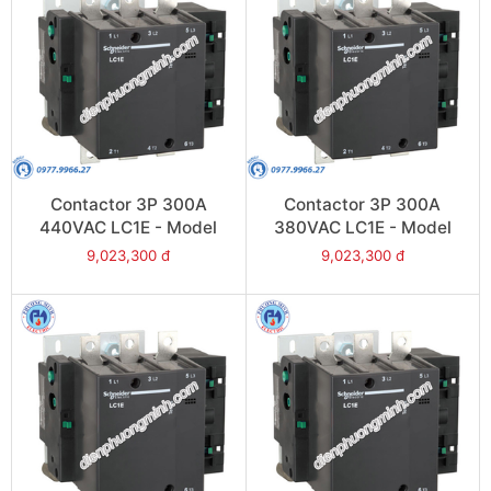
Contactor 3P 300A
Contactor 3P 300A
440VAC LC1E - Model
380VAC LC1E - Model
LC1E300R6
LC1E300Q6
9,023,300 đ
9,023,300 đ