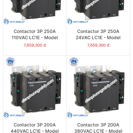
Contactor 3P 250A
Contactor 3P 250A
110VAC LC1E - Model
24VAC LC1E - Model
LC1E250F6
LC1E250B6
7,659,300 đ
7,659,300 đ
Contactor 3P 200A
Contactor 3P 200A
440VAC LC1E - Model
380VAC LC1E - Model