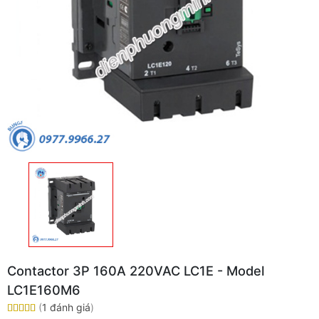
Contactor 3P 160A 220VAC LC1E - Model
LC1E160M6
(
1 đánh giá
)