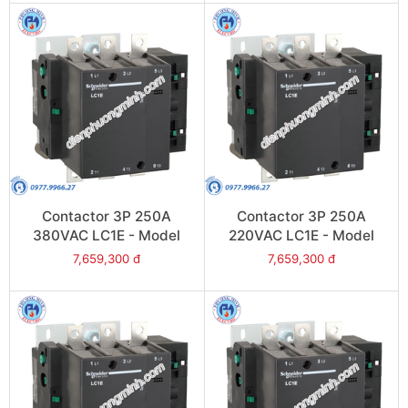
Contactor 3P 250A
Contactor 3P 250A
380VAC LC1E - Model
220VAC LC1E - Model
LC1E250Q6
LC1E250M6
7,659,300 đ
7,659,300 đ