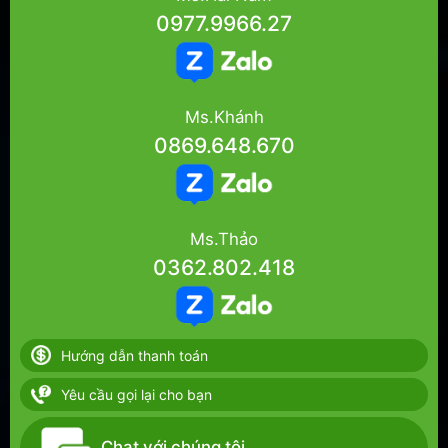
0977.9966.27
Ms.Khánh
0869.648.670
Ms.Thảo
0362.802.418
Hướng dẫn thanh toán
Yêu cầu gọi lại cho bạn
Chat với chúng tôi