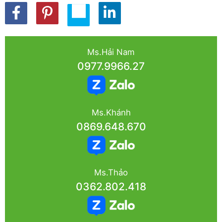
Ms.Hải Nam
0977.9966.27
Ms.Khánh
0869.648.670
Ms.Thảo
0362.802.418