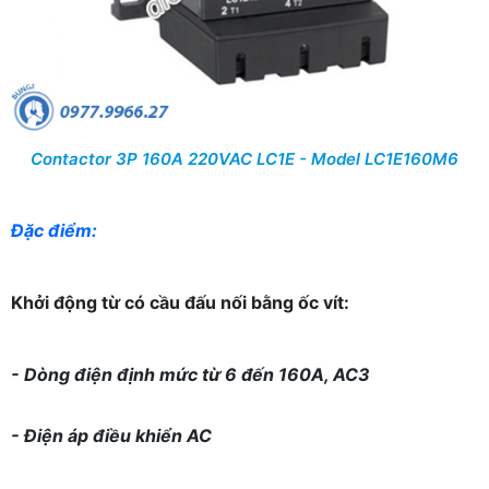
Contactor 3P 160A 220VAC LC1E - Model LC1E160M6
Đặc điểm:
Khởi động từ có cầu đấu nối bằng ốc vít:
- Dòng điện định mức từ 6 đến 160A, AC3
- Điện áp điều khiển AC