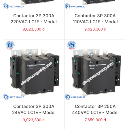
Contactor 3P 300A
Contactor 3P 300A
220VAC LC1E - Model
110VAC LC1E - Model
LC1E300M6
LC1E300F6
9,023,300 đ
9,023,300 đ
Contactor 3P 300A
Contactor 3P 250A
24VAC LC1E - Model
440VAC LC1E - Model
LC1E300B6
LC1E250R6
9,023,300 đ
7,659,300 đ