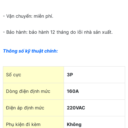
- Vận chuyển: miễn phí.
- Bảo hành: bảo hành 12 tháng do lỗi nhà sản xuất.
Thông số kỹ thuật chính
:
Số cực
3P
Dòng điện định mức
160A
Điện áp định mức
220VAC
Phụ kiện đi kèm
Không