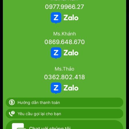
0977.9966.27
Ms.Khánh
0869.648.670
Ms.Thảo
0362.802.418
Hướng dẫn thanh toán
Yêu cầu gọi lại cho bạn
Chat với chúng tôi