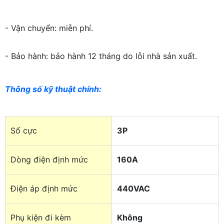
- Vận chuyển: miễn phí.
- Bảo hành: bảo hành 12 tháng do lỗi nhà sản xuất.
Thông số kỹ thuật chính
:
Số cực
3P
Dòng điện định mức
160A
Điện áp định mức
440VAC
Phụ kiện đi kèm
Không