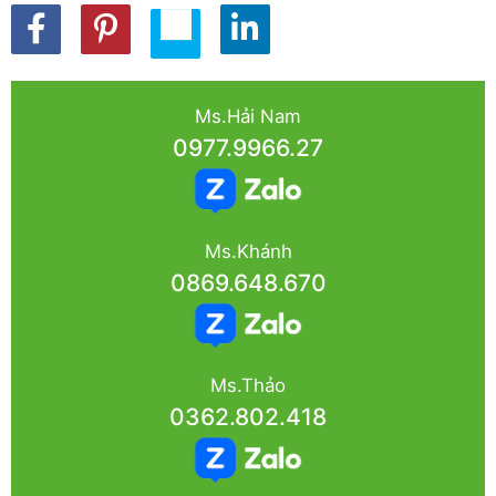
Ms.Hải Nam
0977.9966.27
Ms.Khánh
0869.648.670
Ms.Thảo
0362.802.418