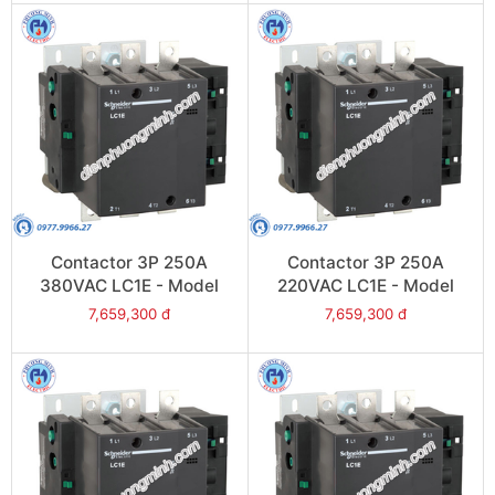
Contactor 3P 250A
Contactor 3P 250A
380VAC LC1E - Model
220VAC LC1E - Model
LC1E250Q6
LC1E250M6
7,659,300 đ
7,659,300 đ