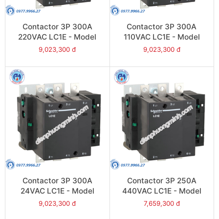
Contactor 3P 300A
Contactor 3P 300A
220VAC LC1E - Model
110VAC LC1E - Model
LC1E300M6
LC1E300F6
9,023,300 đ
9,023,300 đ
Contactor 3P 300A
Contactor 3P 250A
24VAC LC1E - Model
440VAC LC1E - Model
LC1E300B6
LC1E250R6
9,023,300 đ
7,659,300 đ