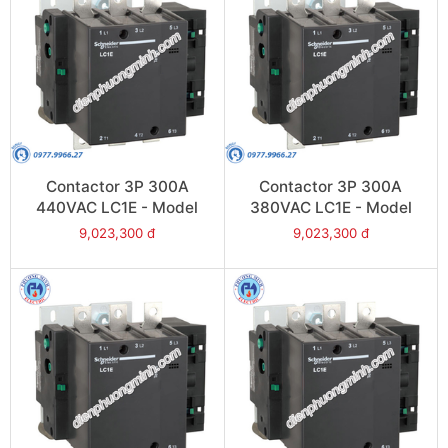
Contactor 3P 300A
Contactor 3P 300A
440VAC LC1E - Model
380VAC LC1E - Model
LC1E300R6
LC1E300Q6
9,023,300 đ
9,023,300 đ