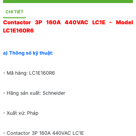
CHI TIẾT
Contactor 3P 160A 440VAC LC1E - Model
LC1E160R6
a) Thông số kỹ thuật:
- Mã hàng: LC1E160R6
- Hãng sản xuất: Schneider
- Xuất xứ: Pháp
- Contactor 3P 160A 440VAC LC1E