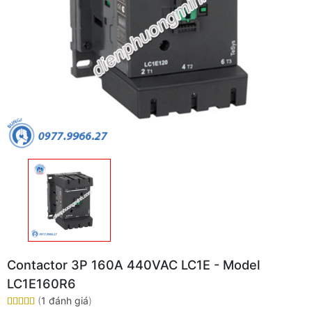
Contactor 3P 160A 440VAC LC1E - Model
LC1E160R6
(
1 đánh giá
)