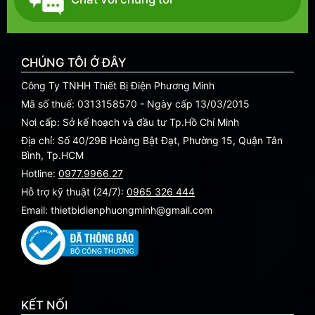
CHÚNG TÔI Ở ĐÂY
Công Ty TNHH Thiết Bị Điện Phương Minh
Mã số thuế: 0313158570 - Ngày cấp 13/03/2015
Nơi cấp: Sở kế hoạch và đầu tư Tp.Hồ Chí Minh
Địa chỉ: Số 40/29B Hoàng Bật Đạt, Phường 15, Quận Tân
Bình, Tp.HCM
Hotline:
0977.9966.27
Hỗ trợ kỹ thuật (24/7):
0965 326 444
Email: thietbidienphuongminh@gmail.com
KẾT NỐI