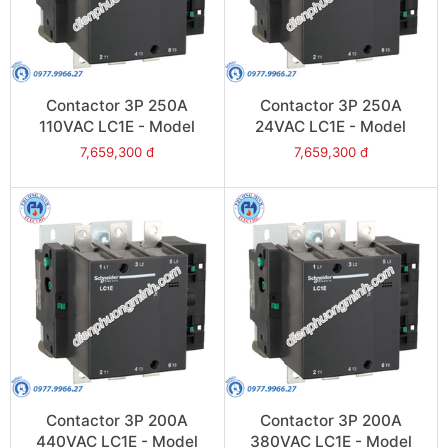
Contactor 3P 250A
Contactor 3P 250A
110VAC LC1E - Model
24VAC LC1E - Model
LC1E250F6
LC1E250B6
7,659,300 đ
7,659,300 đ
Contactor 3P 200A
Contactor 3P 200A
440VAC LC1E - Model
380VAC LC1E - Model