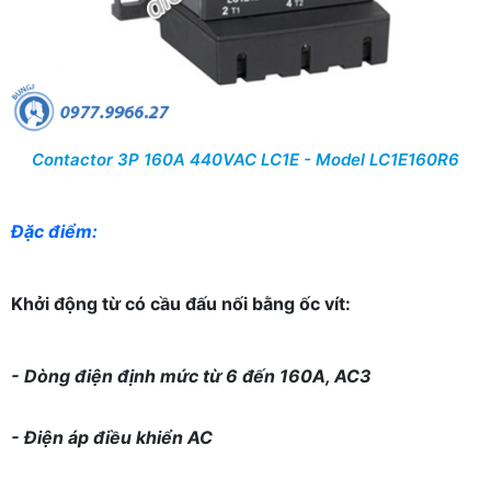
Contactor 3P 160A 440VAC LC1E - Model LC1E160R6
Đặc điểm:
Khởi động từ có cầu đấu nối bằng ốc vít:
- Dòng điện định mức từ 6 đến 160A, AC3
- Điện áp điều khiển AC