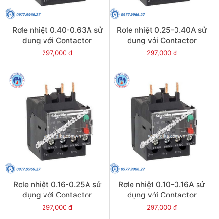
Rơle nhiệt 0.40-0.63A sử
Rơle nhiệt 0.25-0.40A sử
dụng với Contactor
dụng với Contactor
LC1E06-E38 - Model
LC1E06-E38 - Model
297,000 đ
297,000 đ
LRE04
LRE03
Rơle nhiệt 0.16-0.25A sử
Rơle nhiệt 0.10-0.16A sử
dụng với Contactor
dụng với Contactor
LC1E06-E38 - Model
LC1E06-E38 - Model
297,000 đ
297,000 đ
LRE02
LRE01