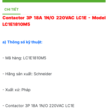
CHI TIẾT
Contactor 3P 18A 1N/O 220VAC LC1E - Model
LC1E1810M5
a) Thông số kỹ thuật:
- Mã hàng: LC1E1810M5
- Hãng sản xuất: Schneider
- Xuất xứ: Pháp
- Contactor 3P 18A 1N/O 220VAC LC1E