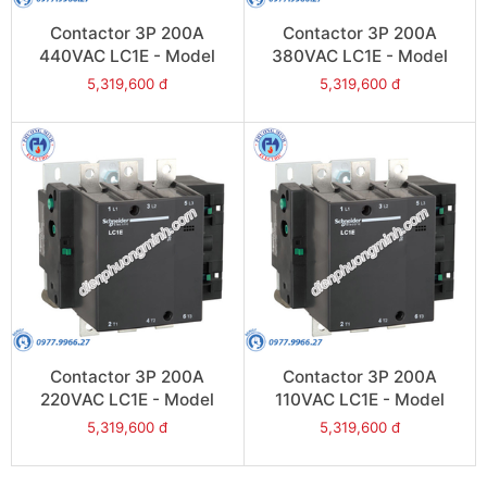
Contactor 3P 200A
Contactor 3P 200A
440VAC LC1E - Model
380VAC LC1E - Model
LC1E200R6
LC1E200Q6
5,319,600 đ
5,319,600 đ
Contactor 3P 200A
Contactor 3P 200A
220VAC LC1E - Model
110VAC LC1E - Model
LC1E200M6
LC1E200F6
5,319,600 đ
5,319,600 đ