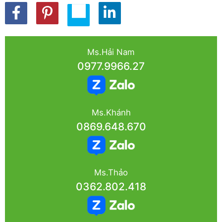
Ms.Hải Nam
0977.9966.27
Ms.Khánh
0869.648.670
Ms.Thảo
0362.802.418