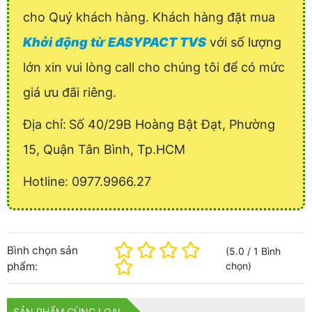
cho Quý khách hàng. Khách hàng đặt mua
Khởi động từ EASYPACT TVS
với số lượng
lớn xin vui lòng call cho chúng tôi để có mức
giá ưu đãi riêng.
Địa chỉ:
Số 40/29B Hoàng Bật Đạt, Phường
15, Quận Tân Bình, Tp.HCM
Hotline: 0977.9966.27
Bình chọn sản
(
5.0
/
1
Bình
phẩm:
chọn
)
SẢN PHẨM CÙNG LOẠI