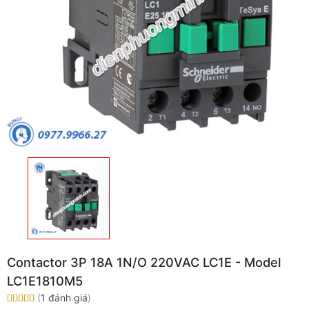
Contactor 3P 18A 1N/O 220VAC LC1E - Model
LC1E1810M5
(
1 đánh giá
)