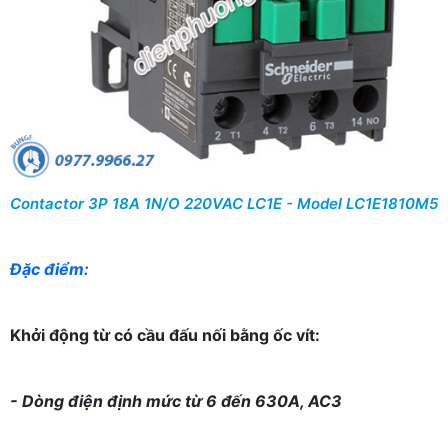
Contactor 3P 18A 1N/O 220VAC LC1E - Model LC1E1810M5
Đặc điểm:
Khởi động từ có cầu đấu nối bằng ốc vít:
- Dòng điện định mức từ 6 đến 630A, AC3