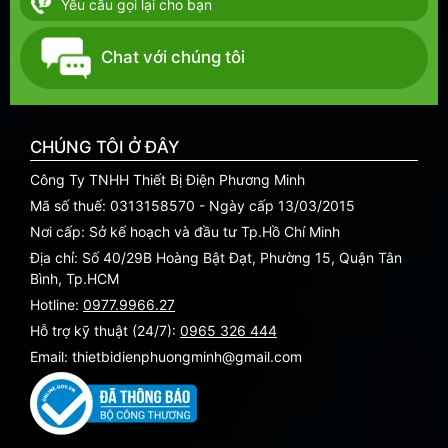
Yêu cầu gọi lại cho bạn
Chat với chúng tôi
CHÚNG TÔI Ở ĐÂY
Công Ty TNHH Thiết Bị Điện Phương Minh
Mã số thuế: 0313158570 - Ngày cấp 13/03/2015
Nơi cấp: Sở kế hoạch và đầu tư Tp.Hồ Chí Minh
Địa chỉ: Số 40/29B Hoàng Bật Đạt, Phường 15, Quận Tân
Bình, Tp.HCM
Hotline:
0977.9966.27
Hỗ trợ kỹ thuật (24/7):
0965 326 444
Email: thietbidienphuongminh@gmail.com