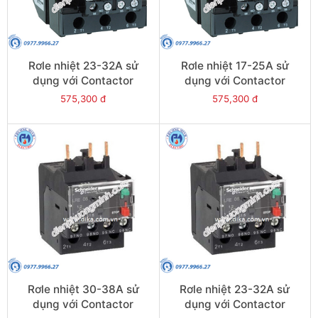
Rơle nhiệt 23-32A sử
Rơle nhiệt 17-25A sử
dụng với Contactor
dụng với Contactor
LC1E40-E95 - Model
LC1E40-E95 - Model
575,300 đ
575,300 đ
LRE353
LRE322
Rơle nhiệt 30-38A sử
Rơle nhiệt 23-32A sử
dụng với Contactor
dụng với Contactor