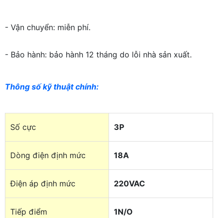
- Vận chuyển: miễn phí.
- Bảo hành: bảo hành 12 tháng do lỗi nhà sản xuất.
Thông số kỹ thuật chính
:
Số cực
3P
Dòng điện định mức
18A
Điện áp định mức
220VAC
Tiếp điểm
1N/O