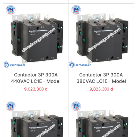
Contactor 3P 300A
Contactor 3P 300A
440VAC LC1E - Model
380VAC LC1E - Model
LC1E300R6
LC1E300Q6
9,023,300 đ
9,023,300 đ