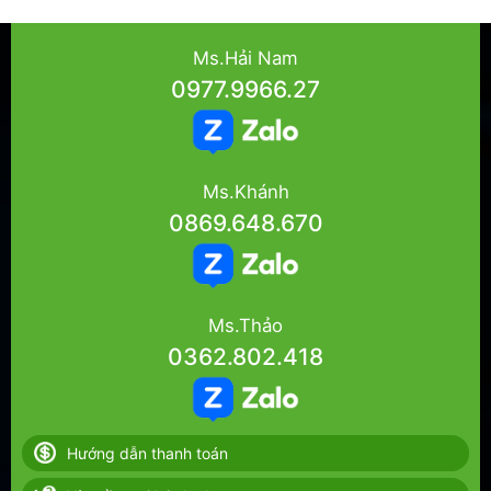
Ms.Hải Nam
0977.9966.27
Ms.Khánh
0869.648.670
Ms.Thảo
0362.802.418
Hướng dẫn thanh toán