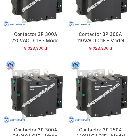
Contactor 3P 300A
Contactor 3P 300A
220VAC LC1E - Model
110VAC LC1E - Model
LC1E300M6
LC1E300F6
9,023,300 đ
9,023,300 đ
Contactor 3P 300A
Contactor 3P 250A