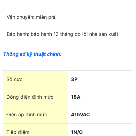
- Vận chuyển: miễn phí.
- Bảo hành: bảo hành 12 tháng do lỗi nhà sản xuất.
Thông số kỹ thuật chính
:
Số cực
3P
Dòng điện định mức
18A
Điện áp định mức
415VAC
Tiếp điểm
1N/O