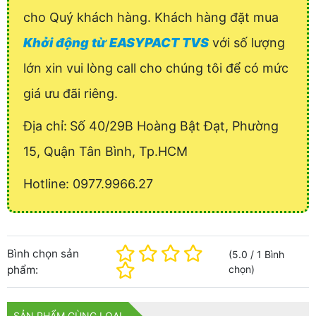
cho Quý khách hàng. Khách hàng đặt mua
Khởi động từ EASYPACT TVS
với số lượng
lớn xin vui lòng call cho chúng tôi để có mức
giá ưu đãi riêng.
Địa chỉ:
Số 40/29B Hoàng Bật Đạt, Phường
15, Quận Tân Bình, Tp.HCM
Hotline: 0977.9966.27
Bình chọn sản
(
5.0
/
1
Bình
phẩm:
chọn
)
SẢN PHẨM CÙNG LOẠI