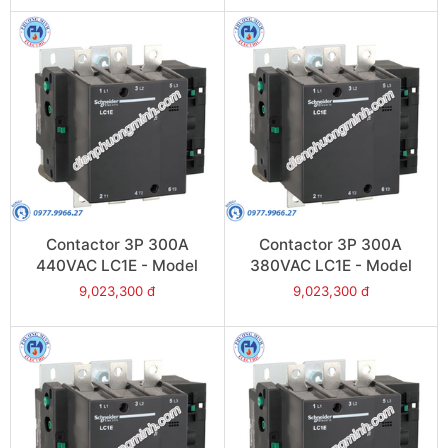
Contactor 3P 300A
Contactor 3P 300A
440VAC LC1E - Model
380VAC LC1E - Model
LC1E300R6
LC1E300Q6
9,023,300 đ
9,023,300 đ