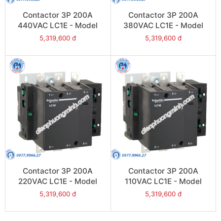
Contactor 3P 200A
Contactor 3P 200A
440VAC LC1E - Model
380VAC LC1E - Model
LC1E200R6
LC1E200Q6
5,319,600 đ
5,319,600 đ
Contactor 3P 200A
Contactor 3P 200A
220VAC LC1E - Model
110VAC LC1E - Model
LC1E200M6
LC1E200F6
5,319,600 đ
5,319,600 đ