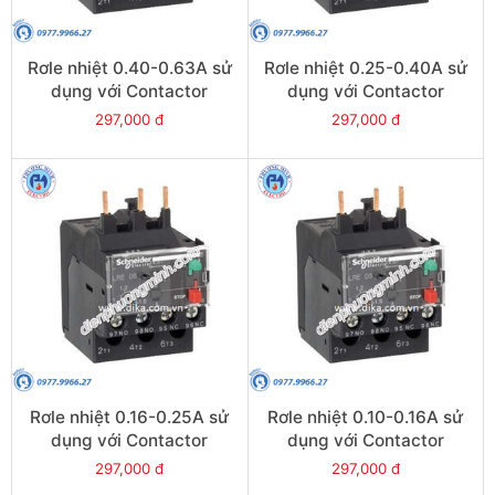
Rơle nhiệt 0.40-0.63A sử
Rơle nhiệt 0.25-0.40A sử
dụng với Contactor
dụng với Contactor
LC1E06-E38 - Model
LC1E06-E38 - Model
297,000 đ
297,000 đ
LRE04
LRE03
Rơle nhiệt 0.16-0.25A sử
Rơle nhiệt 0.10-0.16A sử
dụng với Contactor
dụng với Contactor
LC1E06-E38 - Model
LC1E06-E38 - Model
297,000 đ
297,000 đ
LRE02
LRE01