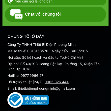
Yêu cầu gọi lại cho bạn
Chat với chúng tôi
CHÚNG TÔI Ở ĐÂY
Công Ty TNHH Thiết Bị Điện Phương Minh
Mã số thuế: 0313158570 - Ngày cấp 13/03/2015
Nơi cấp: Sở kế hoạch và đầu tư Tp.Hồ Chí Minh
Địa chỉ: Số 40/29B Hoàng Bật Đạt, Phường 15, Quận Tân
Bình, Tp.HCM
Hotline:
0977.9966.27
Hỗ trợ kỹ thuật (24/7):
0965 326 444
Email: thietbidienphuongminh@gmail.com