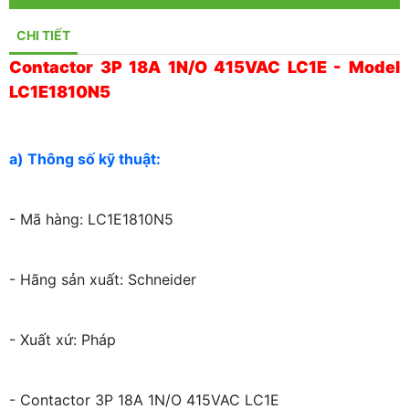
CHI TIẾT
Contactor 3P 18A 1N/O 415VAC LC1E - Model
LC1E1810N5
a) Thông số kỹ thuật:
- Mã hàng: LC1E1810N5
- Hãng sản xuất: Schneider
- Xuất xứ: Pháp
- Contactor 3P 18A 1N/O 415VAC LC1E