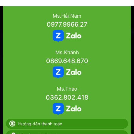
Ms.Hải Nam
0977.9966.27
Ms.Khánh
0869.648.670
Ms.Thảo
0362.802.418
Hướng dẫn thanh toán