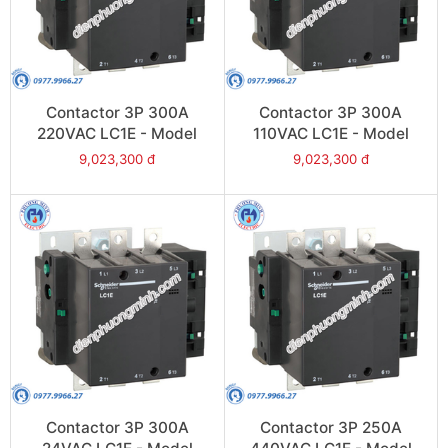
Contactor 3P 300A
Contactor 3P 300A
220VAC LC1E - Model
110VAC LC1E - Model
LC1E300M6
LC1E300F6
9,023,300 đ
9,023,300 đ
Contactor 3P 300A
Contactor 3P 250A