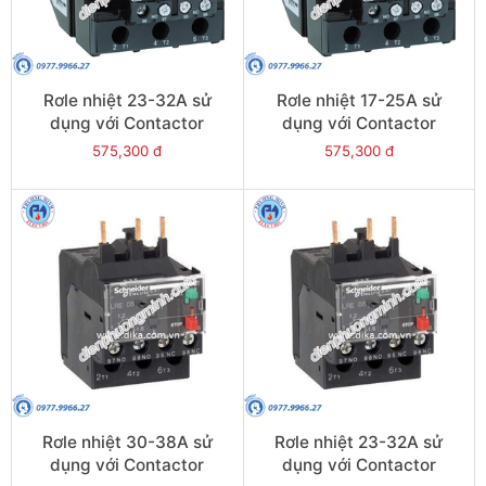
Rơle nhiệt 23-32A sử
Rơle nhiệt 17-25A sử
dụng với Contactor
dụng với Contactor
LC1E40-E95 - Model
LC1E40-E95 - Model
575,300 đ
575,300 đ
LRE353
LRE322
Rơle nhiệt 30-38A sử
Rơle nhiệt 23-32A sử
dụng với Contactor
dụng với Contactor