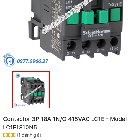
Contactor 3P 18A 1N/O 415VAC LC1E - Model
LC1E1810N5
(
1 đánh giá
)