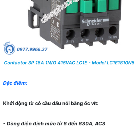
Contactor 3P 18A 1N/O 415VAC LC1E - Model LC1E1810N5
Đặc điểm:
Khởi động từ có cầu đấu nối bằng ốc vít:
- Dòng điện định mức từ 6 đến 630A, AC3