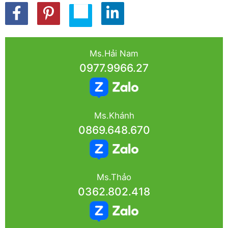
Ms.Hải Nam
0977.9966.27
Ms.Khánh
0869.648.670
Ms.Thảo
0362.802.418