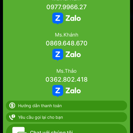
0977.9966.27
Ms.Khánh
0869.648.670
Ms.Thảo
0362.802.418
Hướng dẫn thanh toán
Yêu cầu gọi lại cho bạn
Chat với chúng tôi