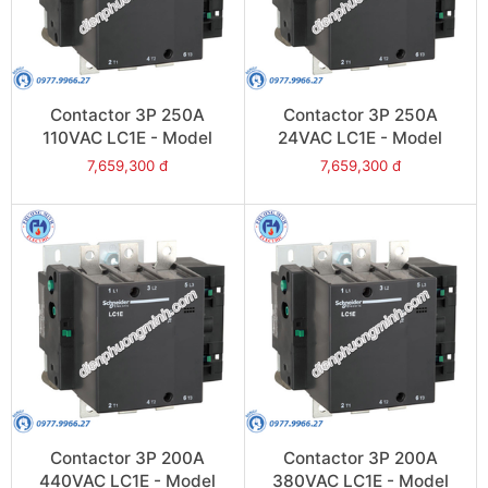
Contactor 3P 250A
Contactor 3P 250A
110VAC LC1E - Model
24VAC LC1E - Model
LC1E250F6
LC1E250B6
7,659,300 đ
7,659,300 đ
Contactor 3P 200A
Contactor 3P 200A
440VAC LC1E - Model
380VAC LC1E - Model