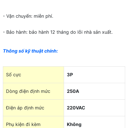
- Vận chuyển: miễn phí.
- Bảo hành: bảo hành 12 tháng do lỗi nhà sản xuất.
Thông số kỹ thuật chính
:
Số cực
3P
Dòng điện định mức
250A
Điện áp định mức
220VAC
Phụ kiện đi kèm
Không