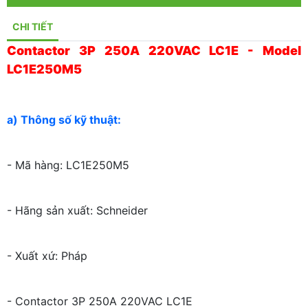
CHI TIẾT
Contactor 3P 250A 220VAC LC1E - Model
LC1E250M5
a) Thông số kỹ thuật:
- Mã hàng: LC1E250M5
- Hãng sản xuất: Schneider
- Xuất xứ: Pháp
- Contactor 3P 250A 220VAC LC1E