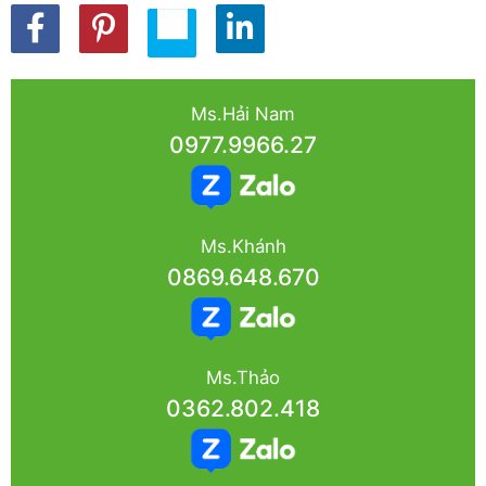
Ms.Hải Nam
0977.9966.27
Ms.Khánh
0869.648.670
Ms.Thảo
0362.802.418