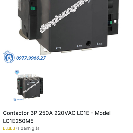
Contactor 3P 250A 220VAC LC1E - Model
LC1E250M5
(
1 đánh giá
)