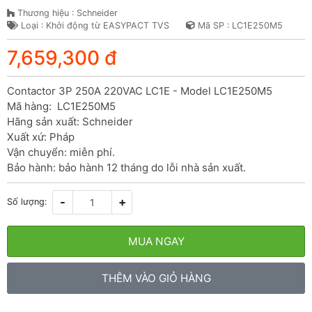
Thương hiệu : Schneider
Loại : Khởi động từ EASYPACT TVS
Mã SP : LC1E250M5
7,659,300 đ
Contactor 3P 250A 220VAC LC1E - Model LC1E250M5

Mã hàng:  LC1E250M5

Hãng sản xuất: Schneider

Xuất xứ: Pháp

Vận chuyển: miễn phí.

Bảo hành: bảo hành 12 tháng do lỗi nhà sản xuất.
-
+
Số lượng:
MUA NGAY
THÊM VÀO GIỎ HÀNG