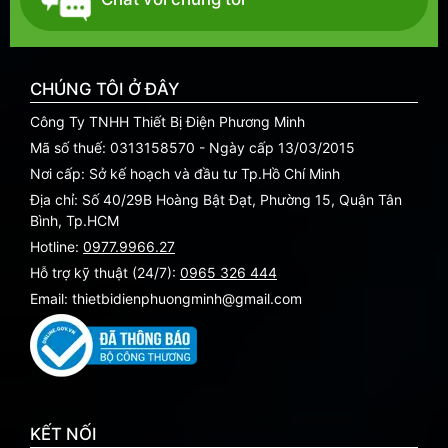
CHÚNG TÔI Ở ĐÂY
Công Ty TNHH Thiết Bị Điện Phương Minh
Mã số thuế: 0313158570 - Ngày cấp 13/03/2015
Nơi cấp: Sở kế hoạch và đầu tư Tp.Hồ Chí Minh
Địa chỉ: Số 40/29B Hoàng Bật Đạt, Phường 15, Quận Tân
Bình, Tp.HCM
Hotline:
0977.9966.27
Hỗ trợ kỹ thuật (24/7):
0965 326 444
Email: thietbidienphuongminh@gmail.com
KẾT NỐI