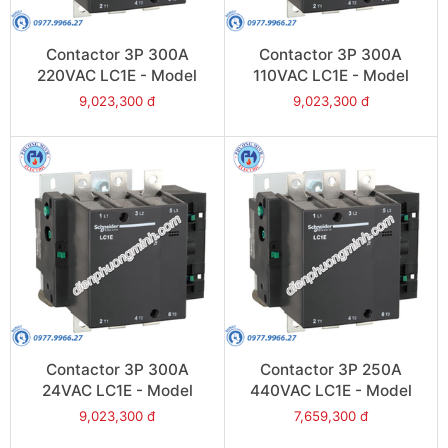
Contactor 3P 300A
Contactor 3P 300A
220VAC LC1E - Model
110VAC LC1E - Model
LC1E300M6
LC1E300F6
9,023,300 đ
9,023,300 đ
Contactor 3P 300A
Contactor 3P 250A
24VAC LC1E - Model
440VAC LC1E - Model
LC1E300B6
LC1E250R6
9,023,300 đ
7,659,300 đ