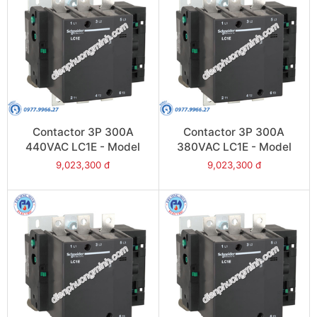
Contactor 3P 300A
Contactor 3P 300A
440VAC LC1E - Model
380VAC LC1E - Model
LC1E300R6
LC1E300Q6
9,023,300 đ
9,023,300 đ