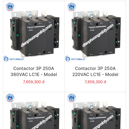
Contactor 3P 250A
Contactor 3P 250A
380VAC LC1E - Model
220VAC LC1E - Model
LC1E250Q6
LC1E250M6
7,659,300 đ
7,659,300 đ