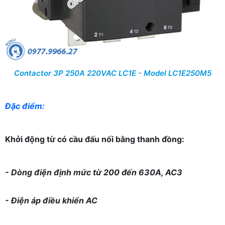
Contactor 3P 250A 220VAC LC1E - Model LC1E250M5
Đặc điểm:
Khởi động từ có cầu đấu nối bằng thanh đồng:
- Dòng điện định mức từ 200 đến 630A, AC3
- Điện áp điều khiển AC