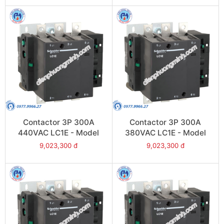
Contactor 3P 300A
Contactor 3P 300A
440VAC LC1E - Model
380VAC LC1E - Model
LC1E300R6
LC1E300Q6
9,023,300 đ
9,023,300 đ