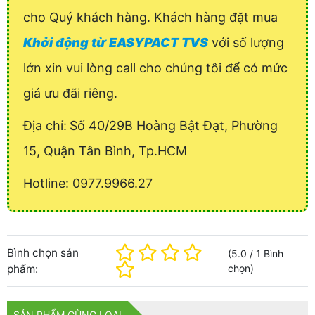
cho Quý khách hàng. Khách hàng đặt mua
Khởi động từ EASYPACT TVS
với số lượng
lớn xin vui lòng call cho chúng tôi để có mức
giá ưu đãi riêng.
Địa chỉ:
Số 40/29B Hoàng Bật Đạt, Phường
15, Quận Tân Bình, Tp.HCM
Hotline: 0977.9966.27
Bình chọn sản
(
5.0
/
1
Bình
phẩm:
chọn
)
SẢN PHẨM CÙNG LOẠI