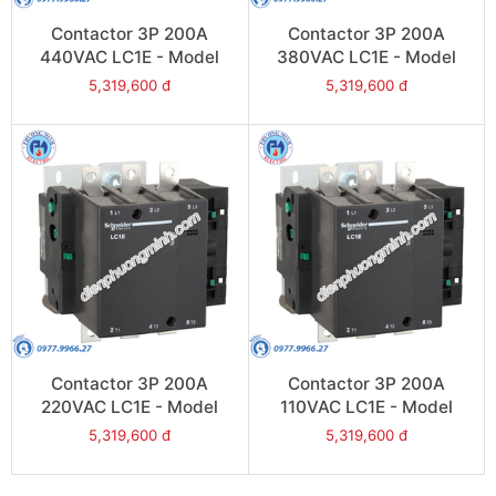
Contactor 3P 200A
Contactor 3P 200A
440VAC LC1E - Model
380VAC LC1E - Model
LC1E200R6
LC1E200Q6
5,319,600 đ
5,319,600 đ
Contactor 3P 200A
Contactor 3P 200A
220VAC LC1E - Model
110VAC LC1E - Model
LC1E200M6
LC1E200F6
5,319,600 đ
5,319,600 đ