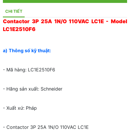
CHI TIẾT
Contactor 3P 25A 1N/O 110VAC LC1E - Model
LC1E2510F6
a) Thông số kỹ thuật:
- Mã hàng: LC1E2510F6
- Hãng sản xuất: Schneider
- Xuất xứ: Pháp
- Contactor 3P 25A 1N/O 110VAC LC1E