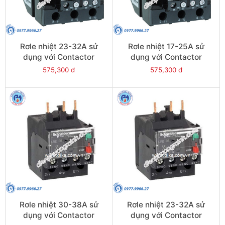
Rơle nhiệt 23-32A sử
Rơle nhiệt 17-25A sử
dụng với Contactor
dụng với Contactor
LC1E40-E95 - Model
LC1E40-E95 - Model
575,300 đ
575,300 đ
LRE353
LRE322
Rơle nhiệt 30-38A sử
Rơle nhiệt 23-32A sử
dụng với Contactor
dụng với Contactor