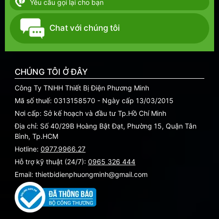
Yêu cầu gọi lại cho bạn
Chat với chúng tôi
CHÚNG TÔI Ở ĐÂY
Công Ty TNHH Thiết Bị Điện Phương Minh
Mã số thuế: 0313158570 - Ngày cấp 13/03/2015
Nơi cấp: Sở kế hoạch và đầu tư Tp.Hồ Chí Minh
Địa chỉ: Số 40/29B Hoàng Bật Đạt, Phường 15, Quận Tân
Bình, Tp.HCM
Hotline:
0977.9966.27
Hỗ trợ kỹ thuật (24/7):
0965 326 444
Email: thietbidienphuongminh@gmail.com