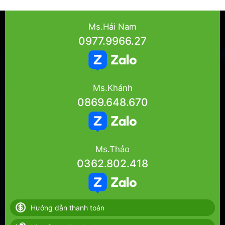
Ms.Hải Nam
0977.9966.27
Ms.Khánh
0869.648.670
Ms.Thảo
0362.802.418
Hướng dẫn thanh toán