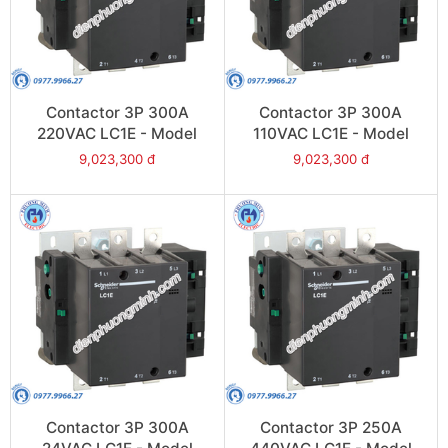
Contactor 3P 300A
Contactor 3P 300A
220VAC LC1E - Model
110VAC LC1E - Model
LC1E300M6
LC1E300F6
9,023,300 đ
9,023,300 đ
Contactor 3P 300A
Contactor 3P 250A