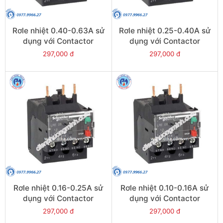
Rơle nhiệt 0.40-0.63A sử
Rơle nhiệt 0.25-0.40A sử
dụng với Contactor
dụng với Contactor
LC1E06-E38 - Model
LC1E06-E38 - Model
297,000 đ
297,000 đ
LRE04
LRE03
Rơle nhiệt 0.16-0.25A sử
Rơle nhiệt 0.10-0.16A sử
dụng với Contactor
dụng với Contactor
LC1E06-E38 - Model
LC1E06-E38 - Model
297,000 đ
297,000 đ
LRE02
LRE01