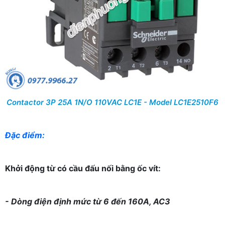
Contactor 3P 25A 1N/O 110VAC LC1E - Model LC1E2510F6
Đặc điểm:
Khởi động từ có cầu đấu nối bằng ốc vít:
- Dòng điện định mức từ 6 đến 160A, AC3