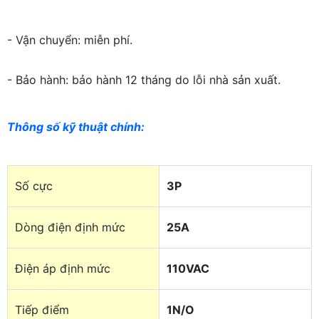
- Vận chuyển: miễn phí.
- Bảo hành: bảo hành 12 tháng do lỗi nhà sản xuất.
Thông số kỹ thuật chính
:
Số cực
3P
Dòng điện định mức
25A
Điện áp định mức
110VAC
Tiếp điểm
1N/O