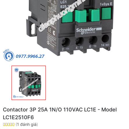
Contactor 3P 25A 1N/O 110VAC LC1E - Model
LC1E2510F6
(
1 đánh giá
)