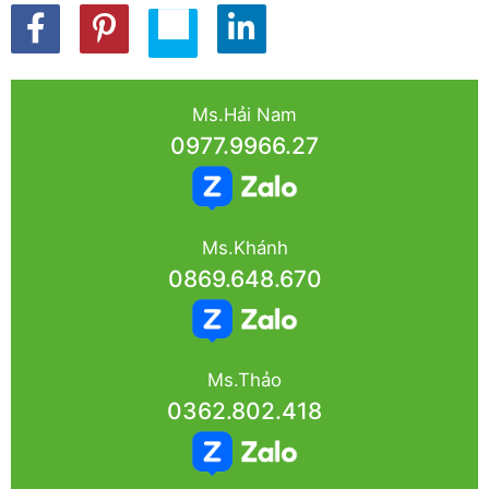
Ms.Hải Nam
0977.9966.27
Ms.Khánh
0869.648.670
Ms.Thảo
0362.802.418