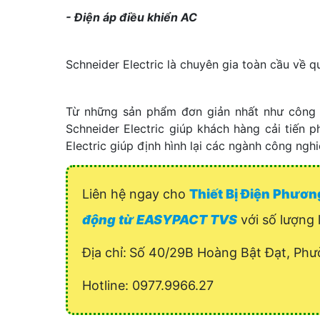
- Điện áp điều khiển AC
Schneider Electric là chuyên gia toàn cầu về q
Từ những sản phẩm đơn giản nhất như công 
Schneider Electric giúp khách hàng cải tiến
Electric giúp định hình lại các ngành công ng
Liên hệ ngay cho
Thiết Bị Điện Phươ
động từ EASYPACT TVS
với số lượng l
Địa chỉ:
Số 40/29B Hoàng Bật Đạt, Phư
Hotline: 0977.9966.27