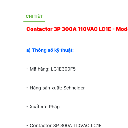
CHI TIẾT
Contactor 3P 300A 110VAC LC1E - Mod
a) Thông số kỹ thuật:
- Mã hàng: LC1E300F5
- Hãng sản xuất: Schneider
- Xuất xứ: Pháp
- Contactor 3P 300A 110VAC LC1E