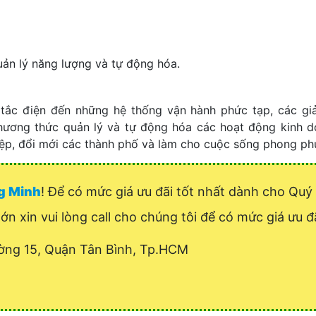
uản lý năng lượng và tự động hóa.
tắc điện đến những hệ thống vận hành phức tạp, các gi
 phương thức quản lý và tự động hóa các hoạt động kinh 
hiệp, đổi mới các thành phố và làm cho cuộc sống phong ph
ng Minh
! Để có mức giá ưu đãi tốt nhất dành cho Q
ớn xin vui lòng call cho chúng tôi để có mức giá ưu đã
ờng 15, Quận Tân Bình, Tp.HCM