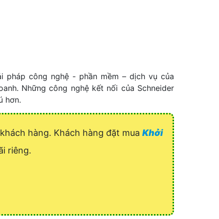
ải pháp công nghệ - phần mềm – dịch vụ của
doanh. Những công nghệ kết nối của Schneider
ú hơn.
uý khách hàng. Khách hàng đặt mua
Khởi
i riêng.