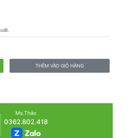
xuất.
THÊM VÀO GIỎ HÀNG
Ms.Thảo
0362.802.418