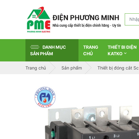
DANH MỤC
TRANG
THIẾT BI ĐIỆN
SẢN PHẨM
CHỦ
KATKO
Trang chủ
Sản phẩm
Thiết bị đóng cắt S