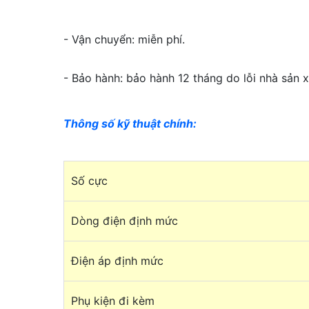
- Vận chuyển: miễn phí.
- Bảo hành: bảo hành 12 tháng do lỗi nhà sản x
Thông số kỹ thuật chính
:
Số cực
Dòng điện định mức
Điện áp định mức
Phụ kiện đi kèm