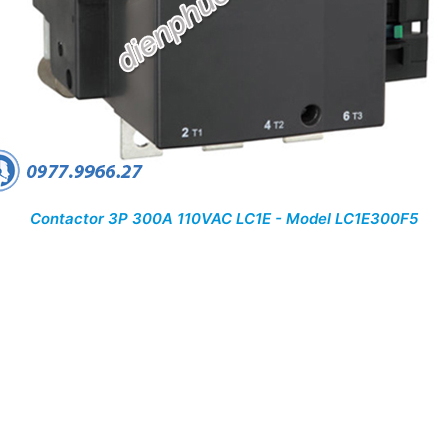
Contactor 3P 300A 110VAC LC1E - Model LC1E300F5
: