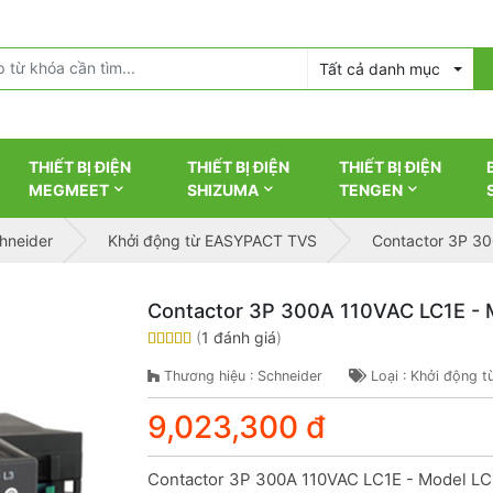
Tất cả danh mục
THIẾT BỊ ĐIỆN
THIẾT BỊ ĐIỆN
THIẾT BỊ ĐIỆN
MEGMEET
SHIZUMA
TENGEN
chneider
Khởi động từ EASYPACT TVS
Contactor 3P 3
Contactor 3P 300A 110VAC LC1E -
(
1 đánh giá
)
Thương hiệu : Schneider
Loại : Khởi động
9,023,300 đ
Contactor 3P 300A 110VAC LC1E - Model LC