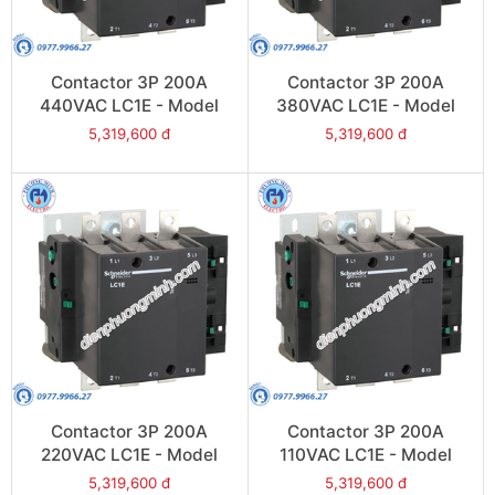
Contactor 3P 200A
Contactor 3P 200A
440VAC LC1E - Model
380VAC LC1E - Model
LC1E200R6
LC1E200Q6
5,319,600 đ
5,319,600 đ
Contactor 3P 200A
Contactor 3P 200A
220VAC LC1E - Model
110VAC LC1E - Model
LC1E200M6
LC1E200F6
5,319,600 đ
5,319,600 đ