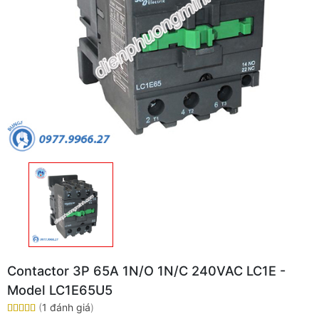
Contactor 3P 65A 1N/O 1N/C 240VAC LC1E -
Model LC1E65U5
(
1 đánh giá
)