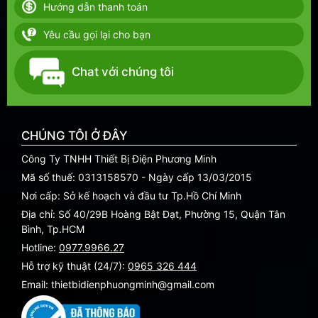
Hướng dẫn thanh toán
Yêu cầu gọi lại cho bạn
Chat với chúng tôi
CHÚNG TÔI Ở ĐÂY
Công Ty TNHH Thiết Bị Điện Phương Minh
Mã số thuế: 0313158570 - Ngày cấp 13/03/2015
Nơi cấp: Sở kế hoạch và đầu tư Tp.Hồ Chí Minh
Địa chỉ: Số 40/29B Hoàng Bật Đạt, Phường 15, Quận Tân
Bình, Tp.HCM
Hotline:
0977.9966.27
Hỗ trợ kỹ thuật (24/7):
0965 326 444
Email: thietbidienphuongminh@gmail.com