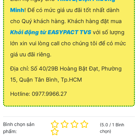
Minh
! Để có mức giá ưu đãi tốt nhất dành
cho Quý khách hàng. Khách hàng đặt mua
Khởi động từ EASYPACT TVS
với số lượng
lớn xin vui lòng call cho chúng tôi để có mức
giá ưu đãi riêng.
Địa chỉ:
Số 40/29B Hoàng Bật Đạt, Phường
15, Quận Tân Bình, Tp.HCM
Hotline: 0977.9966.27
Bình chọn sản
(
5.0
/
1
Bình
phẩm:
chọn
)