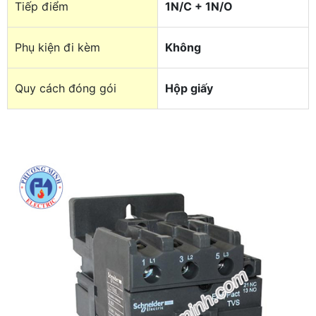
Tiếp điểm
1N/C + 1N/O
Phụ kiện đi kèm
Không
Quy cách đóng gói
Hộp giấy