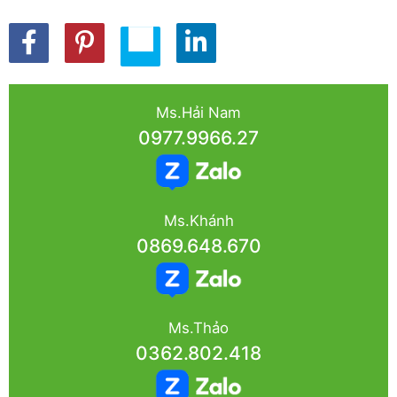
Ms.Hải Nam
0977.9966.27
Ms.Khánh
0869.648.670
Ms.Thảo
0362.802.418