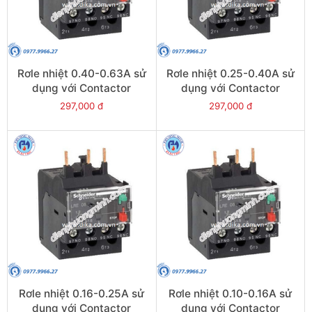
Rơle nhiệt 0.40-0.63A sử
Rơle nhiệt 0.25-0.40A sử
dụng với Contactor
dụng với Contactor
LC1E06-E38 - Model
LC1E06-E38 - Model
297,000 đ
297,000 đ
LRE04
LRE03
Rơle nhiệt 0.16-0.25A sử
Rơle nhiệt 0.10-0.16A sử
dụng với Contactor
dụng với Contactor