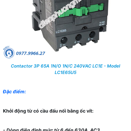
Contactor 3P 65A 1N/O 1N/C 240VAC LC1E - Model
LC1E65U5
Đặc điểm:
Khởi động từ có cầu đấu nối bằng ốc vít:
- Dòng điện định mức từ 6 đến 630A, AC3