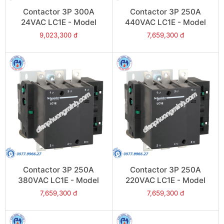
Contactor 3P 300A
Contactor 3P 250A
24VAC LC1E - Model
440VAC LC1E - Model
LC1E300B6
LC1E250R6
9,023,300 đ
7,659,300 đ
Contactor 3P 250A
Contactor 3P 250A
380VAC LC1E - Model
220VAC LC1E - Model
LC1E250Q6
LC1E250M6
7,659,300 đ
7,659,300 đ