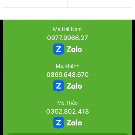
Ms.Hải Nam
0977.9966.27
Ms.Khánh
0869.648.670
Ms.Thảo
0362.802.418