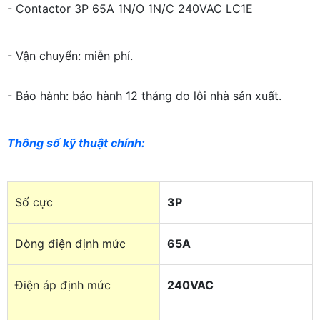
- Contactor 3P 65A 1N/O 1N/C 240VAC LC1E
- Vận chuyển: miễn phí.
- Bảo hành: bảo hành 12 tháng do lỗi nhà sản xuất.
Thông số kỹ thuật chính
:
Số cực
3P
Dòng điện định mức
65A
Điện áp định mức
240VAC