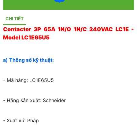
CHI TIẾT
Contactor 3P 65A 1N/O 1N/C 240VAC LC1E -
Model LC1E65U5
a) Thông số kỹ thuật:
- Mã hàng: LC1E65U5
- Hãng sản xuất: Schneider
- Xuất xứ: Pháp